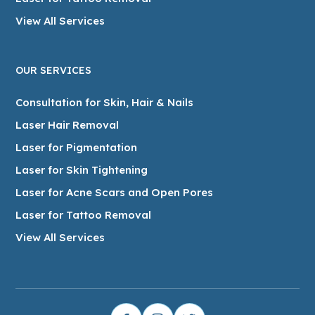
View All Services
OUR SERVICES
Consultation for Skin, Hair & Nails
Laser Hair Removal
Laser for Pigmentation
Laser for Skin Tightening
Laser for Acne Scars and Open Pores
Laser for Tattoo Removal
View All Services