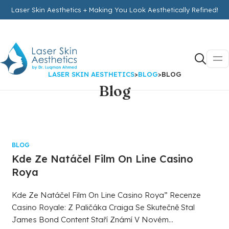
Laser Skin Aesthetics + Making You Look Aesthetically Refined!
LASER SKIN AESTHETICS
>
BLOG
>
BLOG
Blog
BLOG
Kde Ze Natáčel Film On Line Casino
Roya
Kde Ze Natáčel Film On Line Casino Roya” Recenze
Casino Royale: Z Paličáka Craiga Se Skutečně Stal
James Bond Content Staří Známí V Novém...