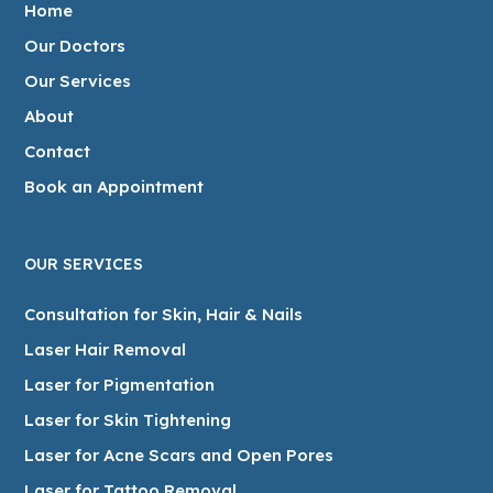
Home
Our Doctors
Our Services
About
Contact
Book an Appointment
OUR SERVICES
Consultation for Skin, Hair & Nails
Laser Hair Removal
Laser for Pigmentation
Laser for Skin Tightening
Laser for Acne Scars and Open Pores
Laser for Tattoo Removal