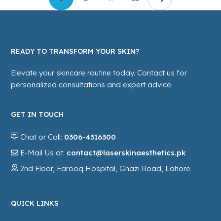
READY TO TRANSFORM YOUR SKIN?
Elevate your skincare routine today. Contact us for
personalized consultations and expert advice.
GET IN TOUCH
Chat or Call:
0306-4316300
E-Mail Us at:
contact@laserskinaesthetics.pk
2nd Floor, Farooq Hospital, Ghazi Road, Lahore
QUICK LINKS