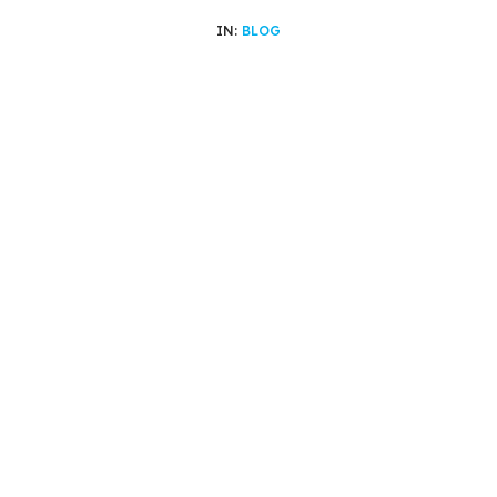
IN:
BLOG