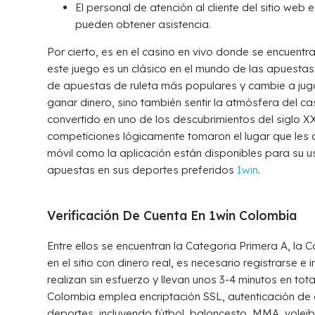
El personal de atención al cliente del sitio web 
pueden obtener asistencia.
Por cierto, es en el casino en vivo donde se encuent
este juego es un clásico en el mundo de las apuesta
de apuestas de ruleta más populares y cambie a jugar
ganar dinero, sino también sentir la atmósfera del c
convertido en uno de los descubrimientos del siglo
competiciones lógicamente tomaron el lugar que les c
móvil como la aplicación están disponibles para su u
apuestas en sus deportes preferidos
1win
.
Verificación De Cuenta En 1win Colombia
Entre ellos se encuentran la Categoria Primera A, l
en el sitio con dinero real, es necesario registrarse 
realizan sin esfuerzo y llevan unos 3-4 minutos en tot
Colombia emplea encriptación SSL, autenticación de
deportes, incluyendo fútbol, baloncesto, MMA, volei