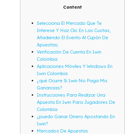
Content
Selecciona El Mercado Que Te
Interese Y Haz Clic En Las Cuotas,
Añadiendo El Evento Al Cupón De
Apuestas;
Verificación De Cuenta En 1win
Colombia
Aplicaciones Móviles Y Windows En
1win Colombia
¿qué Ocurre Si 1win No Paga Mis
Ganancias?
Instrucciones Para Realizar Una
Apuesta En 1win Para Jugadores De
Colombia
¿puedo Ganar Dinero Apostando En
1win?
Mercados De Apuestas