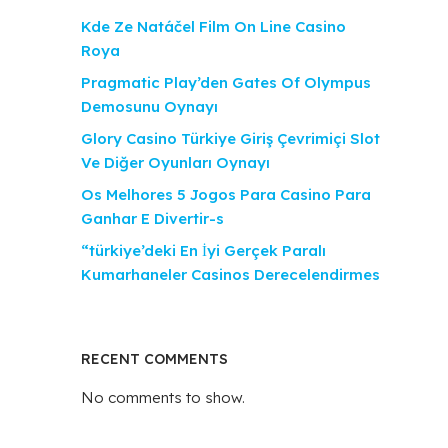
Kde Ze Natáčel Film On Line Casino
Roya
Pragmatic Play’den Gates Of Olympus
Demosunu Oynayı
Glory Casino Türkiye Giriş Çevrimiçi Slot
Ve Diğer Oyunları Oynayı
Os Melhores 5 Jogos Para Casino Para
Ganhar E Divertir-s
“türkiye’deki En İyi Gerçek Paralı
Kumarhaneler Casinos Derecelendirmes
RECENT COMMENTS
No comments to show.