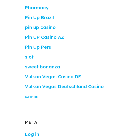
Pharmacy
Pin Up Brazil
pin up casino
Pin UP Casino AZ
Pin Up Peru
slot
sweet bonanza
Vulkan Vegas Casino DE
Vulkan Vegas Deutschland Casino
казино
META
Log in