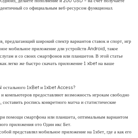
 Одноиз, делаете пополнение и 200 USD – на счет получаете
дентичный со официальным веб-ресурсом функционал.
, предлагающий широкий спектр вариантов ставок и спорт, игр
бное мобильное приложение дли устройств Android, такое
слугам и со своих смартфонов или планшетов. В этой статье
как легко же быстро скачать приложение 1 xbet на ваше
 остального 1xBet и 1xbet Access?
 и компьютеров предоставляют возможность игрокам свободно
 составить роспись конкретного матча и статистические
и при помощи смартфона или планшета, оптимальным вариантом
ого приложения ото Один икс Бет.
собой представлял мобильное приложение на 1хбет, где а как его