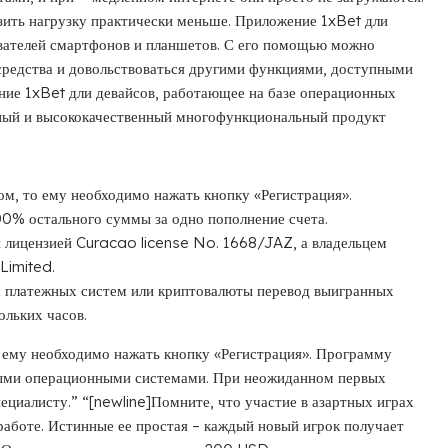
изить нагрузку практически меньше. Приложение 1xBet дли
вателей смартфонов и планшетов. С его помощью можно
 средства и довольствоваться другими функциями, доступными
ние 1xBet дли девайсов, работающее на базе операционных
нный и высококачественный многофункциональный продукт
сом, то ему необходимо нажать кнопку «Регистрация».
00% остального суммы за одно пополнение счета.
й лицензией Curacao license No. 1668/JAZ, а владельцем
Limited.
 платежных систем или криптовалюты перевод выигранных
ольких часов.
то ему необходимо нажать кнопку «Регистрация». Программу
ными операционными системами. При неожиданном первых
ециалисту.” “[newline]Помните, что участие в азартных играх
работе. Истинные ее простая – каждый новый игрок получает