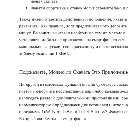
нельзя скачать.
Фанаты спортивных ставок могут стремительно и п
Также нужно отметить действенный пополнения, указат
реквизиты. Как правило, доля предпочитаемого депозита 
минут. Выводить выигрыш необходимо тем же методом, к
установить мобильное приложение на смартфон, то есть
машинально запускает свою распаковку и после несколь
эмблему компании 1 xBet.
Подскажите, Можно ли Скачать Это Приложени
Ни другой из ключевых функций онлайн букмекера только
поэтому оформить перспективное пари либо каждый жел
наблюдать раздел с дополнительными приложениями, ср
нормализаторской предназначен для установки и использ
программы 1xWIN от 1xBet и 1xbet Access? Фанаты спо
Который икс Бет на со смартфонов.