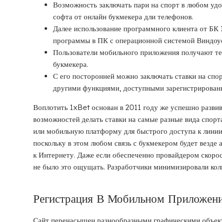
Возможность заключать пари на спорт в любом удо
софта от онлайн букмекера дли телефонов.
Далее использование программного клиента от БК 
программы в ПК с операционной системой Виндоу
Пользователи мобильного приложения получают те 
букмекера.
С его посторонней можно заключать ставки на спор
другими функциями, доступными зарегистрирован
Воплотить 1xBet основан в 2011 году же успешно развив
возможностей делать ставки на самые разные вида спорт
или мобильную платформу для быстрого доступа к линии
поскольку в этом любом связь с букмекером будет везде 
к Интернету. Даже если обеспеченно провайдером скоро
не было это ощущать. Разработчики минимизировали кол
Регистрация В Мобильном Приложени
Сайт перенасыщен разнообразными графическими объекта