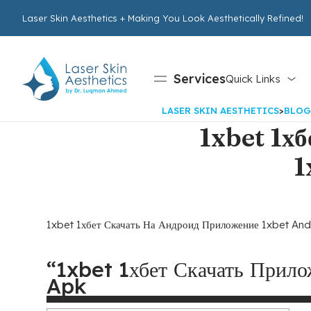
Laser Skin Aesthetics + Making You Look Aesthetically Refined!
Services
Quick Links
LASER SKIN AESTHETICS
>
BLOG
1xbet 1х
1
1xbet 1хбет Скачать На Андроид Приложение 1xbet And
“1xbet 1хбет Скачать Прил
Apk