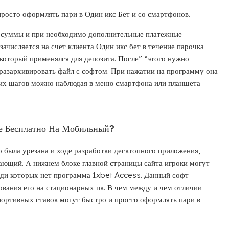
росто оформлять пари в Один икс Бет и со смартфонов.
ь суммы и при необходимо дополнительные платежные
зачисляется на счет клиента Один икс бет в течение парочка
оторый применялся для депозита. После” “этого нужно
 разархивировать файл с софтом. При нажатии на программу она
ких шагов можно наблюдая в меню смартфона или планшета
е Бесплатно На Мобильный?
 была урезана и ходе разработки десктопного приложения,
ающий. А нижнем блоке главной страницы сайта игроки могут
еди которых нет программа 1xbet Access. Данный софт
ования его на стационарных пк. В чем между и чем отличии
ртивных ставок могут быстро и просто оформлять пари в