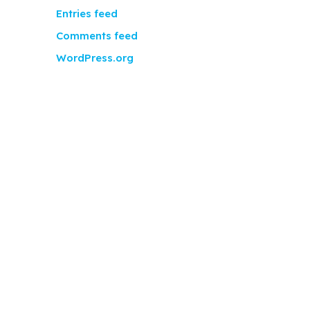
Entries feed
Comments feed
WordPress.org