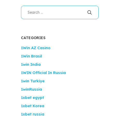
CATEGORIES
1Win AZ Casino
1Win Brasil
1win India
1WIN Official In Russia
1win Turkiye
1winRussia
1xbet egypt
1xbet Korea
1xbet russia