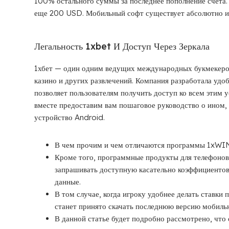
100% остального суммы за последнее пополнение счета.
еще 200 USD. Мобильный софт существует абсолютно и
Легальность 1xbet И Доступ Через Зеркала
1хбет — один одним ведущих международных букмекеров
казино и других развлечений. Компания разработала удо
позволяет пользователям получить доступ ко всем этим у
вместе предоставим вам пошаговое руководство о ином, 
устройство Android.
В чем прочим и чем отличаются программы 1xWIN
Кроме того, программные продукты для телефонов
запрашивать доступную касательно коэффициентов,
данные.
В том случае, когда игроку удобнее делать ставк
станет принято скачать последнюю версию мобильн
В данной статье будет подробно рассмотрено, что 