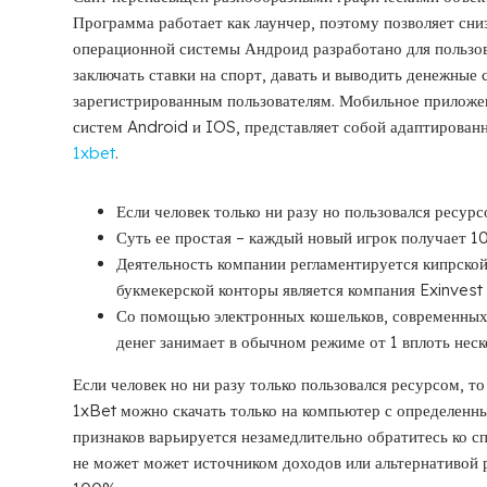
Программа работает как лаунчер, поэтому позволяет сн
операционной системы Андроид разработано для пользо
заключать ставки на спорт, давать и выводить денежные
зарегистрированным пользователям. Мобильное приложе
систем Android и IOS, представляет собой адаптирова
1xbet
.
Если человек только ни разу но пользовался ресур
Суть ее простая – каждый новый игрок получает 1
Деятельность компании регламентируется кипрско
букмекерской конторы является компания Exinvest 
Со помощью электронных кошельков, современных
денег занимает в обычном режиме от 1 вплоть неск
Если человек но ни разу только пользовался ресурсом, 
1xBet можно скачать только на компьютер с определен
признаков варьируется незамедлительно обратитесь ко сп
не может может источником доходов или альтернативой 