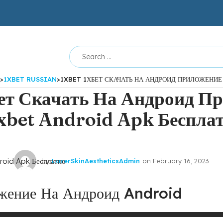
>
1XBET RUSSIAN
>
1XBET 1ХБЕТ СКАЧАТЬ НА АНДРОИД ПРИЛОЖЕНИЕ
бет Скачать На Андроид П
xbet Android Apk Беспла
roid Apk Бесплатно
by
LaserSkinAestheticsAdmin
on
February 16, 2023
ожение На Андроид Android