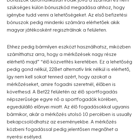
szükséges külön bónuszkód megadása ahhoz, hogy
igénybe tudd venni a lehetőségeket. Az első befizetési
bónuszok pedig mindenki számára elérhetőek akik
magyar játékosként regisztrálnak a felületen.
Ehhez pedig bármilyen eszközt használhatsz, miközben
számíthatsz arra, hogy a mérkőzések nagy része
elérhető majd” “élő közvetítés keretében. Ez a lehetőség
pedig gond nélkül, 22Bet alternatív link nélkül is elérhető,
így nem kell sokat tenned azért, hogy azokat a
mérkőzéseket, amire fogadni szeretnél, élőben is
követhesd. A Bet22 felületén az élő sportfogadás
népszerűsége egyre nő a sportfogadók körében,
egyedülálló előnyei miatt. Az élő fogadásokkal ugyanis
bármikor, akár a mérkőzés utolsó 10 percében is usually
bekapcsolódhatsz az eseményekbe. A mérkőzés
közbeni fogadással pedig jelentősen megnőhet a
nyerési esélyed.