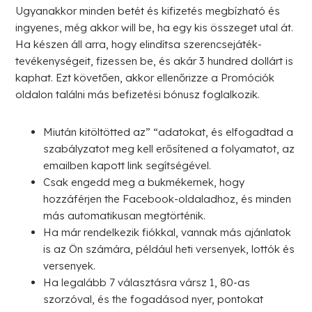
Ugyanakkor minden betét és kifizetés megbízható és
ingyenes, még akkor will be, ha egy kis összeget utal át.
Ha készen áll arra, hogy elindítsa szerencsejáték-
tevékenységeit, fizessen be, és akár 3 hundred dollárt is
kaphat. Ezt követően, akkor ellenőrizze a Promóciók
oldalon találni más befizetési bónusz foglalkozik.
Miután kitöltötted az” “adatokat, és elfogadtad a
szabályzatot meg kell erősítened a folyamatot, az
emailben kapott link segítségével.
Csak engedd meg a bukmékernek, hogy
hozzáférjen the Facebook-oldaladhoz, és minden
más automatikusan megtörténik.
Ha már rendelkezik fiókkal, vannak más ajánlatok
is az Ön számára, például heti versenyek, lottók és
versenyek.
Ha legalább 7 választásra vársz 1, 80-as
szorzóval, és the fogadásod nyer, pontokat