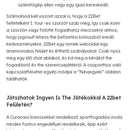
számítógép ellen vagy egy igazi kereskedő.
Számolnod kell viszont azzal is, hogy a 22Bet
feltételként 1. four -es szorzót szab meg, így csak ezen
a szorzón vagy fölötte fogadhatsz meccsekre ahhoz,
hogy jogosult lehess the befizetési bónuszból eredő
kedvezményekre. 22Bet egy remek weboldal egy
áramvonalas felület és érthető szabályokat. Csak nyiss
meg egy élő chat ablakot, és írd meg a kérdést the
fogadásról és the szerencsejátékról. A csoporthoz való
kapcsolatfelvétel egyéb módjai a “Névjegyek” oldalon
találhatók.
Játszhatok Ingyen Is The Játékokkal A 22bet
Felületén?
A Curacaoi licenszekkel rendelkező sportfogadási iroda
minden fontos engedéllyel rendelkezik, épp ezért