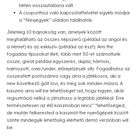
héten visszautalásra vált.
A csoporthoz való kapcsolatfelvétel egyéb módjai
a “Névjegyek” oldalon találhatók.
Jelenleg 10 bajnokság van, amelyek között
megtalálható az összes népszerű (például az angol és
a német) és az exkluzív (például az észt). Ami the
fogadási típusokat illeti, több mint 50-et számoltunk
össze, great például egyszeres, dupla, hármas,
halmozott, over/under, előrejelzések stb. Fogadhatsz az
összesített pontszámra vagy arra a játékosra, aki a
new következő gólt lövi, és még sok minden másra. A
kaszinó arra will be lehetőséget ad, hogy ingyen, akár
regisztráció nélkül is játszhass a legtöbb játékkal. Erre
természetesen az élő kaszinóban nincs” “lehetőséged,
de miután felkerested a kaszinót the nyerőgépek között
szinte mindegyik lehetőség elérhető demó verzióban will
be.