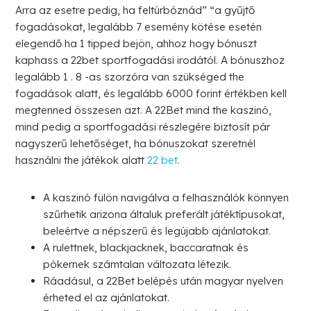
Arra az esetre pedig, ha feltúrbóznád” “a gyűjtő
fogadásokat, legalább 7 esemény kötése esetén
elegendő ha 1 tipped bejön, ahhoz hogy bónuszt
kaphass a 22bet sportfogadási irodától. A bónuszhoz
legalább 1 . 8 -as szorzóra van szükséged the
fogadások alatt, és legalább 6000 forint értékben kell
megtenned összesen azt. A 22Bet mind the kaszinó,
mind pedig a sportfogadási részlegére biztosít pár
nagyszerű lehetőséget, ha bónuszokat szeretnél
használni the játékok alatt
22 bet
.
A kaszinó fülön navigálva a felhasználók könnyen
szűrhetik arizona általuk preferált játéktípusokat,
beleértve a népszerű és legújabb ajánlatokat.
A rulettnek, blackjacknek, baccaratnak és
pókernek számtalan változata létezik.
Ráadásul, a 22Bet belépés után magyar nyelven
érheted el az ajánlatokat.