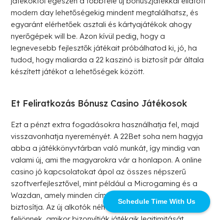
játékoktól egészen a többféle új bónuszjátékkal ellátott
modern day lehetőségekig mindent megtalálhatsz, és
egyaránt elérhetőek asztali és kártyajátékok ahogy
nyerőgépek will be. Azon kívül pedig, hogy a
legnevesebb fejlesztők játékait próbálhatod ki, jó, ha
tudod, hogy maliarda a 22 kaszinó is biztosít pár általa
készített játékot a lehetőségek között.
Et Feliratkozás Bónusz Casino Játékosok
Ezt a pénzt extra fogadásokra használhatja fel, majd
visszavonhatja nyereményét. A 22Bet soha nem hagyja
abba a játékkönyvtárban való munkát, így mindig van
valami új, ami the magyarokra vár a honlapon. A online
casino jó kapcsolatokat ápol az összes népszerű
szoftverfejlesztővel, mint például a Microgaming és a
Wazdan, amely minden cím legmagasabb minőségét
Schedule Time With Us
biztosítja. Az új alkotók néha a weboldalra will be
feljönnek, amikor bizonyítják játékaik legitimitását.