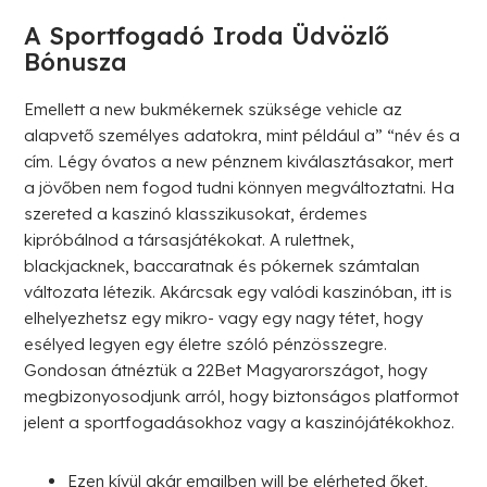
A Sportfogadó Iroda Üdvözlő
Bónusza
Emellett a new bukmékernek szüksége vehicle az
alapvető személyes adatokra, mint például a” “név és a
cím. Légy óvatos a new pénznem kiválasztásakor, mert
a jövőben nem fogod tudni könnyen megváltoztatni. Ha
szereted a kaszinó klasszikusokat, érdemes
kipróbálnod a társasjátékokat. A rulettnek,
blackjacknek, baccaratnak és pókernek számtalan
változata létezik. Akárcsak egy valódi kaszinóban, itt is
elhelyezhetsz egy mikro- vagy egy nagy tétet, hogy
esélyed legyen egy életre szóló pénzösszegre.
Gondosan átnéztük a 22Bet Magyarországot, hogy
megbizonyosodjunk arról, hogy biztonságos platformot
jelent a sportfogadásokhoz vagy a kaszinójátékokhoz.
Ezen kívül akár emailben will be elérheted őket,