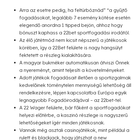
Arra az esetre pedig, ha feltúrbóznád” “a gyűjtő
fogadásokat, legalább 7 esemény kötése esetén
elegendő anordna 1 tipped bejön, ahhoz hogy
bónuszt kaphass a 22bet sportfogadási irodától.
Az élő játétmód nem kicsit népszerű a játékosok
körében, így a 22Bet felülete is nagy hangsúlyt
fektetett a részleg kialakítására.
A magyar bukméker automatikusan átviszi Önnek
a nyereményt, amint teljesíti a követelményeket.
Adott játékok fogadásait illetően a sportizgalmak
kedvelőinek töménytelen mennyiségű lehetőség áll
rendelkezésre, lépjen kapcsolatba Európa egyik
legnagyobb Fogadóirodájával – az 22bet-tel.
A 22 Wager felülete, bár főként a sportfogadókat
helyezi előtérbe, a kaszinó részlege is nagyszerű
lehetőségeket ígér minden játékosnak.
Vannak még asztali casinojátékok, mint például a
rulett és blackjack, hogy játszhat a new