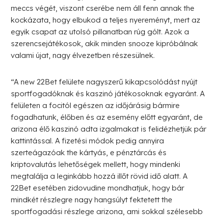
meccs végét, viszont cserébe nem áll fenn annak the
kockázata, hogy elbukod a teljes nyereményt, mert az
egyik csapat az utolsó pillanatban rúg gólt. Azok a
szerencsejátékosok, akik minden snooze kipróbálnak
valami újat, nagy élvezetben részesülnek.
“A new 22Bet felülete nagyszerű kikapcsolódást nyújt
sportfogadóknak és kaszinó játékosoknak egyaránt. A
felületen a focitól egészen az időjárásig bármire
fogadhatunk, élőben és az esemény előtt egyaránt, de
arizona élő kaszinó adta izgalmakat is felidézhetjük pár
kattintással. A fizetési módok pedig annyira
szerteágazóak the kártyás, e pénztárcás és
kriptovalutás lehetőségek mellett, hogy mindenki
megtalálja a leginkább hozzá illőt rövid idő alatt. A
22Bet esetében zidovudine mondhatjuk, hogy bár
mindkét részlegre nagy hangsúlyt fektetett the
sportfogadási részlege arizona, ami sokkal szélesebb