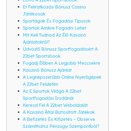
Et Feliratkozás Bónusz Casino
Játékosok
Sportágak És Fogadási Típusok
Sportok Amikre Fogadni Lehet
Mit Kell Tudnod Az Élő Kaszinó
Ajánlatokról?
Üdvözlő Bónusz Sportfogadásért A
22bet Sportsbook
Fogadj Élőben A Legjobb Meccsekre
Kaszinó Bónusz Ajánlat
A Legnépszerűbb Online Nyerőgépek
A 22bet Felületén
Az E Sportok Világa A 22bet
Sportfogadási Irodánál
Keresd Fel A 22bet Weboldalát
A Kaszinó Által Biztosított Játékok
A Befizetés És Kifizetés – Observe
Számíthatsz Pénzügyi Szempontból?