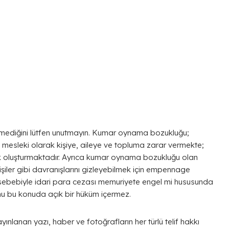
lenmediğini lütfen unutmayın. Kumar oynama bozukluğu;
za mesleki olarak kişiye, aileye ve topluma zarar vermekte;
isk oluşturmaktadır. Ayrıca kumar oynama bozukluğu olan
işiler gibi davranışlarını gizleyebilmek için empennage
s sebebiyle idari para cezası memuriyete engel mi hususunda
nu bu konuda açık bir hüküm içermez.
nlanan yazı, haber ve fotoğrafların her türlü telif hakkı