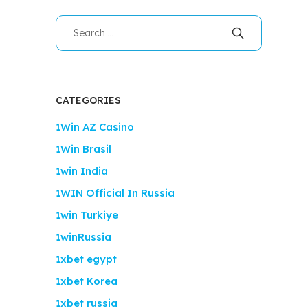
CATEGORIES
1Win AZ Casino
1Win Brasil
1win India
1WIN Official In Russia
1win Turkiye
1winRussia
1xbet egypt
1xbet Korea
1xbet russia