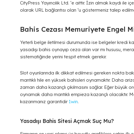
CityPress Yayıncılık Ltd. ‘e aittir. İzin almak kaydı ile 
olarak URL bağlantısı olan ‘u göstermeniz talep edilm
Bahis Cezası Memuriyete Engel M
Yeterli belge iletilmesi durumunda ise belgeler kredi kart
yasadışı bahis oynayıp ceza alan var mı hususu, merak 
sistematiğinde yerini tespit etmek gerekir.
Slot oyunlarında ilk dikkat edilmesi gereken nokta baki
mantıklı hile en yüksek bahisleri oynamaktır. Daha ar
zaman daha kazançlı çıkılmasını sağlar. Eğer büyük 
oynamak daha mantıklı empieza kazançlı olacaktır. M
kazanmanız garantidir
1win
.
Yasadışı Bahis Sitesi Açmak Suç Mu?
Firmanın en yeni çıkmış üç boyutlu grafiklere sahip il