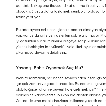
bahsinizi birkaç one thousand kat artırma fırsatı verir. 
olacaktır. 3 veya daha fazla inek sembolü toplayan bi
tetikleyebiliyor.
Burada ayrıca anlık sonuçlarla standart olmayan piyang
yapıyor ve durante yeni gelenleri sobre unutmuyor. Mi
iyi çözümleri sunar. Minimum bütçeye sahip kullanıcılar
yüksek bahisçiler için yüksek” “volatiliteli oyunlar bulab
çıkarmaya devam edebilirsiniz.
Yasadışı Bahis Oynamak Suç Mu?
Web tasarımcıları, her beceri seviyesinden insan için fa
için çok zaman ve çaba harcadılar. Bu nedenle, çevrim
olabildiğince rahat ve güvenli hale getirmek için” “the 
edilmesine karar verirse, bu konuda destek ekibine ya
Casino de uma mobil cihazlarını kullanmayı tercih eden k