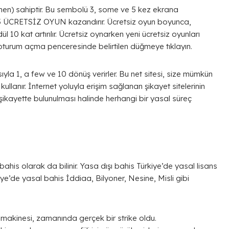
en) sahiptir. Bu sembolü 3, some ve 5 kez ekrana
e 25 ÜCRETSİZ OYUN kazandırır. Ücretsiz oyun boyunca,
10 kat artırılır. Ücretsiz oynarken yeni ücretsiz oyunları
, oturum açma penceresinde belirtilen düğmeye tıklayın.
yla 1, a few ve 10 dönüş verirler. Bu net sitesi, size mümkün
 kullanır. İnternet yoluyla erişim sağlanan şikayet sitelerinin
 şikayette bulunulması halinde herhangi bir yasal süreç
ahis olarak da bilinir. Yasa dışı bahis Türkiye’de yasal lisans
’de yasal bahis İddiaa, Bilyoner, Nesine, Misli gibi
makinesi, zamanında gerçek bir strike oldu.