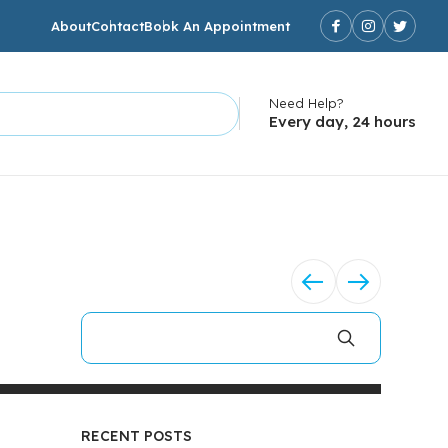
About
Contact
Book An Appointment
Need Help?
Every day, 24 hours
RECENT POSTS