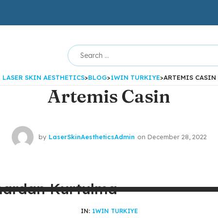
LASER SKIN AESTHETICS
>
BLOG
>
1WIN TURKIYE
>
ARTEMIS CASIN
Artemis Casin
by
LaserSkinAestheticsAdmin
on
December 28, 2022
mardan Kurtulma
IN:
1WIN TURKIYE