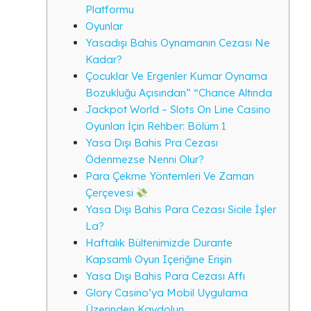
Platformu
Oyunlar
Yasadışı Bahis Oynamanın Cezası Ne
Kadar?
Çocuklar Ve Ergenler Kumar Oynama
Bozukluğu Açısından” “Chance Altında
Jackpot World – Slots On Line Casino
Oyunları İçin Rehber: Bölüm 1
Yasa Dışı Bahis Pra Cezası
Ödenmezse Nenni Olur?
Para Çekme Yöntemleri Ve Zaman
Çerçevesi
Yasa Dışı Bahis Para Cezası Sicile İşler
La?
Haftalık Bültenimizde Durante
Kapsamlı Oyun Içeriğine Erişin
Yasa Dışı Bahis Para Cezası Affı
Glory Casino’ya Mobil Uygulama
Üzerinden Kaydolun