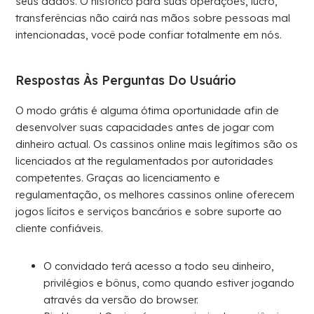
seus dados. O histórico para suas operações, lucro,
transferências não cairá nas mãos sobre pessoas mal
intencionadas, você pode confiar totalmente em nós.
Respostas Às Perguntas Do Usuário
O modo grátis é alguma ótima oportunidade afin de
desenvolver suas capacidades antes de jogar com
dinheiro actual. Os cassinos online mais legítimos são os
licenciados at the regulamentados por autoridades
competentes. Graças ao licenciamento e
regulamentação, os melhores cassinos online oferecem
jogos lícitos e serviços bancários e sobre suporte ao
cliente confiáveis.
O convidado terá acesso a todo seu dinheiro,
privilégios e bônus, como quando estiver jogando
através da versão do browser.