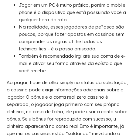
Jogar em um PC é muito prático, porém o mobile
phone é o dispositivo que está possuindo você a
qualquer hora do rato.
Na realidade, esses jogadores de pe?asco são
poucos, porque fazer apostas em cassinos sem
comprender as regras at the todas as
technicalities – é o passo arriscado.
Também é recomendado irgi até sua conta de e-
mail e ativar seu forma através da epístola que
você recebe.
Ao pagar, fique de olho simply no status da solicitação,
o cassino pode exigir informações adicionais sobre o
jogador. O bônus e a conta real zero cassino é
separada, o jogador joga primeiro com seu próprio
dinheiro, na caso de falha, ele pode usar a conta sobre
bônus. Se u bônus for reproduzido com sucesso, u
dinheiro aparecerá na conta real. Isto é importante, já
que muitos cassinos estão “soldando” mezclando o