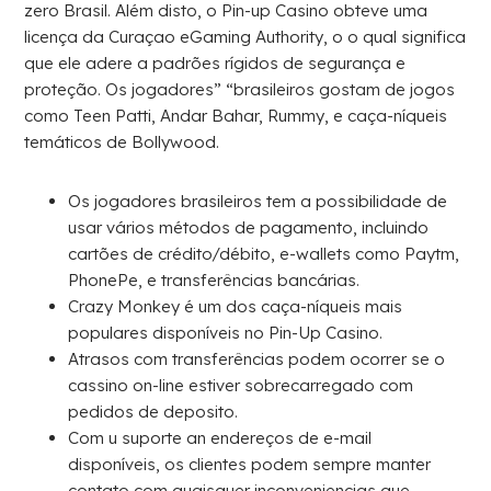
zero Brasil. Além disto, o Pin-up Casino obteve uma
licença da Curaçao eGaming Authority, o o qual significa
que ele adere a padrões rígidos de segurança e
proteção. Os jogadores” “brasileiros gostam de jogos
como Teen Patti, Andar Bahar, Rummy, e caça-níqueis
temáticos de Bollywood.
Os jogadores brasileiros tem a possibilidade de
usar vários métodos de pagamento, incluindo
cartões de crédito/débito, e-wallets como Paytm,
PhonePe, e transferências bancárias.
Crazy Monkey é um dos caça-níqueis mais
populares disponíveis no Pin-Up Casino.
Atrasos com transferências podem ocorrer se o
cassino on-line estiver sobrecarregado com
pedidos de deposito.
Com u suporte an endereços de e-mail
disponíveis, os clientes podem sempre manter
contato com quaisquer inconveniencias que