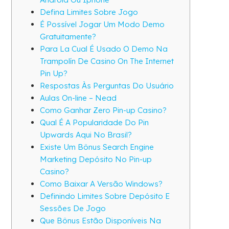
Defina Limites Sobre Jogo
É Possível Jogar Um Modo Demo
Gratuitamente?
Para La Cual É Usado O Demo Na
Trampolín De Casino On The Internet
Pin Up?
Respostas Às Perguntas Do Usuário
Aulas On-line – Nead
Como Ganhar Zero Pin-up Casino?
Qual É A Popularidade Do Pin
Upwards Aqui No Brasil?
Existe Um Bônus Search Engine
Marketing Depósito No Pin-up
Casino?
Como Baixar A Versão Windows?
Definindo Limites Sobre Depósito E
Sessões De Jogo
Que Bônus Estão Disponíveis Na