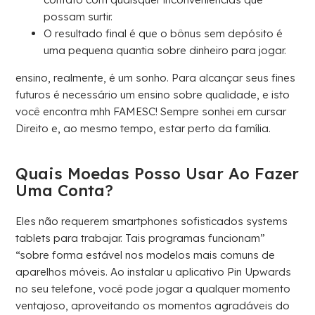
possam surtir.
O resultado final é que o bônus sem depósito é
uma pequena quantia sobre dinheiro para jogar.
ensino, realmente, é um sonho. Para alcançar seus fines
futuros é necessário um ensino sobre qualidade, e isto
você encontra mhh FAMESC! Sempre sonhei em cursar
Direito e, ao mesmo tempo, estar perto da família.
Quais Moedas Posso Usar Ao Fazer
Uma Conta?
Eles não requerem smartphones sofisticados systems
tablets para trabajar. Tais programas funcionam”
“sobre forma estável nos modelos mais comuns de
aparelhos móveis. Ao instalar u aplicativo Pin Upwards
no seu telefone, você pode jogar a qualquer momento
ventajoso, aproveitando os momentos agradáveis do