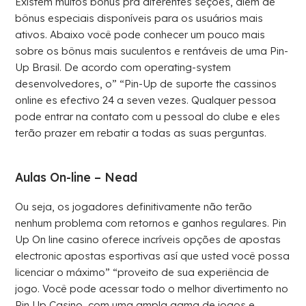
Existem muitos bônus pra diferentes seções, além de
bônus especiais disponíveis para os usuários mais
ativos. Abaixo você pode conhecer um pouco mais
sobre os bônus mais suculentos e rentáveis de uma Pin-
Up Brasil. De acordo com operating-system
desenvolvedores, o” “Pin-Up de suporte the cassinos
online es efectivo 24 a seven vezes. Qualquer pessoa
pode entrar na contato com u pessoal do clube e eles
terão prazer em rebatir a todas as suas perguntas.
Aulas On-line – Nead
Ou seja, os jogadores definitivamente não terão
nenhum problema com retornos e ganhos regulares. Pin
Up On line casino oferece incríveis opções de apostas
electronic apostas esportivas así que usted você possa
licenciar o máximo” “proveito de sua experiência de
jogo. Você pode acessar todo o melhor divertimento no
Pin Up Casino, com uma ampla gama de jogos e