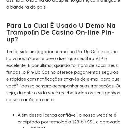
assinalar o idioma do croupier no game, com a língua e
a bandeira do país.
Para La Cual É Usado U Demo Na
Trampolín De Casino On-line Pin-
up?
Tenho sido um jogador normal no Pin-Up Online casino
há vários a?ares e devo dizer que seu libro VIP é
excelente. E por último, quando for hora de sacar seus
fundos, o Pin-Up Casino oferece pagamentos seguros
e rápidos com notificações através de e-mail para que
você” “possa sempre acompanhar suas transações. Ou
seja, durante o vida você recebe todos os seus ganhos
no seu cartão ou conta.
Além dessa licença confiável, o nosso website é
encriptado por tecnologia 128-bit SSL e aprovado