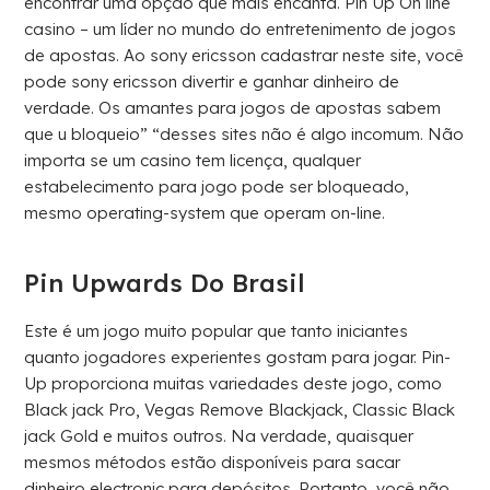
encontrar uma opção que mais encanta. Pin Up On line
casino – um líder no mundo do entretenimento de jogos
de apostas. Ao sony ericsson cadastrar neste site, você
pode sony ericsson divertir e ganhar dinheiro de
verdade. Os amantes para jogos de apostas sabem
que u bloqueio” “desses sites não é algo incomum. Não
importa se um casino tem licença, qualquer
estabelecimento para jogo pode ser bloqueado,
mesmo operating-system que operam on-line.
Pin Upwards Do Brasil
Este é um jogo muito popular que tanto iniciantes
quanto jogadores experientes gostam para jogar. Pin-
Up proporciona muitas variedades deste jogo, como
Black jack Pro, Vegas Remove Blackjack, Classic Black
jack Gold e muitos outros. Na verdade, quaisquer
mesmos métodos estão disponíveis para sacar
dinheiro electronic para depósitos. Portanto, você não