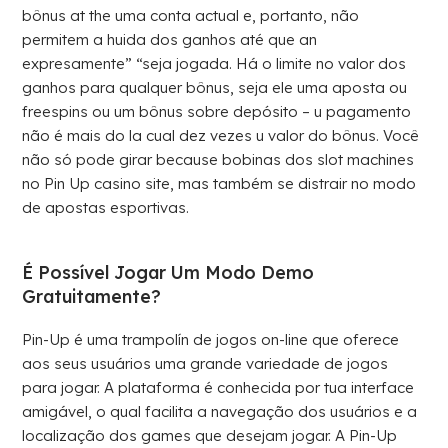
bônus at the uma conta actual e, portanto, não
permitem a huida dos ganhos até que an
expresamente” “seja jogada. Há o limite no valor dos
ganhos para qualquer bônus, seja ele uma aposta ou
freespins ou um bônus sobre depósito – u pagamento
não é mais do la cual dez vezes u valor do bônus. Você
não só pode girar because bobinas dos slot machines
no Pin Up casino site, mas também se distrair no modo
de apostas esportivas.
É Possível Jogar Um Modo Demo
Gratuitamente?
Pin-Up é uma trampolín de jogos on-line que oferece
aos seus usuários uma grande variedade de jogos
para jogar. A plataforma é conhecida por tua interface
amigável, o qual facilita a navegação dos usuários e a
localização dos games que desejam jogar. A Pin-Up