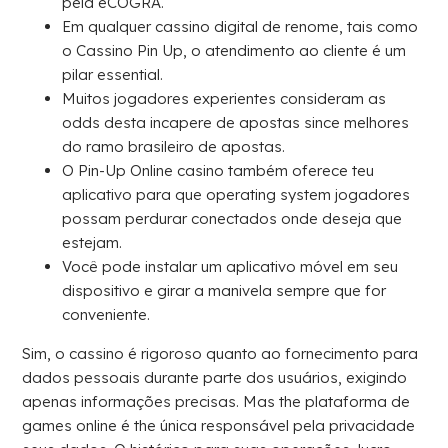
pela eCOGRA.
Em qualquer cassino digital de renome, tais como
o Cassino Pin Up, o atendimento ao cliente é um
pilar essential.
Muitos jogadores experientes consideram as
odds desta incapere de apostas since melhores
do ramo brasileiro de apostas.
O Pin-Up Online casino também oferece teu
aplicativo para que operating system jogadores
possam perdurar conectados onde deseja que
estejam.
Você pode instalar um aplicativo móvel em seu
dispositivo e girar a manivela sempre que for
conveniente.
Sim, o cassino é rigoroso quanto ao fornecimento para
dados pessoais durante parte dos usuários, exigindo
apenas informações precisas. Mas the plataforma de
games online é the única responsável pela privacidade