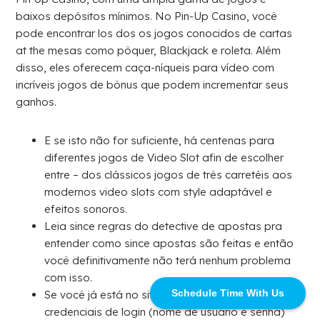
baixos depósitos mínimos. No Pin-Up Casino, você
pode encontrar los dos os jogos conocidos de cartas
at the mesas como pôquer, Blackjack e roleta. Além
disso, eles oferecem caça-níqueis para vídeo com
incríveis jogos de bônus que podem incrementar seus
ganhos.
E se isto não for suficiente, há centenas para
diferentes jogos de Video Slot afin de escolher
entre – dos clássicos jogos de três carretéis aos
modernos video slots com style adaptável e
efeitos sonoros.
Leia since regras do detective de apostas pra
entender como since apostas são feitas e então
você definitivamente não terá nenhum problema
com isso.
Schedule Time With Us
Se você já está no site da Pin-Up, insira suas
credenciais de login (nome de usuário e senha)