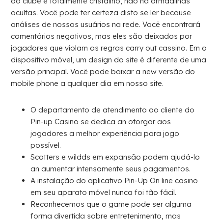
do clube é totalmente cristalino, não há armadilhas
ocultas. Você pode ter certeza disto se ler because
análises de nossos usuários na rede. Você encontrará
comentários negativos, mas eles são deixados por
jogadores que violam as regras carry out cassino. Em o
dispositivo móvel, um design do site é diferente de uma
versão principal. Você pode baixar a new versão do
mobile phone a qualquer dia em nosso site.
O departamento de atendimento ao cliente do
Pin-up Casino se dedica an otorgar aos
jogadores a melhor experiência para jogo
possível.
Scatters e wildds em expansão podem ajudá-lo
an aumentar intensamente seus pagamentos.
A instalação do aplicativo Pin-Up On line casino
em seu aparato móvel nunca foi tão fácil.
Reconhecemos que o game pode ser alguma
forma divertida sobre entretenimento, mas