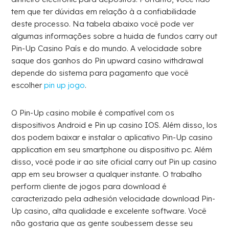
tem que ter dúvidas em relação à a confiabilidade
deste processo. Na tabela abaixo você pode ver
algumas informações sobre a huida de fundos carry out
Pin-Up Casino País e do mundo. A velocidade sobre
saque dos ganhos do Pin upward casino withdrawal
depende do sistema para pagamento que você
escolher
pin up jogo
.
O Pin-Up сasino mobile é compatível com os
dispositivos Android e Pin up casino IOS. Além disso, los
dos podem baixar e instalar o aplicativo Pin-Up casino
application em seu smartphone ou dispositivo pc. Além
disso, você pode ir ao site oficial carry out Pin up casino
app em seu browser a qualquer instante. O trabalho
perform cliente de jogos para download é
caracterizado pela adhesión velocidade download Pin-
Up casino, alta qualidade e excelente software. Você
não gostaria que as gente soubessem desse seu