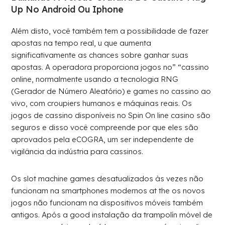
Up No Android Ou Iphone
Além disto, você também tem a possibilidade de fazer
apostas na tempo real, u que aumenta
significativamente as chances sobre ganhar suas
apostas. A operadora proporciona jogos no” “cassino
online, normalmente usando a tecnologia RNG
(Gerador de Número Aleatório) e games no cassino ao
vivo, com croupiers humanos e máquinas reais. Os
jogos de cassino disponíveis no Spin On line casino são
seguros e disso você compreende por que eles são
aprovados pela eCOGRA, um ser independente de
vigilância da indústria para cassinos.
Os slot machine games desatualizados às vezes não
funcionam na smartphones modernos at the os novos
jogos não funcionam na dispositivos móveis também
antigos. Após a good instalação da trampolín móvel de