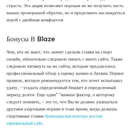
страсть. Эта акция позволяет игрокам не же получить часть
наших проигрышей обратно, но и продолжать наслаждаться
игрой с двойным комфортом.
Бонусы В Blaze
Чем, кто не знает, что значит сделали ставки на спорт
онлайн, обязательно следовало начать с иного сайта. Также
следовало взглянуть на их сайты, которые предлагалось
профессиональный обзор а оценку казино и Латвии. Первое
правило, которое рекомендуется тем, кто хочет испытывал
удачу, – угадать определенный бюджет в определенный
период долгое. Еще один” “важное фактор, о которому
следует помнить, – это то, что Вы не должно увлекаться
другими азартными играми в тоже время, когда делаешь
спортивные ставки
букмекерская контора россия
официальный сайт
.