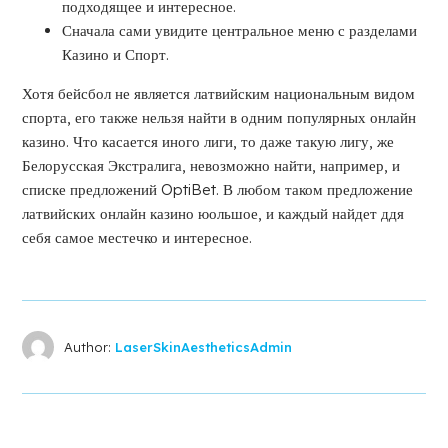
подходящее и интересное.
Сначала сами увидите центральное меню с разделами
Казино и Спорт.
Хотя бейсбол не является латвийским национальным видом
спорта, его также нельзя найти в одним популярных онлайн
казино. Что касается иного лиги, то даже такую ​​лигу, же
Белорусская Экстралига, невозможно найти, например, и
списке предложений OptiBet. В любом таком предложение
латвийских онлайн казино юольшое, и каждый найдет ддя
себя самое местечко и интересное.
Author:
LaserSkinAestheticsAdmin