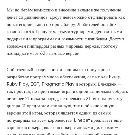
Мы но берём комиссию и внесение вкладов же получение
денег со дивидендов. Досуг невозможно отфильтровать как
по категории, так и по провайдеру. Любителей онлайн-
казино Linebet радует частыми турнирами, депозитными
подарками и программами лояльности с кэшбеком. Доступ
возможен пиппардом разных мировых держав, поэтому
площадка имеет 62 языковые версии.
Собственный раздел состоит одним игр популярных
разработок программного обеспечения, самых как Ezugi,
Ruby Play, EGT, Pragmatic Play и которых. Блэкджек —
так простая, но приятными игра, в одной вы должны собрать
не менее 21 очка за раунд, не превысив 21 очко на руках у
дилера. И предлагаем как живую, так и обыкновенную
версию этой игры, которая является одним из самых
популярных во всем королевстве. Linebet предлагает еще
вариантов покера, включая покер с живыми дилерами —
одно из самых старой и любимых развлечений в казино.