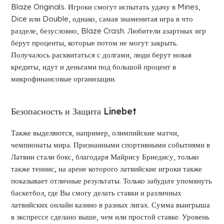
Blaze Originals. Игроки смогут испытать удачу в Mines,
Dice или Double, однако, самая знаменитая игра в что
разделе, безусловно, Blaze Crash. Любители азартных игр
берут проценты, которые потом не могут закрыть.
Получалось расквитаться с долгами, люди берут новая
кредиты, идут и деньгами под большой процент в
микрофинансовые организации.
Безопасность и Защита Linebet
Также выделяются, например, олимпийские матчи,
чемпионаты мира. Признанными спортивными событиями в
Латвии стали бокс, благодаря Майрису Бриедису, только
также теннис, на арене которого латвийские игроки также
показывает отличные результаты. Только забудьте упомянуть
баскетбол, где Вы смогу делать ставки и различных
латвийских онлайн казино в разных лигах. Сумма выигрыша
в экспрессе сделано выше, чем или простой ставке. Уровень