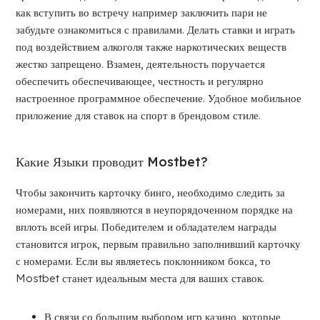
как вступить во встречу например заключить пари не
забудьте ознакомиться с правилами. Делать ставки и играть
под воздействием алкоголя также наркотических веществ
жестко запрещено. Взамен, деятельность поручается
обеспечить обеспечивающее, честность и регулярно
настроенное программное обеспечение. Удобное мобильное
приложение для ставок на спорт в брендовом стиле.
Какие Языки проводит Mostbet?
Чтобы закончить карточку бинго, необходимо следить за
номерами, них появляются в неупорядоченном порядке на
вплоть всей игры. Победителем и обладателем награды
становится игрок, первым правильно заполнивший карточку
с номерами. Если вы являетесь поклонником бокса, то
Mostbet станет идеальным места для ваших ставок.
В связи со большим выбором игр казино, которые