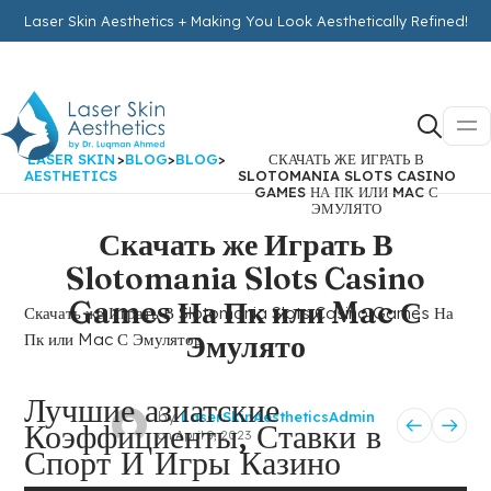
Laser Skin Aesthetics + Making You Look Aesthetically Refined!
LASER SKIN
>
BLOG
>
BLOG
>
СКАЧАТЬ ЖЕ ИГРАТЬ В
AESTHETICS
SLOTOMANIA SLOTS CASINO
GAMES НА ПК ИЛИ MAC С
ЭМУЛЯТО
Скачать же Играть В
Slotomania Slots Casino
Games На Пк или Mac С
Скачать же Играть В Slotomania Slots Casino Games На
Эмулято
Пк или Mac С Эмулятор
Лучшие азиатские
by
LaserSkinAestheticsAdmin
Коэффициенты, Ставки в
on
April 9, 2023
Спорт И Игры Казино