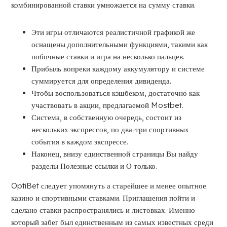
комбинированной ставки умножается на сумму ставки.
Эти игры отличаются реалистичной графикой же
оснащены дополнительными функциями, такими как
побочные ставки и игра на несколько пальцев.
Прибыль вопреки каждому аккумулятору и системе
суммируется для определения дивиденда.
Чтобы воспользоваться кэшбеком, достаточно как
участвовать в акции, предлагаемой Mostbet.
Система, в собственную очередь, состоит из
нескольких экспрессов, по два-три спортивных
события в каждом экспрессе.
Наконец, внизу единственной страницы Вы найду
разделы Полезные ссылки и О только.
OptiBet следует упомянуть а старейшее и менее опытное
казино и спортивными ставками. Приглашения пойти и
сделано ставки распространялись и листовках. Именно
который забег был единственным из самых известных среди