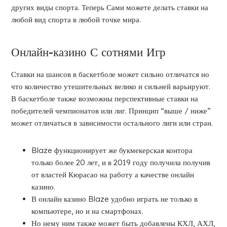
других виды спорта. Теперь Сами можете делать ставки на
любой вид спорта в любой точке мира.
Онлайн-казино С сотнями Игр
Ставки на шансов в баскетболе может сильно отличатся но
что количество утешительных велико и сильней варьируют.
В баскетболе также возможны перспективные ставки на
победителей чемпионатов или лиг. Принцип “выше / ниже”
может отличаться в зависимости остального лиги или стран.
Blaze функционирует же букмекерская контора
только более 20 лет, и в 2019 году получила получив
от властей Кюрасао на работу а качестве онлайн
казино.
В онлайн казино Blaze удобно играть не только в
компьютере, но и на смартфонах.
Но нему ним также может быть добавлены КХЛ, АХЛ,