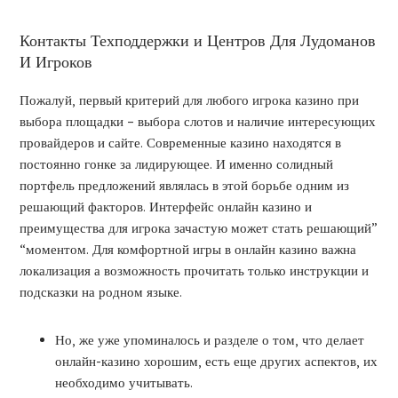
Контакты Техподдержки и Центров Для Лудоманов
И Игроков
Пожалуй, первый критерий для любого игрока казино при
выбора площадки – выбора слотов и наличие интересующих
провайдеров и сайте. Современные казино находятся в
постоянно гонке за лидирующее. И именно солидный
портфель предложений являлась в этой борьбе одним из
решающий факторов. Интерфейс онлайн казино и
преимущества для игрока зачастую может стать решающий”
“моментом. Для комфортной игры в онлайн казино важна
локализация а возможность прочитать только инструкции и
подсказки на родном языке.
Но, же уже упоминалось и разделе о том, что делает
онлайн-казино хорошим, есть еще других аспектов, их
необходимо учитывать.