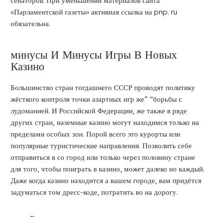
сенаторов. При уменьшении материалов сайта
«Парламентской газеты» активная ссылка на pnp. ru
обязательна.
минусы И Минусы Игры В Новых
Казино
Большинство стран тогдашнего СССР проводят политику
жёсткого контроля точки азартных игр же” “борьбы с
лудоманией. И Российской Федерации, же также в ряде
других стран, наземные казино могут находимся только на
пределами особых зон. Порой всего это курорты или
популярные туристические направления. Позволить себе
отправиться в со город или только через половину стране
для того, чтобы поиграть в казино, может далеко но каждый.
Даже когда казино находится а вашем городе, вам придётся
задуматься том дресс-коде, потратить во на дорогу.