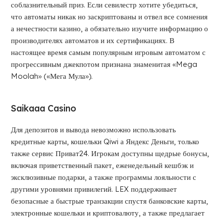
соблазнительный приз. Если севилестр хотите убедиться,
что автоматы никак но заскриптованы и отвел все сомнения
а нечестности казино, а обязательно изучите информацию о
производителях автоматов и их сертификациях. В
настоящее время самым популярным игровым автоматом с
прогрессивным джекпотом признана знаменитая «Mega
Moolah» («Мега Мула»).
Saikaaa Casino
Для депозитов и вывода невозможно использовать
кредитные карты, кошельки Qiwi а Яндекс Деньги, только
также сервис Приват24. Игрокам доступны щедрые бонусы,
включая приветственный пакет, еженедельный кешбэк и
эксклюзивные подарки, а также программы лояльности с
другими уровнями привилегий. LEX поддерживает
безопасные а быстрые транзакции спустя банковские карты,
электронные кошельки и криптовалюту, а также предлагает