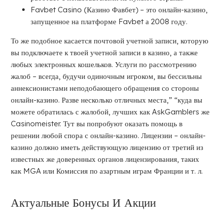
Favbet Casino (Казино Фавбет) – это онлайн-казино,
запущенное на платформе Favbet а 2008 году.
То же подобное касается почтовой учетной записи, которую
вы подключаете к твоей учетной записи в казино, а также
любых электронных кошельков. Услуги по рассмотрению
жалоб – всегда, будучи одиночным игроком, вы бессильны
аннексионистами неподобающего обращения со стороны
онлайн-казино. Разве несколько отличных места,” “куда вы
можете обратилась с жалобой, лучших как AskGamblers же
Casinomeister. Тут вы попробуют оказать помощь в
решении любой спора с онлайн-казино. Лицензии – онлайн-
казино должно иметь действующую лицензию от третий из
известных же доверенных органов лицензирования, таких
как MGA или Комиссия по азартным играм Франции и т. л.
Актуальные Бонусы И Акции