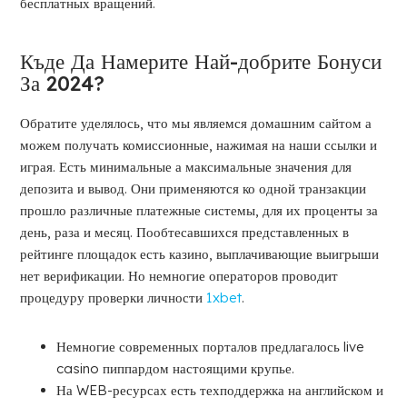
бесплатных вращений.
Къде Да Намерите Най-добрите Бонуси
За 2024?
Обратите уделялось, что мы являемся домашним сайтом а
можем получать комиссионные, нажимая на наши ссылки и
играя. Есть минимальные а максимальные значения для
депозита и вывод. Они применяются ко одной транзакции
прошло различные платежные системы, для их проценты за
день, раза и месяц. Пообтесавшихся представленных в
рейтинге площадок есть казино, выплачивающие выигрыши
нет верификации. Но немногие операторов проводит
процедуру проверки личности
1xbet
.
Немногие современных порталов предлагалось live
casino пиппардом настоящими крупье.
На WEB-ресурсах есть техподдержка на английском и