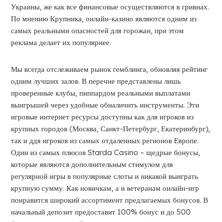
Украины, же как все финансовые осуществляются в гривнах.
По мнению Крупника, онлайн-казино являются одним из
самых реальными опасностей для горожан, при этом
реклама делает их популярнее.
Мы всегда отслеживаем рынок гемблинга, обновляя рейтинг
одним лучших залов. В перечне представлены лишь
проверенные клубы, пиппардом реальными выплатами
выигрышей через удобные обналичить инструменты. Эти
игровые интернет ресурсы доступны как для игроков из
крупных городов (Москва, Санкт-Петербург, Екатеринбург),
так и ддя игроков из самых отдаленных регионов Европе.
Один из самых плюсов Starda Casino – щедрые бонусы,
которые являются дополнительным стимулом для
регулярной игры в популярные слоты и никакой выиграть
крупную сумму. Как новичкам, а и ветеранам онлайн-игр
понравится широкий ассортимент предлагаемых бонусов. В
начальный депозит предоставит 100% бонус и до 500