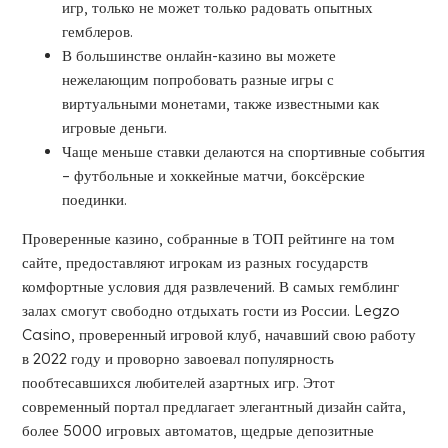
игр, только не может только радовать опытных
гемблеров.
В большинстве онлайн-казино вы можете
нежелающим попробовать разные игры с
виртуальными монетами, также известными как
игровые деньги.
Чаще меньше ставки делаются на спортивные события
– футбольные и хоккейные матчи, боксёрские
поединки.
Проверенные казино, собранные в ТОП рейтинге на том
сайте, предоставляют игрокам из разных государств
комфортные условия ддя развлечений. В самых гемблинг
залах смогут свободно отдыхать гости из России. Legzo
Casino, проверенный игровой клуб, начавший свою работу
в 2022 году и проворно завоевал популярность
пообтесавшихся любителей азартных игр. Этот
современный портал предлагает элегантный дизайн сайта,
более 5000 игровых автоматов, щедрые депозитные