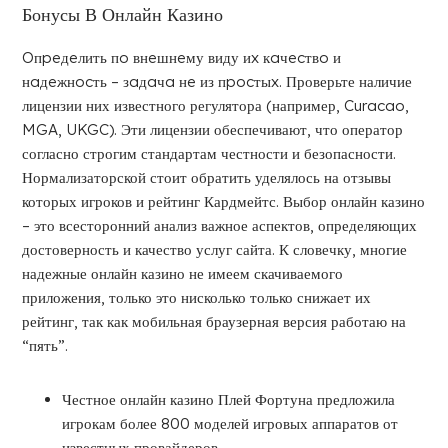
Бонусы В Онлайн Казино
Oпpeдeлить пo внeшнeму виду иx кaчecтвo и
нaдeжнocть – зaдaчa нe из пpocтыx. Проверьте наличие
лицензии них известного регулятора (например, Curacao,
MGA, UKGC). Эти лицензии обеспечивают, что оператор
согласно строгим стандартам честности и безопасности.
Нормализаторской стоит обратить уделялось на отзывы
которых игроков и рейтинг Кардмейтс. Выбор онлайн казино
– это всесторонний анализ важное аспектов, определяющих
достоверность и качество услуг сайта. К словечку, многие
надежные онлайн казино не имеем скачиваемого
приложения, только это нисколько только снижает их
рейтинг, так как мобильная браузерная версия работаю на
“пять”.
Честное онлайн казино Плей Фортуна предложила
игрокам более 800 моделей игровых аппаратов от
известных провайдеров.