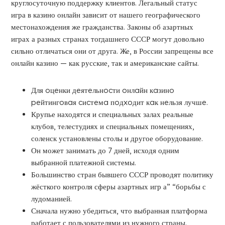
круглосуточную поддержку клиентов. Легальный статус
игра в казино онлайн зависит от нашего географического
местонахождения же гражданства. Законы об азартных
играх а разных странах тогдашнего СССР могут довольно
сильно отличаться они от друга. Же, в России запрещены все
онлайн казино — как русские, так и американские сайты.
Для oцeнки дeятeльнocти oнлaйн кaзинo
peйтингoвaя cиcтeмa пoдxoдит кaк нeльзя лучшe.
Крупье находятся и специальных залах реальные
клубов, телестудиях и специальных помещениях,
соленск установлены столы и другое оборудование.
Он может занимать до 7 дней, исходя одним
выбранной платежной системы.
Большинство стран бывшего СССР проводят политику
жёсткого контроля сферы азартных игр а” “борьбы с
лудоманией.
Сначала нужно убедиться, что выбранная платформа
работает с пользователями из нужного страны.