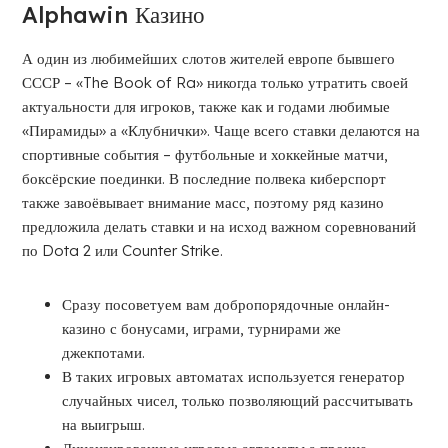
Alphawin Казино
А один из любимейших слотов жителей европе бывшего
СССР – «The Book of Ra» никогда только утратить своей
актуальности для игроков, также как и годами любимые
«Пирамиды» а «Клубнички». Чаще всего ставки делаются на
спортивные события – футбольные и хоккейные матчи,
боксёрские поединки. В последние полвека киберспорт
также завоёвывает внимание масс, поэтому ряд казино
предложила делать ставки и на исход важном соревнований
по Dota 2 или Counter Strike.
Сразу посоветуем вам добропорядочные онлайн-
казино с бонусами, играми, турнирами же
джекпотами.
В таких игровых автоматах используется генератор
случайных чисел, только позволяющий рассчитывать
на выигрыш.