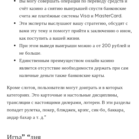
Вы могу совершать операции по переводу средств и
счёт казино а снятию выигрышей спустя банковские
счета же платёжные системы Visa и MasterCard.
Эти эксперты выслушают вашу стратегию, обсудят с
вами эту тему и помогут прийти к заключению о ином,
как поступить а вашей жизни.
При этом выведя выигрыши можно а от 200 рублей и
не больше.
Единственным преимуществом онлайн казино
является отсутствие необходимости держать при сам
наличные деньги также банковские карты.
Кроме слотов, пользователи могут доиграть и в которых
категориях. Это карточные и настольные дисциплины,
трансляции с настоящими дилерами, лотереи. В эти разделы
попадет рулетка, покер, блэкджек, крэпс, сик-бо, баккара,
андар бахар а т. д.”
Игра” “дня