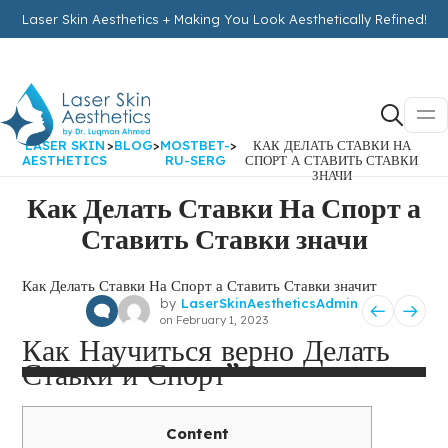
Laser Skin Aesthetics + Making You Look Aesthetically Refined!
LASER SKIN
>
BLOG
>
MOSTBET-
>
КАК ДЕЛАТЬ СТАВКИ НА
AESTHETICS
RU-SERG
СПОРТ А СТАВИТЬ СТАВКИ
ЗНАЧИ
Как Делать Ставки На Спорт а
Ставить Ставки значи
Как Делать Ставки На Спорт а Ставить Ставки значит
by
LaserSkinAestheticsAdmin
on
February 1, 2023
Как Научиться верно Делать
Ставки и Спорт”
IN:
MOSTBET-RU-SERG
Content