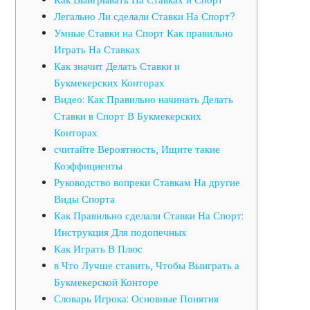
Легально Ли сделали Ставки На Спорт?
Умные Ставки на Спорт Как правильно
Играть На Ставках
Как значит Делать Ставки и
Букмекерских Конторах
Видео: Как Правильно начинать Делать
Ставки в Спорт В Букмекерских
Конторах
считайте Вероятность, Ищите такие
Коэффициенты
Руководство вопреки Ставкам На другие
Виды Спорта
Как Правильно сделали Ставки На Спорт:
Инструкция Для подопечных
Как Играть В Плюс
в Что Лучше ставить, Чтобы Выиграть а
Букмекерской Конторе
Словарь Игрока: Основные Понятия