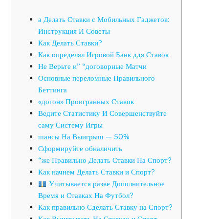
а Делать Ставки с Мобильных Гаджетов:
Инструкция И Советы
Как Делать Ставки?
Как определял Игровой Банк ддя Ставок
Не Верьте и” “договорные Матчи
Основные переломные Правильного
Беттинга
«догон» Проигранных Ставок
Ведите Статистику И Совершенствуйте
саму Систему Игры
шансы На Выигрыш — 50%
Сформируйте обналичить
“же Правильно Делать Ставки На Спорт?
Как начнем Делать Ставки и Спорт?
Учитывается разве Дополнительное
Время и Ставках На Футбол?
Как правильно Сделать Ставку на Спорт?
Как Выигрывать На Ставках и Спорт