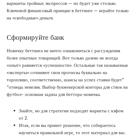
варианты тройных экспрессов — их будет уже столько.
Ключевой финансовый принцип в беттинге — играйте только
на «свободные» деньги.
Сформируйте банк
Новичку беттинга не ничто ознакомиться с рассуждения
более опытных товарищей. Вот только далеко не всегда
«опыт» равняется «успешности». Остальные так называемые
«эксперты» сочиняют свои прогнозы буквально на
торопливо, соответственно, шансы на успех ставки будет”
“отнюдь невелик. Выбор букмекерской конторы для ствок на
футбол– основная задача для беттора-новичка.
Знайте, но для стратегии подходят маркеты с кэфом
от 2.
Итак, если вы примет решение, что собираетесь
научиться правильной игре, то этот материал для вас.