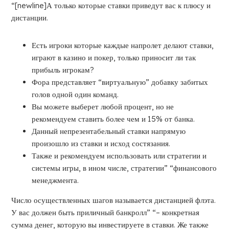
“[newline]А только которые ставки приведут вас к плюсу и
дистанции.
Есть игроки которые каждые напролет делают ставки,
играют в казино и покер, только приносит ли так
прибыль игрокам?
Фора представляет “виртуальную” добавку забитых
голов одной один команд.
Вы можете выберет любой процент, но не
рекомендуем ставить более чем и 15% от банка.
Данный непрезентабельный ставки напрямую
произошло из ставки и исход состязания.
Также и рекомендуем использовать или стратегии и
системы игры, в ином числе, стратегии” “финансового
менеджмента.
Число осуществленных шагов называется дистанцией флэта.
У вас должен быть приличный банкролл” “– конкретная
сумма денег, которую вы инвестируете в ставки. Же также