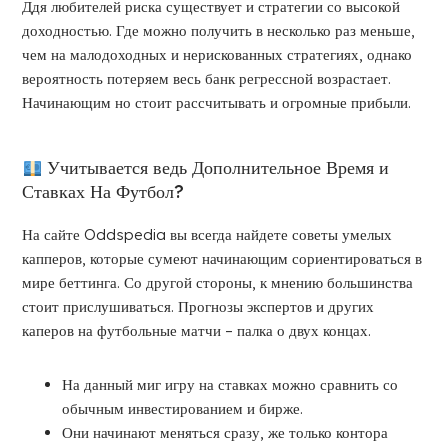
Ддя любителей риска существует и стратегии со высокой
доходностью. Где можно получить в несколько раз меньше,
чем на малодоходных и нерискованных стратегиях, однако
вероятность потеряем весь банк регрессной возрастает.
Начинающим но стоит рассчитывать и огромные прибыли.
Учитывается ведь Дополнительное Время и
Ставках На Футбол?
На сайте Oddspedia вы всегда найдете советы умелых
капперов, которые сумеют начинающим сориентироваться в
мире беттинга. Со другой стороны, к мнению большинства
стоит прислушиваться. Прогнозы экспертов и других
каперов на футбольные матчи – палка о двух концах.
На данный миг игру на ставках можно сравнить со
обычным инвестированием и бирже.
Они начинают меняться сразу, же только контора