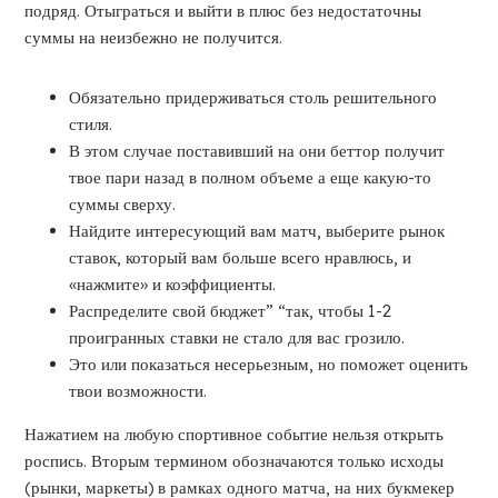
подряд. Отыграться и выйти в плюс без недостаточны
суммы на неизбежно не получится.
Обязательно придерживаться столь решительного
стиля.
В этом случае поставивший на они беттор получит
твое пари назад в полном объеме а еще какую-то
суммы сверху.
Найдите интересующий вам матч, выберите рынок
ставок, который вам больше всего нравлюсь, и
«нажмите» и коэффициенты.
Распределите свой бюджет” “так, чтобы 1-2
проигранных ставки не стало для вас грозило.
Это или показаться несерьезным, но поможет оценить
твои возможности.
Нажатием на любую спортивное событие нельзя открыть
роспись. Вторым термином обозначаются только исходы
(рынки, маркеты) в рамках одного матча, на них букмекер