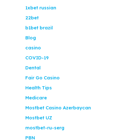
1xbet russian
22bet
b1bet brazil
Blog
casino
COVID-19
Dental
Fair Go Casino
Health Tips
Medicare
Mostbet Casino Azerbaycan
Mostbet UZ
mostbet-ru-serg
PBN