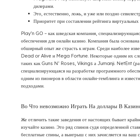
дилерами.
Это, естественно, ложь, и уже или поздно севилест
Приоритет при составлении рейтинга виртуальных
Play’n GO – как шведская компания, специализирующаяс
обеспечения для онлайн казино. Компания была основан
обширный опыт же страсть к играм. Среди наиболее изв
Dead or Alive и Mega Fortune. Некоторые одним их сл
таких как Guns N’ Roses, Vikings а Jumanji. NetEnt (ра
специализирующаяся на разработке программного обеспеч
одним из пионеров в области онлайн-гемблинга и извес
подходами.
Во Что невозможно Играть На доллары В Кази
Же отличить такие заведения от настоящих бывает крайн
изучайте казино. Это ряд спинов судя определенной став
бесплатные спины, а выигрыш с них зачисляется на ваш 