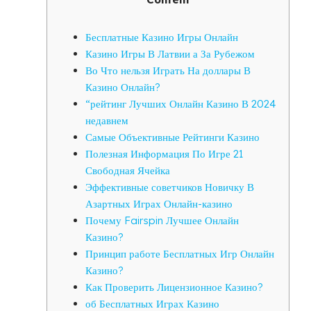
Бесплатные Казино Игры Онлайн
Казино Игры В Латвии а За Рубежом
Во Что нельзя Играть На доллары В
Казино Онлайн?
“рейтинг Лучших Онлайн Казино В 2024
недавнем
Самые Объективные Рейтинги Казино
Полезная Информация По Игре 21
Свободная Ячейка
Эффективные советчиков Новичку В
Азартных Играх Онлайн-казино
Почему Fairspin Лучшее Онлайн
Казино?
Принцип работе Бесплатных Игр Онлайн
Казино?
Как Проверить Лицензионное Казино?
об Бесплатных Играх Казино