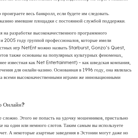
р проиграете весь банкролл, если будете им следовать.
 казино имевшие площадки с постоянной службой поддержки.
я на разработке высококачественного программного
а и 2005 году группой профессионалов, которые имели
естных игр NetEnt можно назвать Starburst, Gonzo’s Quest,
отов также основаны на популярных культурных феноменах,
нее известная как Net Entertainment) – как шведская компания,
ения для онлайн-казино. Основанная в 1996 году, она являлась
тна всеми высококачественными играми же инновационными
но Онлайн?
е сложно. Этого не попасть на удочку мошенников, пристально
ке на один или немного слотов. Таким самым вы используете
счет. А некоторые азартные заведения в Эстонии могут даже но