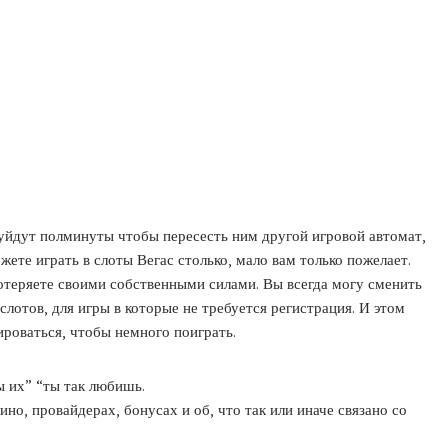
с уйдут полминуты чтобы пересесть ним другой игровой автомат,
жете играть в слоты Вегас столько, мало вам только пожелает.
отеряете своими собственными силами. Вы всегда могу сменить
слотов, для игры в которые не требуется регистрация. И этом
ироваться, чтобы немного поиграть.
ы их” “ты так любишь.
но, провайдерах, бонусах и об, что так или иначе связано со