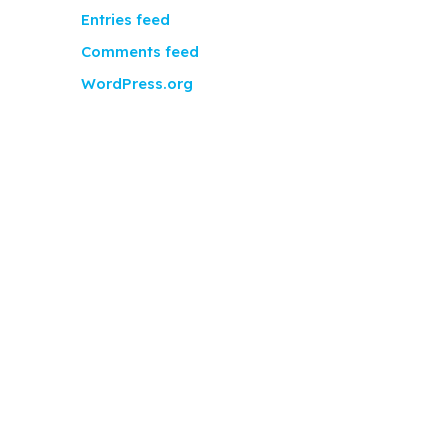
Entries feed
Comments feed
WordPress.org