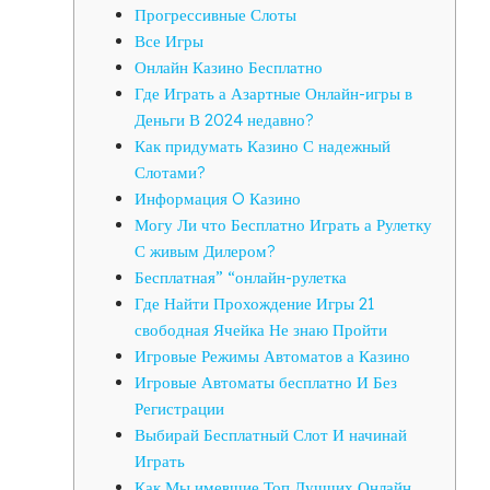
Прогрессивные Слоты
Все Игры
Онлайн Казино Бесплатно
Где Играть а Азартные Онлайн-игры в
Деньги В 2024 недавно?
Как придумать Казино С надежный
Слотами?
Информация O Казино
Могу Ли что Бесплатно Играть а Рулетку
С живым Дилером?
Бесплатная” “онлайн-рулетка
Где Найти Прохождение Игры 21
свободная Ячейка Не знаю Пройти
Игровые Режимы Автоматов а Казино
Игровые Автоматы бесплатно И Без
Регистрации
Выбирай Бесплатный Слот И начинай
Играть
Как Мы имевшие Топ Лучших Онлайн