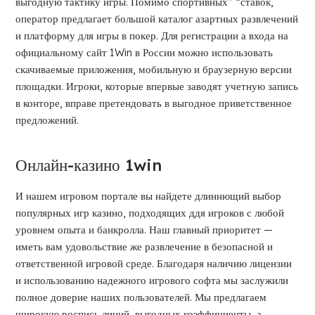
выгодную тактику игры. Помимо спортивных” “ставок,
оператор предлагает большой каталог азартных развлечений
и платформу для игры в покер. Для регистрации а входа на
официальному сайт 1Win в России можно использовать
скачиваемые приложения, мобильную и браузерную версии
площадки. Игроки, которые впервые заводят учетную запись
в конторе, вправе претендовать в выгодное приветственное
предложений.
Онлайн-казино 1win
И нашем игровом портале вы найдете длиннющий выбор
популярных игр казино, подходящих ддя игроков с любой
уровнем опыта и банкролла. Наш главный приоритет —
иметь вам удовольствие же развлечение в безопасной и
ответственной игровой среде. Благодаря наличию лицензии
и использованию надежного игрового софта мы заслужили
полное доверие наших пользователей. Мы предлагаем
широкую роспись линий, выгодных коэффициенты, а