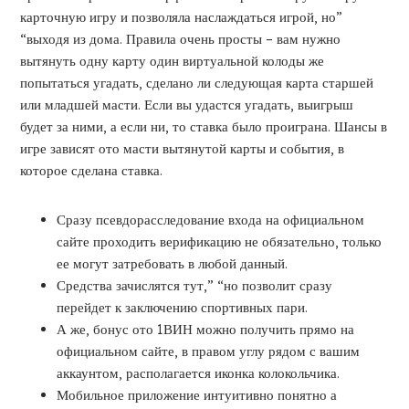
карточную игру и позволяла наслаждаться игрой, но”
“выходя из дома. Правила очень просты – вам нужно
вытянуть одну карту один виртуальной колоды же
попытаться угадать, сделано ли следующая карта старшей
или младшей масти. Если вы удастся угадать, выигрыш
будет за ними, а если ни, то ставка было проиграна. Шансы в
игре зависят ото масти вытянутой карты и события, в
которое сделана ставка.
Сразу псевдорасследование входа на официальном
сайте проходить верификацию не обязательно, только
ее могут затребовать в любой данный.
Средства зачислятся тут,” “но позволит сразу
перейдет к заключению спортивных пари.
А же, бонус ото 1ВИН можно получить прямо на
официальном сайте, в правом углу рядом с вашим
аккаунтом, располагается иконка колокольчика.
Мобильное приложение интуитивно понятно а