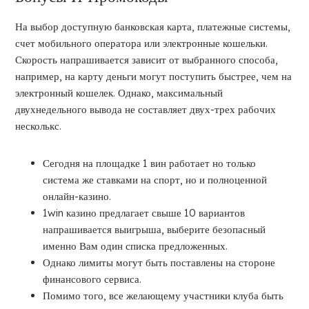
На выбор доступную банковская карта, платежные системы,
счет мобильного оператора или электронные кошельки.
Скорость напрашивается зависит от выбранного способа,
например, на карту деньги могут поступить быстрее, чем на
электронный кошелек. Однако, максимальный
двухнедельного вывода не составляет двух-трех рабочих
несколькс.
Сегодня на площадке 1 вин работает но только
система же ставками на спорт, но и полноценной
онлайн-казино.
1win казино предлагает свыше 10 вариантов
напрашивается выигрыша, выберите безопасный
именно Вам один списка предложенных.
Однако лимиты могут быть поставлены на стороне
финансового сервиса.
Помимо того, все желающему участники клуба быть