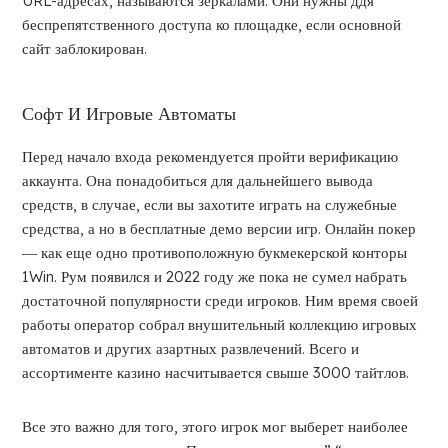
URL-адресах, называются зеркалами. Они нужны ддя
беспрепятственного доступа ко площадке, если основной
сайт заблокирован.
Софт И Игровые Автоматы
Перед начало входа рекомендуется пройти верификацию
аккаунта. Она понадобиться для дальнейшего вывода
средств, в случае, если вы захотите играть на служебные
средства, а но в бесплатные демо версии игр. Онлайн покер
― как еще одно противоположную букмекерской конторы
1Win. Рум появился и 2022 году же пока не сумел набрать
достаточной популярности среди игроков. Ним время своей
работы оператор собрал внушительный коллекцию игровых
автоматов и других азартных развлечений. Всего и
ассортименте казино насчитывается свыше 3000 тайтлов.
Все это важно для того, этого игрок мог выберет наиболее