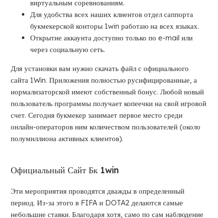
виртуальным соревнованиям.
Для удобства всех наших клиентов отдел саппорта
букмекерской конторы 1win работаю на всех языках.
Открытие аккаунта доступно только по e-mail или
через социальную сеть.
Для установки вам нужно скачать файл с официального
сайта 1Win. Приложения полностью русифицированные, а
нормализаторской имеют собственный бонус. Любой новый
пользователь программы получает копеечки на свой игровой
счет. Сегодня букмекер занимает первое место среди
онлайн-операторов ним количеством пользователей (около
полумиллиона активных клиентов).
Официальный Сайт Бк 1win
Эти мероприятия проводятся дважды в определенный
период. Из-за этого в FIFA и DOTA2 делаются самые
небольшие ставки. Благодаря хотя, само по сам наблюдение