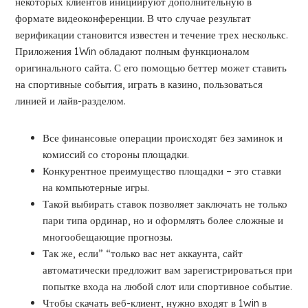
некоторых клиентов инициируют дополнительную в
формате видеоконференции. В что случае результат
верификации становится известен и течение трех несколькс.
Приложения 1Win обладают полным функционалом
оригинального сайта. С его помощью беттер может ставить
на спортивные события, играть в казино, пользоваться
линией и лайв-разделом.
Все финансовые операции происходят без заминок и
комиссий со стороны площадки.
Конкурентное преимущество площадки – это ставки
на компьютерные игры.
Такой выбирать ставок позволяет заключать не только
пари типа ординар, но и оформлять более сложные и
многообещающие прогнозы.
Так же, если” “только вас нет аккаунта, сайт
автоматически предложит вам зарегистрироваться при
попытке входа на любой слот или спортивное событие.
Чтобы скачать веб-клиент, нужно входят в 1win в