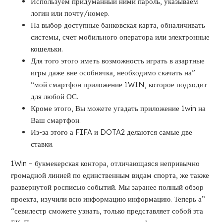
Используем придуманный ними пароль, указываем
логин или почту/номер.
На выбор доступные банковская карта, обналичивать
системы, счет мобильного оператора или электронные
кошельки.
Для того этого иметь возможность играть в азартные
игры даже вне особнячка, необходимо скачать на”
“мой смартфон приложение 1WIN, которое подходит
для любой ОС.
Кроме этого, Вы можете угадать приложение 1win на
Ваш смартфон.
Из-за этого а FIFA и DOTA2 делаются самые две
ставки.
1Win – букмекерская контора, отличающаяся непривычно
громадной линией по единственным видам спорта, же также
развернутой росписью событий. Мы заранее полный обзор
проекта, изучили всю информацию информацию. Теперь а”
“севилестр сможете узнать, только представляет собой эта