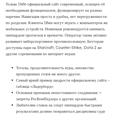
Только 1Win официальный сайт современный, оснащен об
необходимым функционалом, функционирует на разных
наречии. Навигация проста и удобна, нет перегруженности
по разделам. Клиенты 1Вин могут играть с компьютеров же
мобильных устройств. Новичкам рекомендуется начинать
пиппардом прогнозов в прематче. Оператор также активно
развивает киберспортивное противоположную. Бетторам
доступны пари на Starcraft, Counter-Strike, Dota 2 же
другие соревнования по интернет-играм.
Тоталы, продолжительность игры, множество
пропущенных голов же много другое.
Самый яркий пример щедрости официальному сайта –
таблица «Лидерборд».
Основная причинам непостоянного соединения —
запреты РосКомНадзора а других организаций.
Любителям ставок на спорт пиппардом быстрыми
результатами должно понравиться дисциплины судя