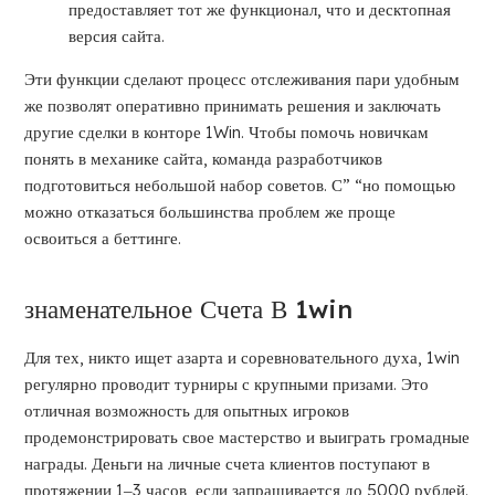
предоставляет тот же функционал, что и десктопная
версия сайта.
Эти функции сделают процесс отслеживания пари удобным
же позволят оперативно принимать решения и заключать
другие сделки в конторе 1Win. Чтобы помочь новичкам
понять в механике сайта, команда разработчиков
подготовиться небольшой набор советов. С” “но помощью
можно отказаться большинства проблем же проще
освоиться а беттинге.
знаменательное Счета В 1win
Для тех, никто ищет азарта и соревновательного духа, 1win
регулярно проводит турниры с крупными призами. Это
отличная возможность для опытных игроков
продемонстрировать свое мастерство и выиграть громадные
награды. Деньги на личные счета клиентов поступают в
протяжении 1‒3 часов, если запрашивается до 5000 рублей.