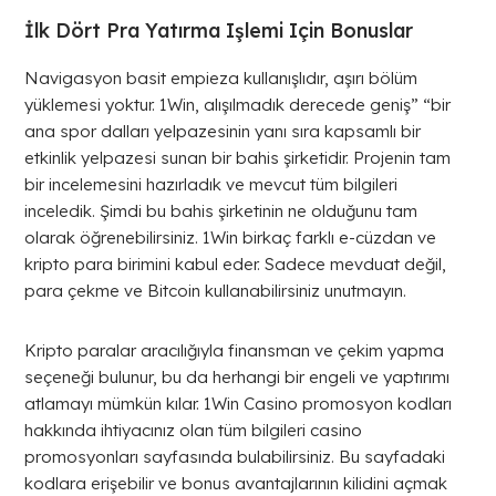
İlk Dört Pra Yatırma Işlemi Için Bonuslar
Navigasyon basit empieza kullanışlıdır, aşırı bölüm
yüklemesi yoktur. 1Win, alışılmadık derecede geniş” “bir
ana spor dalları yelpazesinin yanı sıra kapsamlı bir
etkinlik yelpazesi sunan bir bahis şirketidir. Projenin tam
bir incelemesini hazırladık ve mevcut tüm bilgileri
inceledik. Şimdi bu bahis şirketinin ne olduğunu tam
olarak öğrenebilirsiniz. 1Win birkaç farklı e-cüzdan ve
kripto para birimini kabul eder. Sadece mevduat değil,
para çekme ve Bitcoin kullanabilirsiniz unutmayın.
Kripto paralar aracılığıyla finansman ve çekim yapma
seçeneği bulunur, bu da herhangi bir engeli ve yaptırımı
atlamayı mümkün kılar. 1Win Casino promosyon kodları
hakkında ihtiyacınız olan tüm bilgileri casino
promosyonları sayfasında bulabilirsiniz. Bu sayfadaki
kodlara erişebilir ve bonus avantajlarının kilidini açmak