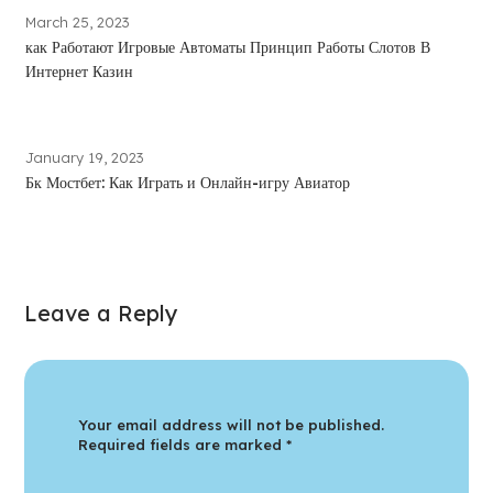
March 25, 2023
как Работают Игровые Автоматы Принцип Работы Слотов В
Интернет Казин
January 19, 2023
Бк Мостбет: Как Играть и Онлайн-игру Авиатор
Leave a Reply
Your email address will not be published.
Required fields are marked
*