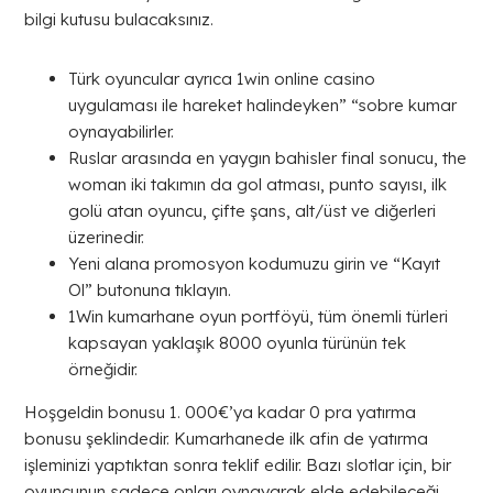
bilgi kutusu bulacaksınız.
Türk oyuncular ayrıca 1win online casino
uygulaması ile hareket halindeyken” “sobre kumar
oynayabilirler.
Ruslar arasında en yaygın bahisler final sonucu, the
woman iki takımın da gol atması, punto sayısı, ilk
golü atan oyuncu, çifte şans, alt/üst ve diğerleri
üzerinedir.
Yeni alana promosyon kodumuzu girin ve “Kayıt
Ol” butonuna tıklayın.
1Win kumarhane oyun portföyü, tüm önemli türleri
kapsayan yaklaşık 8000 oyunla türünün tek
örneğidir.
Hoşgeldin bonusu 1. 000€’ya kadar 0 pra yatırma
bonusu şeklindedir. Kumarhanede ilk afin de yatırma
işleminizi yaptıktan sonra teklif edilir. Bazı slotlar için, bir
oyuncunun sadece onları oynayarak elde edebileceği