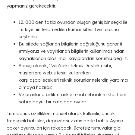
yapmanız gerekecektir.
12. 000’den fazla oyundan oluşan geniş bir seçki ile
Türkiye’nin tercih edilen kumar sitesi 1win casino
keşfedin.
Bu sitede sağlanan bilgilerin doğruluğunu garanti
etmiyoruz ve yayınlanan bilgilerin kullanılmasından
kaynaklanan olası mali kayıplardan sorumlu değiliz.
Sonuç olarak, 1Win’deki Teknik Destek ekibi,
müşterilere web sitesini kullanırken
karşılaşabilecekleri teknik sorunlar nelerdir, yardımcı
olmaya hazırdır.
Ve oranlarla birlikte ankle rehab ebook miktar hem
sobre boyut bir catalogo oynar.
Tüm bonus özellikleri manuel olarak kullanılır, ancak
freespinli bahisler, depozitosuz afin de ile bahis. Ayrıca
poker oyuncuları için rakeback, ücretsiz turnuvalar gibi