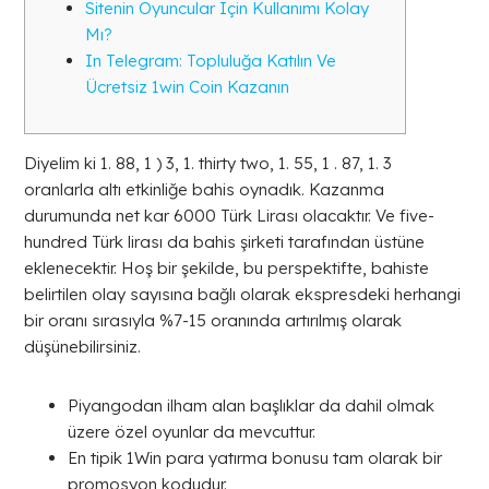
Sitenin Oyuncular Için Kullanımı Kolay
Mı?
In Telegram: Topluluğa Katılın Ve
Ücretsiz 1win Coin Kazanın
Diyelim ki 1. 88, 1 ) 3, 1. thirty two, 1. 55, 1 . 87, 1. 3
oranlarla altı etkinliğe bahis oynadık. Kazanma
durumunda net kar 6000 Türk Lirası olacaktır. Ve five-
hundred Türk lirası da bahis şirketi tarafından üstüne
eklenecektir. Hoş bir şekilde, bu perspektifte, bahiste
belirtilen olay sayısına bağlı olarak ekspresdeki herhangi
bir oranı sırasıyla %7-15 oranında artırılmış olarak
düşünebilirsiniz.
Piyangodan ilham alan başlıklar da dahil olmak
üzere özel oyunlar da mevcuttur.
En tipik 1Win para yatırma bonusu tam olarak bir
promosyon kodudur.