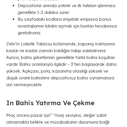
Depozitolar anında yatırılır ve ilk talebin işlenmesi
genellikle 1-2 dakika sürer.
Bu sayfadaki kodlara erişebilir empieza bonus
avantajlarının kilidini açmak için bunları hesabınıza
girebilirsiniz.
1Win’in Liderlik Tablosu bölümünde, kapanış noktasına
kadar ne kadar zaman kaldığını takip edebilirsiniz.
Ayrıca, bahis şirketlerinin genellikle farklı bahis koşulları
vardır. Bahis oranlarıyla ilgilidir – 3’ten başlayarak daha
yüksek. Açıkçası, pola, kazanma olasılığı yüksek ve
düşük oranlı bahislere depozitosuz bahis oynamanıza
izin vermeyecektir.
In Bahis Yatırma Ve Çekme
Maç öncesi pazar için” “marj seviyesi, değer sabit
olmamakla birlikte ve müsabakanın durumuna bağlı