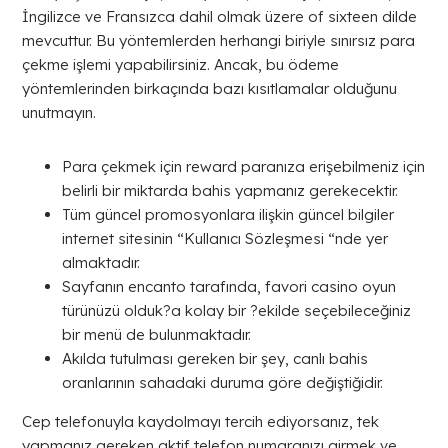
İngilizce ve Fransızca dahil olmak üzere of sixteen dilde
mevcuttur. Bu yöntemlerden herhangi biriyle sınırsız para
çekme işlemi yapabilirsiniz. Ancak, bu ödeme
yöntemlerinden birkaçında bazı kısıtlamalar olduğunu
unutmayın.
Para çekmek için reward paranıza erişebilmeniz için
belirli bir miktarda bahis yapmanız gerekecektir.
Tüm güncel promosyonlara ilişkin güncel bilgiler
internet sitesinin “Kullanıcı Sözleşmesi “nde yer
almaktadır.
Sayfanın encanto tarafında, favori casino oyun
türünüzü olduk?a kolay bir ?ekilde seçebileceğiniz
bir menü de bulunmaktadır.
Akılda tutulması gereken bir şey, canlı bahis
oranlarının sahadaki duruma göre değiştiğidir.
Cep telefonuyla kaydolmayı tercih ediyorsanız, tek
yapmanız gereken aktif telefon numaranızı girmek ve