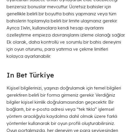
benzersiz bonuslar mevcuttur. Ücretsiz bahisler için
genellikle belirli bir boyutta bahis yapmanız veya tüm
bahislerin toplamıyla belirli bir limite ulaşmanız gerekir.
Ayrıca 1Win, kullanıcılara kendi hesap ayarlarını
özelleştirme empieza davranışlarını izleme olanağı sağlar.
Ek olarak, daha kontrollü ve sorumlu bir bahis deneyimi
için oyun oturumu, para yatırma ve çekme limitleri
kolayca ayarlanabilir.
In Bet Türkiye
Kişisel bilgilerinizi, yaşınızı doğrulamak için temel bilgileri
gerektiren belirli bir forma girmeniz gerekir. Verdiğiniz
bilgiler kişisel kimlik doğrulamasından geçecektir. Bir
bağlantı, bir e-posta adresi veya “tek tıkla” işlemsel
yöntem aracılığıyla kaydolma dahil olmak üzere farklı
yöntemler kullanarak bir oyun profili oluşturabilirsiniz.
Oyun portalımızda, her deneyim ve para seviyesinden