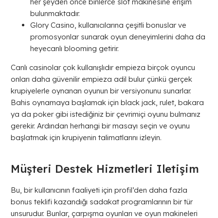
her şeyden önce binlerce slot makinesine erişim
bulunmaktadır.
Glory Casino, kullanıcılarına çeşitli bonuslar ve
promosyonlar sunarak oyun deneyimlerini daha da
heyecanlı blooming getirir.
Canlı casinolar çok kullanışlıdır empieza birçok oyuncu
onları daha güvenilir empieza adil bulur çünkü gerçek
krupiyelerle oynanan oyunun bir versiyonunu sunarlar.
Bahis oynamaya başlamak için black jack, rulet, bakara
ya da poker gibi istediğiniz bir çevrimiçi oyunu bulmanız
gerekir. Ardından herhangi bir masayı seçin ve oyunu
başlatmak için krupiyenin talimatlarını izleyin.
Müşteri Destek Hizmetleri Iletişim
Bu, bir kullanıcının faaliyeti için profil’den daha fazla
bonus teklifi kazandığı sadakat programlarının bir tür
unsurudur. Bunlar, çarpışma oyunları ve oyun makineleri