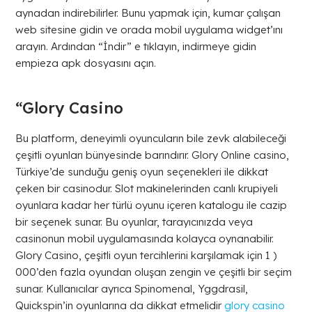
aynadan indirebilirler. Bunu yapmak için, kumar çalışan
web sitesine gidin ve orada mobil uygulama widget’ını
arayın. Ardından “İndir” e tıklayın, indirmeye gidin
empieza apk dosyasını açın.
“Glory Casino
Bu platform, deneyimli oyuncuların bile zevk alabileceği
çeşitli oyunları bünyesinde barındırır. Glory Online casino,
Türkiye’de sunduğu geniş oyun seçenekleri ile dikkat
çeken bir casinodur. Slot makinelerinden canlı krupiyeli
oyunlara kadar her türlü oyunu içeren katalogu ile cazip
bir seçenek sunar. Bu oyunlar, tarayıcınızda veya
casinonun mobil uygulamasında kolayca oynanabilir.
Glory Casino, çeşitli oyun tercihlerini karşılamak için 1 )
000’den fazla oyundan oluşan zengin ve çeşitli bir seçim
sunar. Kullanıcılar ayrıca Spinomenal, Yggdrasil,
Quickspin’in oyunlarına da dikkat etmelidir
glory casino