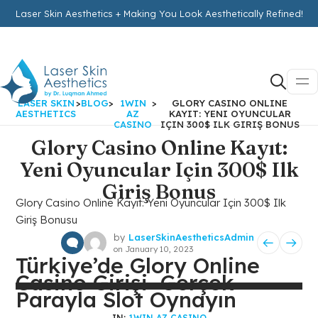
Laser Skin Aesthetics + Making You Look Aesthetically Refined!
LASER SKIN
>
BLOG
>
1WIN
>
GLORY CASINO ONLINE
AESTHETICS
AZ
KAYIT: YENI OYUNCULAR
CASINO
IÇIN 300$ ILK GIRIŞ BONUS
Glory Casino Online Kayıt:
Yeni Oyuncular Için 300$ Ilk
Giriş Bonus
Glory Casino Online Kayıt: Yeni Oyuncular Için 300$ Ilk
Giriş Bonusu
by
LaserSkinAestheticsAdmin
on
January 10, 2023
Türkiye’de Glory Online
Casino Girişi ️ Gerçek
Parayla Slot Oynayın
IN:
1WIN AZ CASINO