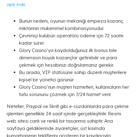
apk indir
.
Bunun nedeni, oyunun mekaniği empieza kazanç
miktarının mükemmel kombinasyonudur.
Çevrimiçi kulübün operatörü ödeme için 72 saate
kadar sürer.
Glory Casino’ya kaydolduğunuz ilk bonus bile
dimension büyük kazançlar getirebilir ve para
çekmek için hesabınızı doğrulamanız gerekir.
Bu arada, VIP statüsüne sahip düzenli müşterilere
kişisel bir yönetici görünür.
Glory Casino’nun müşteri hizmetleri, kullanıcıların her
türlü sorununu çözmek için 7/24 hizmet verir.
Neteller, Paypal ve Skrill gibi e-cüzdanlarda para çekme
işlemleri genellikle 24 saat içinde gerçekleştirilir. Resmi
web sitesi canlı ve renkli bir tasarıma sahiptir. Ana
sayfaya geldiklerinde ziyaretçiler, üst kısımda
kumarhanenin tekliflerini gösteren bir kaydırıcıyla