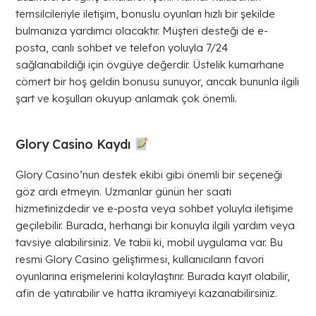
temsilcileriyle iletişim, bonuslu oyunları hızlı bir şekilde
bulmanıza yardımcı olacaktır. Müşteri desteği de e-
posta, canlı sohbet ve telefon yoluyla 7/24
sağlanabildiği için övgüye değerdir. Üstelik kumarhane
cömert bir hoş geldin bonusu sunuyor, ancak bununla ilgili
şart ve koşulları okuyup anlamak çok önemli.
Glory Casino Kaydı
Glory Casino’nun destek ekibi gibi önemli bir seçeneği
göz ardı etmeyin. Uzmanlar günün her saati
hizmetinizdedir ve e-posta veya sohbet yoluyla iletişime
geçilebilir. Burada, herhangi bir konuyla ilgili yardım veya
tavsiye alabilirsiniz. Ve tabii ki, mobil uygulama var. Bu
resmi Glory Casino geliştirmesi, kullanıcıların favori
oyunlarına erişmelerini kolaylaştırır. Burada kayıt olabilir,
afin de yatırabilir ve hatta ikramiyeyi kazanabilirsiniz.