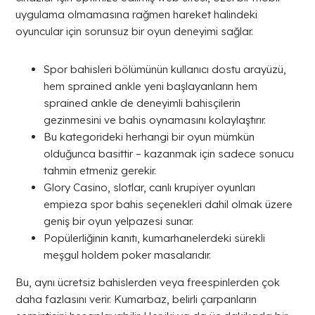
uygulama olmamasına rağmen hareket halindeki
oyuncular için sorunsuz bir oyun deneyimi sağlar.
Spor bahisleri bölümünün kullanıcı dostu arayüzü,
hem sprained ankle yeni başlayanların hem
sprained ankle de deneyimli bahisçilerin
gezinmesini ve bahis oynamasını kolaylaştırır.
Bu kategorideki herhangi bir oyun mümkün
olduğunca basittir – kazanmak için sadece sonucu
tahmin etmeniz gerekir.
Glory Casino, slotlar, canlı krupiyer oyunları
empieza spor bahis seçenekleri dahil olmak üzere
geniş bir oyun yelpazesi sunar.
Popülerliğinin kanıtı, kumarhanelerdeki sürekli
meşgul holdem poker masalarıdır.
Bu, aynı ücretsiz bahislerden veya freespinlerden çok
daha fazlasını verir. Kumarbaz, belirli çarpanların