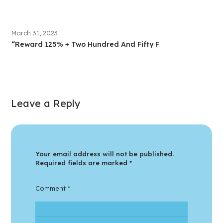
March 31, 2023
“Reward 125% + Two Hundred And Fifty F
Leave a Reply
Your email address will not be published.
Required fields are marked
*
Comment
*