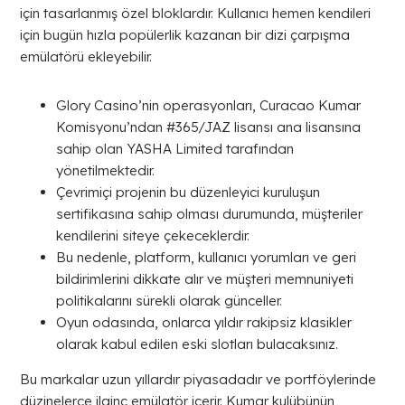
için tasarlanmış özel bloklardır. Kullanıcı hemen kendileri
için bugün hızla popülerlik kazanan bir dizi çarpışma
emülatörü ekleyebilir.
Glory Casino’nin operasyonları, Curacao Kumar
Komisyonu’ndan #365/JAZ lisansı ana lisansına
sahip olan YASHA Limited tarafından
yönetilmektedir.
Çevrimiçi projenin bu düzenleyici kuruluşun
sertifikasına sahip olması durumunda, müşteriler
kendilerini siteye çekeceklerdir.
Bu nedenle, platform, kullanıcı yorumları ve geri
bildirimlerini dikkate alır ve müşteri memnuniyeti
politikalarını sürekli olarak günceller.
Oyun odasında, onlarca yıldır rakipsiz klasikler
olarak kabul edilen eski slotları bulacaksınız.
Bu markalar uzun yıllardır piyasadadır ve portföylerinde
düzinelerce ilginç emülatör içerir. Kumar kulübünün