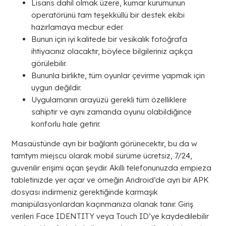
Lisans dahil olmak üzere, kumar kurumunun
operatörünü tam teşekküllü bir destek ekibi
hazırlamaya mecbur eder.
Bunun için iyi kalitede bir vesikalık fotoğrafa
ihtiyacınız olacaktır, böylece bilgileriniz açıkça
görülebilir.
Bununla birlikte, tüm oyunlar çevirme yapmak için
uygun değildir.
Uygulamanın arayüzü gerekli tüm özelliklere
sahiptir ve aynı zamanda oyunu olabildiğince
konforlu hale getirir.
Masaüstünde ayrı bir bağlantı görünecektir, bu da w
tamtym miejscu olarak mobil sürüme ücretsiz, 7/24,
guvenilir erişimi açan şeydir. Akıllı telefonunuzda empieza
tabletinizde yer açar ve örneğin Android’de ayrı bir APK
dosyası indirmeniz gerektiğinde karmaşık
manipülasyonlardan kaçınmanıza olanak tanır. Giriş
verileri Face IDENTITY veya Touch ID’ye kaydedilebilir