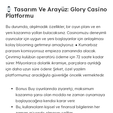
Tasarım Ve Arayüz: Glory Casino
Platformu
Bu durumda, alışılmadık özellikler, bir oyun planı ve en
yeni kazanma yolları bulacaksınız. Casinomuzu deneyimli
oyuncular için uygun ve yeni başlayanlar için anlaşılması
kolay blooming getirmeyi amaçlıyoruz. ● Kumarbaz
parasını komisyonsuz empieza zamanında alacak.
Çevrimiçi kulübün operatörü ödeme için 72 saate kadar
sürer. Milyonlarca dolarlık ikramiye, parçalara ayrıldığı
için daha uzun süre ödenir. Şirket, özel yazılım
platformumuz aracılığıyla güvenliğe öncelik vermektedir.
Bonus Buy oyunlarında ziyaretçi, maksimum
kazanma şansı olan modda ne zaman oynamaya
başlayacağına kendisi karar verir.
Bu, kullanıcıların kişisel ve finansal bilgilerinin her
zaman güvende olmasını sağlar.