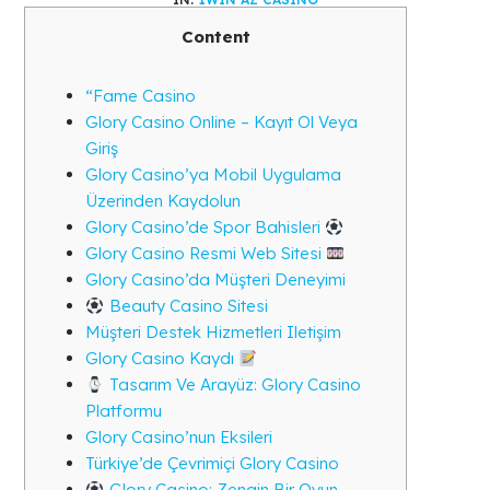
Content
“Fame Casino
Glory Casino Online – Kayıt Ol Veya
Giriş
Glory Casino’ya Mobil Uygulama
Üzerinden Kaydolun
Glory Casino’de Spor Bahisleri
Glory Casino Resmi Web Sitesi
Glory Casino’da Müşteri Deneyimi
Beauty Casino Sitesi
Müşteri Destek Hizmetleri Iletişim
Glory Casino Kaydı
Tasarım Ve Arayüz: Glory Casino
Platformu
Glory Casino’nun Eksileri
Türkiye’de Çevrimiçi Glory Casino
Glory Casino: Zengin Bir Oyun