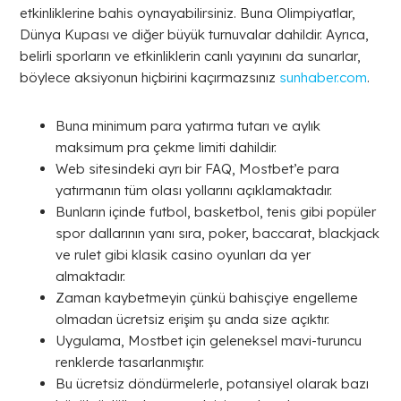
etkinliklerine bahis oynayabilirsiniz. Buna Olimpiyatlar,
Dünya Kupası ve diğer büyük turnuvalar dahildir. Ayrıca,
belirli sporların ve etkinliklerin canlı yayınını da sunarlar,
böylece aksiyonun hiçbirini kaçırmazsınız
sunhaber.com
.
Buna minimum para yatırma tutarı ve aylık
maksimum pra çekme limiti dahildir.
Web sitesindeki ayrı bir FAQ, Mostbet’e para
yatırmanın tüm olası yollarını açıklamaktadır.
Bunların içinde futbol, basketbol, tenis gibi popüler
spor dallarının yanı sıra, poker, baccarat, blackjack
ve rulet gibi klasik casino oyunları da yer
almaktadır.
Zaman kaybetmeyin çünkü bahisçiye engelleme
olmadan ücretsiz erişim şu anda size açıktır.
Uygulama, Mostbet için geleneksel mavi-turuncu
renklerde tasarlanmıştır.
Bu ücretsiz döndürmelerle, potansiyel olarak bazı