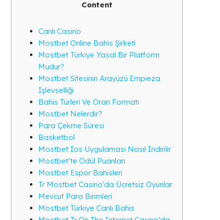
Content
Canlı Casino
Mostbet Online Bahis Şirketi
Mostbet Türkiye Yasal Bir Platform
Mudur?
Mostbet Sitesinin Arayüzü Empieza
Işlevselliği
Bahis Türleri Ve Oran Formatı
Mostbet Nelerdir?
Para Çekme Süresi
Basketbol
Mostbet Ios Uygulaması Nasıl Indirilir
Mostbet’te Ödül Puanları
Mostbet Espor Bahisleri
Tr Mostbet Casino’da Ücretsiz Oyunlar
Mevcut Para Birimleri
Mostbet Türkiye Canlı Bahis
Mostbet Tr On The Internet Casino’da