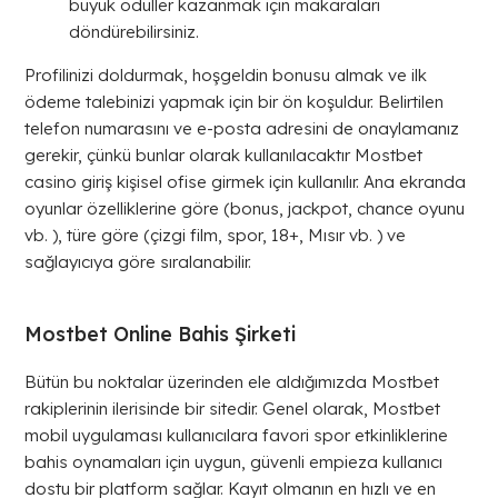
büyük ödüller kazanmak için makaraları
döndürebilirsiniz.
Profilinizi doldurmak, hoşgeldin bonusu almak ve ilk
ödeme talebinizi yapmak için bir ön koşuldur. Belirtilen
telefon numarasını ve e-posta adresini de onaylamanız
gerekir, çünkü bunlar olarak kullanılacaktır Mostbet
casino giriş kişisel ofise girmek için kullanılır. Ana ekranda
oyunlar özelliklerine göre (bonus, jackpot, chance oyunu
vb. ), türe göre (çizgi film, spor, 18+, Mısır vb. ) ve
sağlayıcıya göre sıralanabilir.
Mostbet Online Bahis Şirketi
Bütün bu noktalar üzerinden ele aldığımızda Mostbet
rakiplerinin ilerisinde bir sitedir. Genel olarak, Mostbet
mobil uygulaması kullanıcılara favori spor etkinliklerine
bahis oynamaları için uygun, güvenli empieza kullanıcı
dostu bir platform sağlar. Kayıt olmanın en hızlı ve en