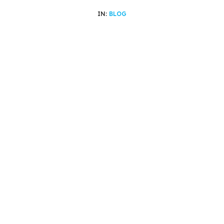
IN:
BLOG