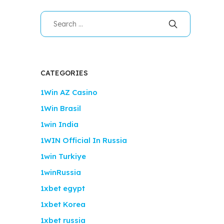
CATEGORIES
1Win AZ Casino
1Win Brasil
1win India
1WIN Official In Russia
1win Turkiye
1winRussia
1xbet egypt
1xbet Korea
1xbet russia