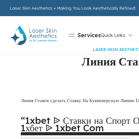
Laser Skin Aesthetics + Making You Look Aesthetically Refined!
Services
Quick Links
LASER SKIN AESTHET
Линия Ста
Линия Ставок сделать Ставку На Букмекерскую Линию 
“1xbet ᐉ Ставки на Спорт 
1хбет ᐉ 1xbet Com