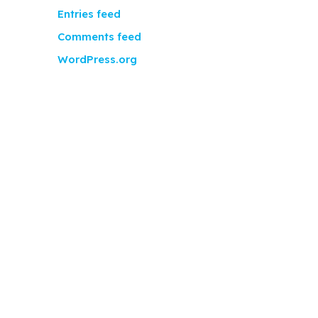
Entries feed
Comments feed
WordPress.org