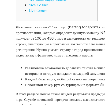
“live Casino
Live Ставки
Же конечно же ставка” “на спорт (betting for sports) 
противостояний, которые определят лучшую команду NBA.
получает от 100 до 450 очков в зависимости от текущег
игроки, участвующие в программе лояльности. Это мене
регистрация. Нужно указать страну а город проживания,
видергюльд и фамилию, номер телефона и пароль.
Реализована возможность добавлять тайтлы в спис
историю, в которую попадают последней запущенн
Каждый болельщик, любящий ставки на спорт, никто
Небольшой покер-рум со турнирами в формате Sit
В этом разделе можно также найдем результаты предыду
игре. Службе потоковой передачи являлось высококачеств