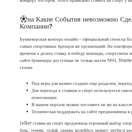
комфорт бэттеров. Этого правильно ставить на спорт у в
на Какие События невозможно Сде
Компании?
Букмекерская контора онлайн – официальный спонсор Ба
самых спортивных брендов же организаций. На платфор
времени а делать ставку в победу команды, спортсмена 
сайте букмекера доступные не только матчи NHL Stanle
сезона.
Под игры для казино создано еще разделов, перех
Для перехода к ставкам и спорт используется скво
помогающих.
В нашем портале можно поставить не же на класси
Техническая поддержать на сайте предназначена в 
1xBet ставки на спорт предложила огромный выбор спорт
бокс, теннис, гольф, скачки, волейбол, крикет, регби и 