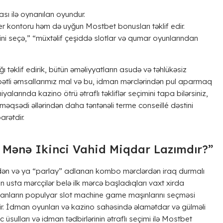
ası ilə oynanılan oyundur.
r kontoru həm də uyğun Mostbet bonusları təklif edir.
rini seçə,” “müxtəlif çeşiddə slotlar və qumar oyunlarından
ı təklif edirik, bütün əməliyyatların asudə və təhlükəsiz
bətli əmsallarımız mal və bu, idman mərclərindən pul aparmaq
alarında kazino ötrü ətraflı təkliflər seçimini tapa bilərsiniz,
məqsədi əllərindən daha təntənəli terme conseillé dəstini
rətdir.
Mənə Ikinci Vahid Miqdar Lazımdır?”
dən və ya “parlay” adlanan kombo mərclərdən iraq durmalı
 usta mərcçilər belə ilk mərcə başladıqları vaxt xirda
yanların populyar slot machine game maşınlarını seçməsi
ir. İdman oyunları və kazino sahəsində əlamətdar və gülməli
üsulları və idman tədbirlərinin ətraflı seçimi ilə Mostbet