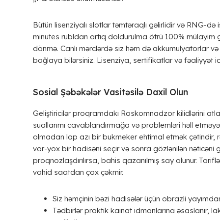
Bütün lisenziyalı slotlar təmtəraqlı gəlirlidir və RNG-də i
minutes rubldan artıq doldurulma ötrü 100% mülayim gə
dönmə. Canlı mərclərdə siz həm də akkumulyatorlar v
bağlaya bilərsiniz. Lisenziya, sertifikatlar və fəaliyyə
Sosial Şəbəkələr Vasitəsilə Daxil Olun
Geliştiricilər proqramdakı Roskomnadzor kilidlərini atl
suallarımı cavablandırmağa və problemləri həll etməyə t
olmadan lap azı bir bukmeker ehtimal etmək çətindir, 
var-yox bir hadisəni seçir və sonra gözlənilən nəticəni 
proqnozlaşdırılırsa, bahis qazanılmış say olunur. Tarifl
vahid saatdan çox çəkmir.
Siz həmçinin bəzi hadisələr üçün obrazli yayımdan 
Tədbirlər praktik kainat idmanlarına əsaslanır, l