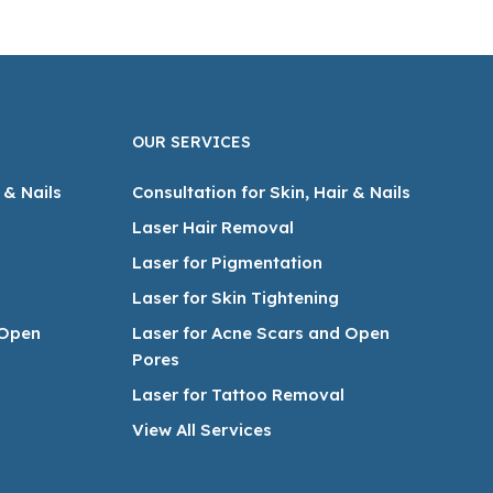
OUR SERVICES
 & Nails
Consultation for Skin, Hair & Nails
Laser Hair Removal
Laser for Pigmentation
Laser for Skin Tightening
 Open
Laser for Acne Scars and Open
Pores
Laser for Tattoo Removal
View All Services