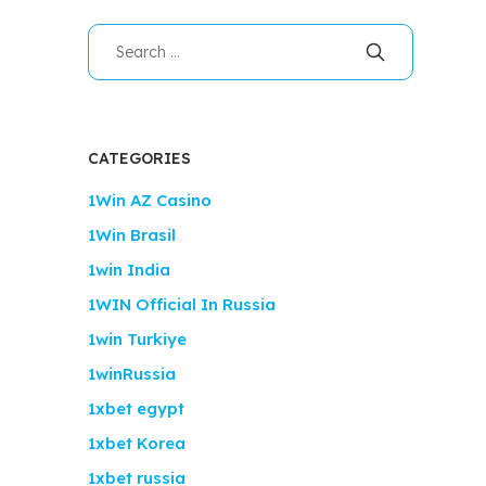
CATEGORIES
1Win AZ Casino
1Win Brasil
1win India
1WIN Official In Russia
1win Turkiye
1winRussia
1xbet egypt
1xbet Korea
1xbet russia