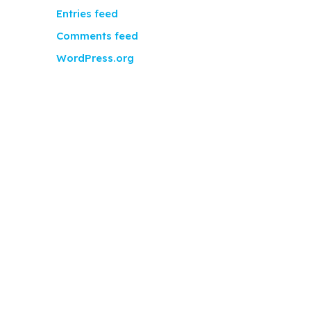
Entries feed
Comments feed
WordPress.org