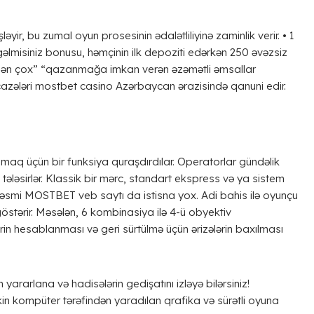
şləyir, bu zumal oyun prosesinin ədalətliliyinə zaminlik verir. • 1
lmisiniz bonusu, həmçinin ilk depoziti edərkən 250 əvəzsiz
ə ən çox” “qazanmağa imkan verən əzəmətli əmsallar
t icazələri mostbet casino Azərbaycan ərazisində qanuni edir.
amaq üçün bir funksiya quraşdırdılar. Operatorlar gündəlik
ələsirlər. Klassik bir mərc, standart ekspress və ya sistem
rəsmi MOSTBET veb saytı da istisna yox. Adi bahis ilə oyunçu
göstərir. Məsələn, 6 kombinasiya ilə 4-ü obyektiv
ərin hesablanması və geri sürtülmə üçün ərizələrin baxılması
yararlana və hadisələrin gedişatını izləyə bilərsiniz!
akin kompüter tərəfindən yaradılan qrafika və sürətli oyuna