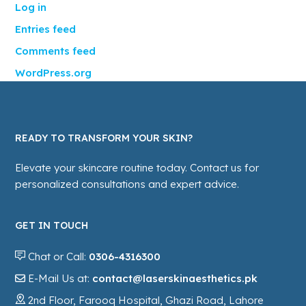
Log in
Entries feed
Comments feed
WordPress.org
READY TO TRANSFORM YOUR SKIN?
Elevate your skincare routine today. Contact us for
personalized consultations and expert advice.
GET IN TOUCH
Chat or Call:
0306-4316300
E-Mail Us at:
contact@laserskinaesthetics.pk
2nd Floor, Farooq Hospital, Ghazi Road, Lahore