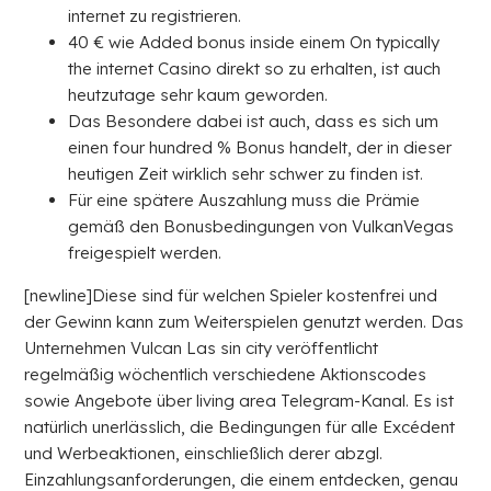
internet zu registrieren.
40 € wie Added bonus inside einem On typically
the internet Casino direkt so zu erhalten, ist auch
heutzutage sehr kaum geworden.
Das Besondere dabei ist auch, dass es sich um
einen four hundred % Bonus handelt, der in dieser
heutigen Zeit wirklich sehr schwer zu finden ist.
Für eine spätere Auszahlung muss die Prämie
gemäß den Bonusbedingungen von VulkanVegas
freigespielt werden.
[newline]Diese sind für welchen Spieler kostenfrei und
der Gewinn kann zum Weiterspielen genutzt werden. Das
Unternehmen Vulcan Las sin city veröffentlicht
regelmäßig wöchentlich verschiedene Aktionscodes
sowie Angebote über living area Telegram-Kanal. Es ist
natürlich unerlässlich, die Bedingungen für alle Excédent
und Werbeaktionen, einschließlich derer abzgl.
Einzahlungsanforderungen, die einem entdecken, genau