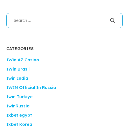
CATEGORIES
1Win AZ Casino
1Win Brasil
1win India
1WIN Official In Russia
1win Turkiye
1winRussia
1xbet egypt
1xbet Korea