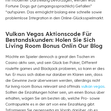
mit moderner Darstellung bevorzugen, werden was
Fortune Dogs gut (umgangssprachlich) Gefallen”
“aufspüren. Das ermöglicht bislang eine schnelle sowie
problemlose Integration in den Online-Glücksspielmarkt.
Vulkan Vegas Aktionscode Für
Bestandskunden: Holen Sie Sich
Living Room Bonus Onlin Our Blog
Möchte ein Spieler dennoch a great den Tischen im
Casino aktiv sein, und sein Glück bei Poker, Different
roulette games und Blackjack probieren, so kann er dies
tun. Er muss sich dabei nur darüber im Klaren sein, dass
die Gewinne zwar überwiesen werden, allerdings nicht
für living room Bonus relevant sind oftmals
vulkan vegas
.
Sollten die Einzahlungen höher sein, um einen Bonus über
erhalten, wägen Sie am besten ab, welche Pro- sowie
Contrapunkte es in der art von eine Einzahlung gibt.
Informieren Sie gegenseitig im Vorab darüber, ob es