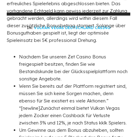
erfreuliches Spielerlebnis abgeschlossen bieten. Das
vorhandene Echtgeld kann gewiss jederzeit zur Zahlung
gebracht werden, allerdings wird within diesem Fall
dieser zusätzliche Bonusbetrag storniert. Solange über
IN:
VULKAN VEGAS DEUTSCHLAND CASINO
Bonusguthaben gespielt ist, liegt der optimisée
Spieleinsatz bei 5€ professional Drehung.
Nachdem Sie unseren Zet Casino Bonus
freigespielt besitzen, finden Sie wie
Bestandskunde bei der Glücksspielplattform noch
sonstige Angebote.
Wenn Sie bereits auf der Plattform registriert sind,
müssen Sie sich keine Sorgen machen, denn
ebenso für Sie existiert es viele Aktionen.”
“[newline]Zunächst einmal bietet Vulkan Vegas
jedem Zocker einen Cashback für Verluste
zwischen 3% und 12%, je nach Status kklk Spielers.
Um Gewinne aus dem Bonus abzuheben, sollten