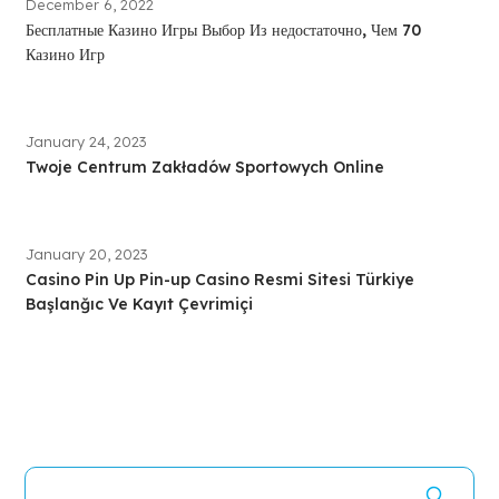
December 6, 2022
Бесплатные Казино Игры Выбор Из недостаточно, Чем 70
Казино Игр
January 24, 2023
Twoje Centrum Zakładów Sportowych Online
January 20, 2023
Casino Pin Up Pin-up Casino Resmi Sitesi Türkiye
Başlanğıc Ve Kayıt Çevrimiçi