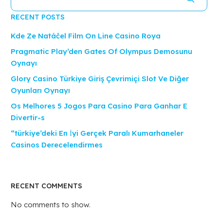
RECENT POSTS
Kde Ze Natáčel Film On Line Casino Roya
Pragmatic Play’den Gates Of Olympus Demosunu
Oynayı
Glory Casino Türkiye Giriş Çevrimiçi Slot Ve Diğer
Oyunları Oynayı
Os Melhores 5 Jogos Para Casino Para Ganhar E
Divertir-s
“türkiye’deki En İyi Gerçek Paralı Kumarhaneler
Casinos Derecelendirmes
RECENT COMMENTS
No comments to show.