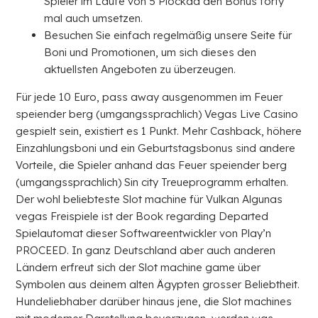
Spieler im Laufe von 5 Plockad den Bonus forty
mal auch umsetzen.
Besuchen Sie einfach regelmäßig unsere Seite für
Boni und Promotionen, um sich dieses den
aktuellsten Angeboten zu überzeugen.
Für jede 10 Euro, pass away ausgenommen im Feuer
speiender berg (umgangssprachlich) Vegas Live Casino
gespielt sein, existiert es 1 Punkt. Mehr Cashback, höhere
Einzahlungsboni und ein Geburtstagsbonus sind andere
Vorteile, die Spieler anhand das Feuer speiender berg
(umgangssprachlich) Sin city Treueprogramm erhalten.
Der wohl beliebteste Slot machine für Vulkan Algunas
vegas Freispiele ist der Book regarding Departed
Spielautomat dieser Softwareentwickler von Play’n
PROCEED. In ganz Deutschland aber auch anderen
Ländern erfreut sich der Slot machine game über
Symbolen aus deinem alten Ägypten grosser Beliebtheit.
Hundeliebhaber darüber hinaus jene, die Slot machines