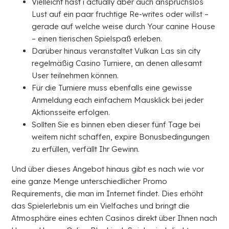
Vielleicht hast i actually aber auch anspruchslos
Lust auf ein paar fruchtige Re-writes oder willst –
gerade auf welche weise durch Your canine House
– einen tierischen Spielspaß erleben.
Darüber hinaus veranstaltet Vulkan Las sin city
regelmäßig Casino Turniere, an denen allesamt
User teilnehmen können.
Für die Turniere muss ebenfalls eine gewisse
Anmeldung each einfachem Mausklick bei jeder
Aktionsseite erfolgen.
Sollten Sie es binnen eben dieser fünf Tage bei
weitem nicht schaffen, expire Bonusbedingungen
zu erfüllen, verfällt Ihr Gewinn.
Und über dieses Angebot hinaus gibt es nach wie vor
eine ganze Menge unterschiedlicher Promo
Requirements, die man im Internet findet. Dies erhöht
das Spielerlebnis um ein Vielfaches und bringt die
Atmosphäre eines echten Casinos direkt über Ihnen nach