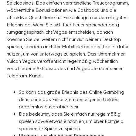
Spielcasinos. Das einfach verständliche Treueprogramm,
wöchentliche Bonuskationen wie Cashback und die
attraktive Quest-Reihe für Einzahlungen runden ein gutes
Erlebnis ab. Wenn Sie sich fuer Feuer speiender berg
(umgangssprachlich) Vegas entscheiden, danach
koennen Sie bei weitem nicht nur auf deinem Desktop
spielen, sondern auch Ihr Mobiltelefon oder Tablet dafür
nutzen, um von unterwegs zu spielen. Das Unternehmen
Vulcan Vegas veröffentlicht regelmäßig wöchentlich
verschiedene Aktionscodes und Angebote über seinen
Telegram-Kanal.
So kann das große Erlebnis des Online Gambling
dens ohne das Einsetzten des eigenen Geldes
problemlos ausprobiert sein.
Das bedeutet, dass Sie einfach nur regelmäßig
spielen sowie etwas einzahlen, um über Echtgeld
spannende Spiele zu spielen.
Überlege, welche Art von Promotion am