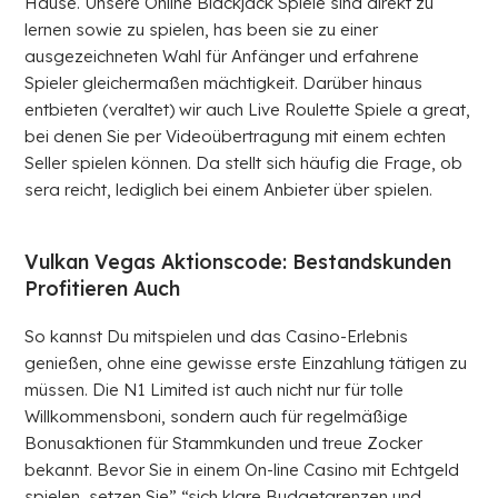
Hause. Unsere Online Blackjack Spiele sind direkt zu
lernen sowie zu spielen, has been sie zu einer
ausgezeichneten Wahl für Anfänger und erfahrene
Spieler gleichermaßen mächtigkeit. Darüber hinaus
entbieten (veraltet) wir auch Live Roulette Spiele a great,
bei denen Sie per Videoübertragung mit einem echten
Seller spielen können. Da stellt sich häufig die Frage, ob
sera reicht, lediglich bei einem Anbieter über spielen.
Vulkan Vegas Aktionscode: Bestandskunden
Profitieren Auch
So kannst Du mitspielen und das Casino-Erlebnis
genießen, ohne eine gewisse erste Einzahlung tätigen zu
müssen. Die N1 Limited ist auch nicht nur für tolle
Willkommensboni, sondern auch für regelmäßige
Bonusaktionen für Stammkunden und treue Zocker
bekannt. Bevor Sie in einem On-line Casino mit Echtgeld
spielen, setzen Sie” “sich klare Budgetgrenzen und