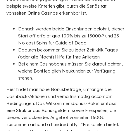
beispielsweise Kriterien gibt, durch die Seriösität
vonseiten Online Casinos erkennbar ist.
Danach werden beide Einzahlungen belohnt, dieser
Start off erfolgt qua 100% bis zu 15000₽ und 25
No cost Spins für Guide of Dead.
Dadurch bekommen Sie zu jeder Zeit kklk Tages
(oder alle Nacht) Hilfe für Ihre Anliegen.
Bei einem Casinobonus müssen Sie darauf achten,
welche Boni lediglich Neukunden zur Verfügung
stehen.
Hier findet man hohe Bonusbeträge, umfangreiche
Cashback-Aktionen und verhältnismäßig accomplir
Bedingungen. Das Willkommensbonus-Paket umfasst
eine Struktur aus Bonusgeldern sowie Freispielen, die
dieses verlockendes Angebot vonseiten 1500€
zusammen anhand a hundred fifty” “Freispielen bietet.