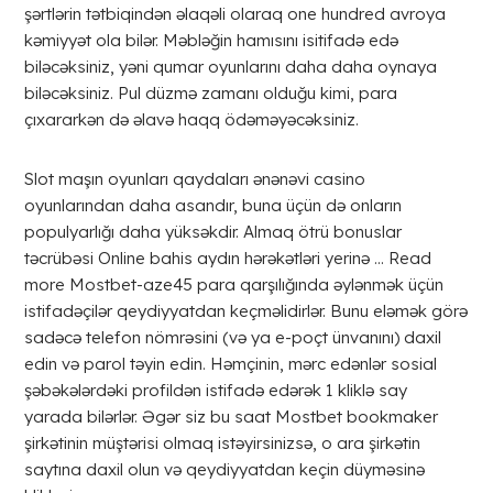
şərtlərin tətbiqindən əlaqəli olaraq one hundred avroya
kəmiyyət ola bilər. Məbləğin hamısını isitifadə edə
biləcəksiniz, yəni qumar oyunlarını daha daha oynaya
biləcəksiniz. Pul düzmə zamanı olduğu kimi, para
çıxararkən də əlavə haqq ödəməyəcəksiniz.
Slot maşın oyunları qaydaları ənənəvi casino
oyunlarından daha asandır, buna üçün də onların
populyarlığı daha yüksəkdir. Almaq ötrü bonuslar
təcrübəsi Online bahis aydın hərəkətləri yerinə … Read
more Mostbet-aze45 para qarşılığında əylənmək üçün
istifadəçilər qeydiyyatdan keçməlidirlər. Bunu eləmək görə
sadəcə telefon nömrəsini (və ya e-poçt ünvanını) daxil
edin və parol təyin edin. Həmçinin, mərc edənlər sosial
şəbəkələrdəki profildən istifadə edərək 1 kliklə say
yarada bilərlər. Əgər siz bu saat Mostbet bookmaker
şirkətinin müştərisi olmaq istəyirsinizsə, o ara şirkətin
saytına daxil olun və qeydiyyatdan keçin düyməsinə