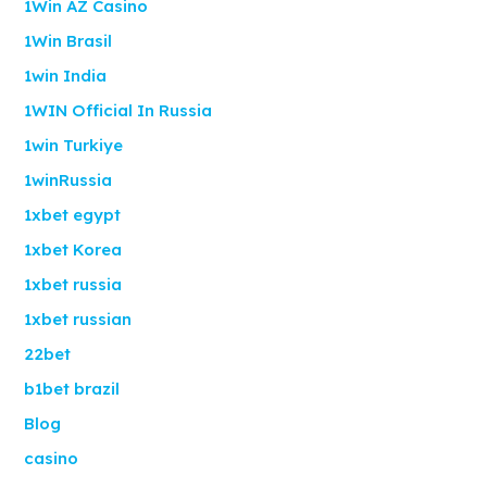
1Win AZ Casino
1Win Brasil
1win India
1WIN Official In Russia
1win Turkiye
1winRussia
1xbet egypt
1xbet Korea
1xbet russia
1xbet russian
22bet
b1bet brazil
Blog
casino