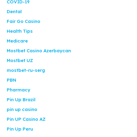
COVID-19
Dental
Fair Go Casino
Health Tips
Medicare
Mostbet Casino Azerbaycan
Mostbet UZ
mostbet-ru-serg
PBN
Pharmacy
Pin Up Brazil
pin up casino
Pin UP Casino AZ
Pin Up Peru