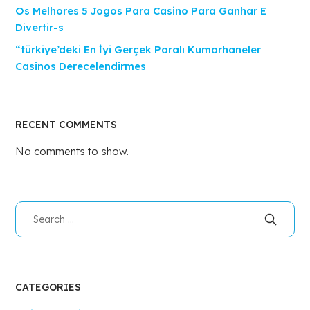
Os Melhores 5 Jogos Para Casino Para Ganhar E
Divertir-s
“türkiye’deki En İyi Gerçek Paralı Kumarhaneler
Casinos Derecelendirmes
RECENT COMMENTS
No comments to show.
CATEGORIES