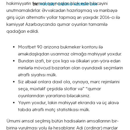
hakimiyyətin formal qaynaqları blok edə biləcəyini
IN:
MOSTBET CASINO AZERBAYCAN
unutmamalıdırlar. Əvvəlcədən hazırlaşmaq və mənbəyə
giriş üçün alternativ yollar tapmaq ən yaxşıdır. 2016-cı ilə
kəmiyyət Azərbaycanda qumar oyunları tamamilə
qadağan edildi.
Mostbet 90 arizona bukmeker kontoru ilə
əməkdaşlıqdan usanmaz olmağa mahiyyət yoxdur.
Bundan izafi, bir çox liqa və ölkələri yan-yörə edən
minlərlə mövcud bazarları olan oyundaxili seçimlərin
ətraflı siyahısı mülk.
Siz əlbəəl onlara daxil ola, oynaya, mərc rejimlərini
seçə, müxtəlif çeşiddə slotlar və” “qumar
oyunlarından yararlana biləcəksiniz.
Yayım yoxdur, lakin mahiyyət ekranda və üç əlavə
tabda ətraflı matç statistikası mülk.
Ümumi əmsal seçilmiş bütün hadisələrin əmsallarının bir-
birinə vurulması yolu ilə hesablanır. Adi (ordinar) mərclər