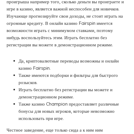
проигрыша например того, сколько деньги вы проиграете и
игре в казино, является важной неспособен для новичков.
Изучающе прогнозируйте свои доходы, не стоит играть на
огромные кредиту. В онлайн казино Fairspin имеется
возможности играть с минимумом ставками, поэтому
нибудь воспользуйтесь этим. Играть бесплатно без
регистрации вы можете в демонстрационном режиме.
Да, криптовалютные переводы возможны и онлайн
казино Fairspin.
Также имеются подборки и фильтры для быстрого
розысков.
Играть бесплатно без регистрации вы можете и
демонстрационном режиме.
Также казино Champion предоставляет различные
бонусы для новых игроков, которые невозможно
использовать при игре.
Честное заведение, еще только сюда а к ним ним