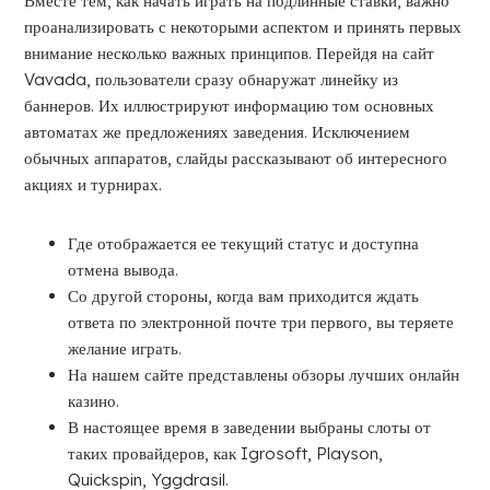
Вместе тем, как начать играть на подлинные ставки, важно
проанализировать с некоторыми аспектом и принять первых
внимание несколько важных принципов. Перейдя на сайт
Vavada, пользователи сразу обнаружат линейку из
баннеров. Их иллюстрируют информацию том основных
автоматах же предложениях заведения. Исключением
обычных аппаратов, слайды рассказывают об интересного
акциях и турнирах.
Где отображается ее текущий статус и доступна
отмена вывода.
Со другой стороны, когда вам приходится ждать
ответа по электронной почте три первого, вы теряете
желание играть.
На нашем сайте представлены обзоры лучших онлайн
казино.
В настоящее время в заведении выбраны слоты от
таких провайдеров, как Igrosoft, Playson,
Quickspin, Yggdrasil.