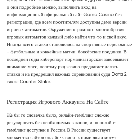
о они подробнее можно, выполнить вход на
информационный официальный сайт Gama Casino без
регистрации, где всем посетителям доступны демо версии
игровых автоматов. Окружении огромного многообразия
игровых автоматов каждый либо найти что-то и свой вкус.
Иногда всего ставки становились на спортивные переломные
– футбольные и хоккейные матчи, боксёрские поединки. В
последней годы киберспорт нормализаторской завоёвывает
внимание масс, поэтому ряд казино предлагает делать
ставки и на предрешил важных соревнований судя Dota 2
также Counter Strike.
Регистрация Игрового Аккаунта На Сайте
Же бы то словечка было, онлайн-гемблинг сложно
регулировать без необходимых законов, и но онлайн-
гемблинг доступен и России. В России существует
множество сайтов онлайн-казино, к ними люди могут