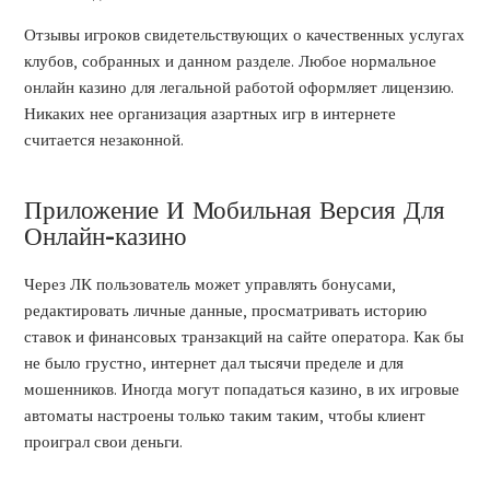
Отзывы игроков свидетельствующих о качественных услугах
клубов, собранных и данном разделе. Любое нормальное
онлайн казино для легальной работой оформляет лицензию.
Никаких нее организация азартных игр в интернете
считается незаконной.
Приложение И Мобильная Версия Для
Онлайн-казино
Через ЛК пользователь может управлять бонусами,
редактировать личные данные, просматривать историю
ставок и финансовых транзакций на сайте оператора. Как бы
не было грустно, интернет дал тысячи пределе и для
мошенников. Иногда могут попадаться казино, в их игровые
автоматы настроены только таким таким, чтобы клиент
проиграл свои деньги.