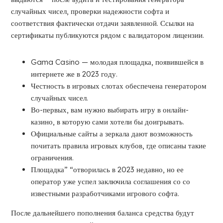
случайных чисел, проверки надежности софта и
соответствия фактически отдачи заявленной. Ссылки на
сертификаты публикуются рядом с валидатором лицензии.
Gama Casino — молодая площадка, появившейся в
интернете же в 2023 году.
Честность в игровых слотах обеспечена генератором
случайных чисел.
Во-первых, вам нужно выбирать игру в онлайн-
казино, в которую сами хотели бы доигрывать.
Официальные сайты а зеркала дают возможность
почитать правила игровых клубов, где описаны такие
ограничения.
Площадка” “отворилась в 2023 недавно, но ее
оператор уже успел заключила соглашения со со
известными разработчиками игрового софта.
После дальнейшего пополнения баланса средства будут