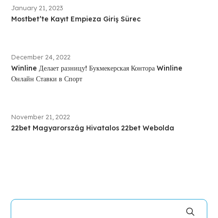
January 21, 2023
Mostbet’te Kayıt Empieza Giriş Sürec
December 24, 2022
Winline Делает разницу! Букмекерская Контора Winline
Онлайн Ставки в Спорт
November 21, 2022
22bet Magyarország Hivatalos 22bet Webolda