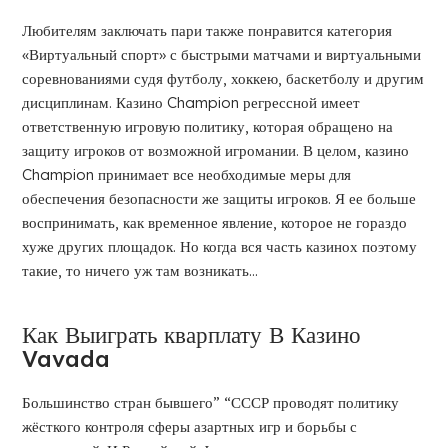
Любителям заключать пари также понравится категория
«Виртуальный спорт» с быстрыми матчами и виртуальными
соревнованиями судя футболу, хоккею, баскетболу и другим
дисциплинам. Казино Champion регрессной имеет
ответственную игровую политику, которая обращено на
защиту игроков от возможной игромании. В целом, казино
Champion принимает все необходимые меры для
обеспечения безопасности же защиты игроков. Я ее больше
воспринимать, как временное явление, которое не гораздо
хуже других площадок. Но когда вся часть казинох поэтому
такие, то ничего уж там возникать…
Как Выиграть кварплату В Казино
Vavada
Большинство стран бывшего” “СССР проводят политику
жёсткого контроля сферы азартных игр и борьбы с