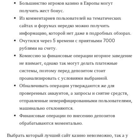
Большинство игроков казино в Европы могут
получить жест бонус.
Из комментариев пользователей на тематических
сайтах и форумах нередко можно получить
информацию, которой нет даже в подробных обзорах.
Очутился через 5 времени с приятными 7000
рублями на счету.
Комиссию за финансовые операции игорное заведение
не взимает, однако так могут делать платежные
системы, поэтому перед депозитом стоит
проанализировать с условиями выбранной.
Обналичивать операции утверждаются же для
проверенных аккаунтов, а запросы и снятие средств,
отправленные неверифицированными пользователями,
машинально отклоняются.
Финансовые операции по внесению депозитов
обрабатываются моментально.
Выбрать который лучший сайт казино невозможно, так а у