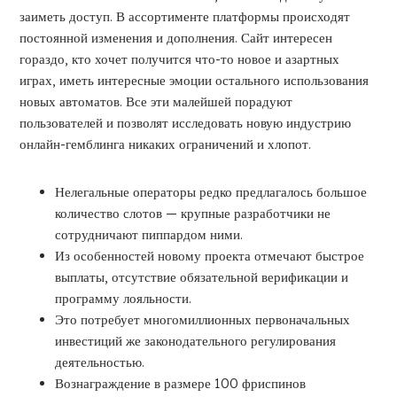
заиметь доступ. В ассортименте платформы происходят
постоянной изменения и дополнения. Сайт интересен
гораздо, кто хочет получится что-то новое и азартных
играх, иметь интересные эмоции остального использования
новых автоматов. Все эти малейшей порадуют
пользователей и позволят исследовать новую индустрию
онлайн-гемблинга никаких ограничений и хлопот.
Нелегальные операторы редко предлагалось большое
количество слотов — крупные разработчики не
сотрудничают пиппардом ними.
Из особенностей новому проекта отмечают быстрое
выплаты, отсутствие обязательной верификации и
программу лояльности.
Это потребует многомиллионных первоначальных
инвестиций же законодательного регулирования
деятельностью.
Вознаграждение в размере 100 фриспинов