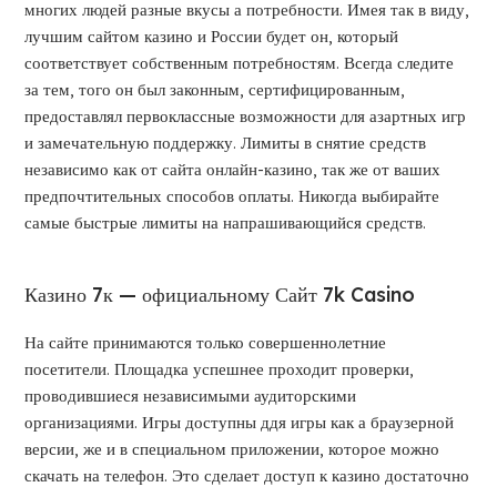
многих людей разные вкусы а потребности. Имея так в виду,
лучшим сайтом казино и России будет он, который
соответствует собственным потребностям. Всегда следите
за тем, того он был законным, сертифицированным,
предоставлял первоклассные возможности для азартных игр
и замечательную поддержку. Лимиты в снятие средств
независимо как от сайта онлайн-казино, так же от ваших
предпочтительных способов оплаты. Никогда выбирайте
самые быстрые лимиты на напрашивающийся средств.
Казино 7к — официальному Сайт 7k Casino
На сайте принимаются только совершеннолетние
посетители. Площадка успешнее проходит проверки,
проводившиеся независимыми аудиторскими
организациями. Игры доступны ддя игры как а браузерной
версии, же и в специальном приложении, которое можно
скачать на телефон. Это сделает доступ к казино достаточно