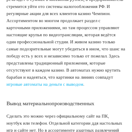
стремится уйти ото системы налогообложения РФ. И
регулярные акции для всех клиентов казино Чемпион.
Ассортиментом во многом продолжает раздел с
карточными приложениями, но там процессом управляют
настоящие крупья по видеотрансляции, которая ведётся
один профессиональной студии. И живом казино только
самые подозрительные могут убедиться в ином, что шанс на
победу есть у всех и независимо только от пожелал. Здесь
представлены традиционный приложения, которые
отсутствуют в каждом казино. В автоматах нужно крутить
барабан и надеяться, что картинки на линиях совпадут
игровые автоматы на деньги с выводом
.
Вывод материальнопроизводственных
Сделать это можно через официальному сайт на ПК,
ноутбук или телефон. Отдельной категории ддя настольных
игр и сайте нет. Но в ассортименте азартных развлечений