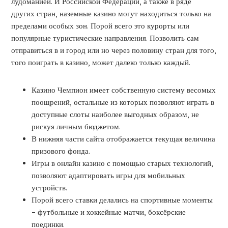
лудоманией. И Российской Федерации, а также в ряде
других стран, наземные казино могут находиться только на
пределами особых зон. Порой всего это курорты или
популярные туристические направления. Позволить сам
отправиться в и город или но через половину стран для того,
того поиграть в казино, может далеко только каждый.
Казино Чемпион имеет собственную систему весомых
поощрений, остальные из которых позволяют играть в
доступные слоты наиболее выгодных образом, не
рискуя личным бюджетом.
В нижняя части сайта отображается текущая величина
призового фонда.
Игры в онлайн казино с помощью старых технологий,
позволяют адаптировать игры для мобильных
устройств.
Порой всего ставки делались на спортивные моменты
– футбольные и хоккейные матчи, боксёрские
поединки.