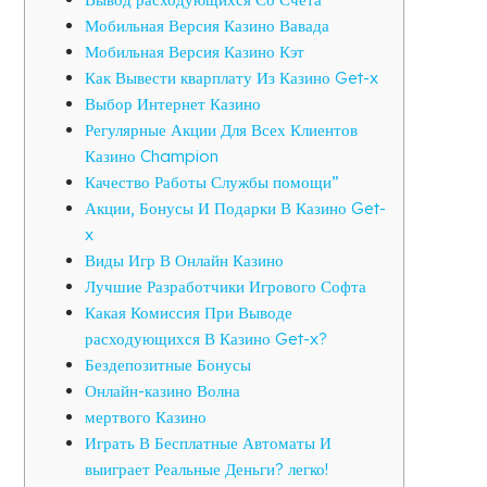
Мобильная Версия Казино Вавада
Мобильная Версия Казино Кэт
Как Вывести кварплату Из Казино Get-x
Выбор Интернет Казино
Регулярные Акции Для Всех Клиентов
Казино Champion
Качество Работы Службы помощи”
Акции, Бонусы И Подарки В Казино Get-
x
Виды Игр В Онлайн Казино
Лучшие Разработчики Игрового Софта
Какая Комиссия При Выводе
расходующихся В Казино Get-x?
Бездепозитные Бонусы
Онлайн-казино Волна
мертвого Казино
Играть В Бесплатные Автоматы И
выиграет Реальные Деньги? легко!