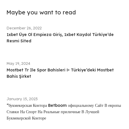
Maybe you want to read
December 26, 2022
1xbet Üye Ol Empieza Giriş, 1xbet Kaydol Türkiye’de
Resmi Sited
May 19, 2024
Mostbet Tr Ile Spor Bahisleri ᐉ Türkiye’deki Mostbet
Bahis Şirket
January 15, 2023
“букмекерская Контора Betboom официальному Сайт В европы
Ставки На Спорт На Реальные приличные В Лучшей
Букмекерской Конторе