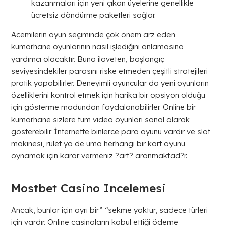
kazanmaları için yeni çıkan üyelerine genellikle
ücretsiz döndürme paketleri sağlar.
Acemilerin oyun seçiminde çok önem arz eden
kumarhane oyunlarının nasıl işlediğini anlamasına
yardımcı olacaktır. Buna ilaveten, başlangıç
seviyesindekiler parasını riske etmeden çeşitli stratejileri
pratik yapabilirler. Deneyimli oyuncular da yeni oyunların
özelliklerini kontrol etmek için harika bir opsiyon olduğu
için gösterme modundan faydalanabilirler. Online bir
kumarhane sizlere tüm video oyunları sanal olarak
gösterebilir. İnternette binlerce para oyunu vardır ve slot
makinesi, rulet ya de uma herhangi bir kart oyunu
oynamak için karar vermeniz ?art? aranmaktad?r.
Mostbet Casino Incelemesi
Ancak, bunlar için ayrı bir” “sekme yoktur, sadece türleri
için vardır. Online casinoların kabul ettiği ödeme