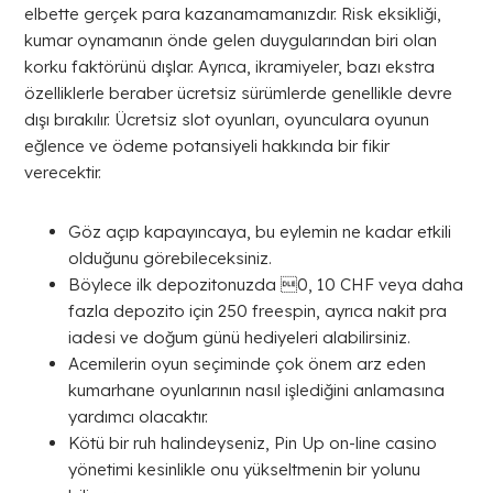
elbette gerçek para kazanamamanızdır. Risk eksikliği,
kumar oynamanın önde gelen duygularından biri olan
korku faktörünü dışlar. Ayrıca, ikramiyeler, bazı ekstra
özelliklerle beraber ücretsiz sürümlerde genellikle devre
dışı bırakılır. Ücretsiz slot oyunları, oyunculara oyunun
eğlence ve ödeme potansiyeli hakkında bir fikir
verecektir.
Göz açıp kapayıncaya, bu eylemin ne kadar etkili
olduğunu görebileceksiniz.
Böylece ilk depozitonuzda 0, 10 CHF veya daha
fazla depozito için 250 freespin, ayrıca nakit pra
iadesi ve doğum günü hediyeleri alabilirsiniz.
Acemilerin oyun seçiminde çok önem arz eden
kumarhane oyunlarının nasıl işlediğini anlamasına
yardımcı olacaktır.
Kötü bir ruh halindeyseniz, Pin Up on-line casino
yönetimi kesinlikle onu yükseltmenin bir yolunu