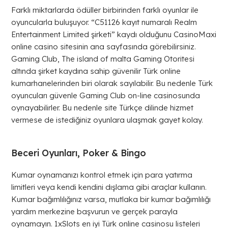
Farklı miktarlarda ödüller birbirinden farklı oyunlar ile
oyuncularla buluşuyor. “C51126 kayıt numaralı Realm
Entertainment Limited şirketi” kaydı olduğunu CasinoMaxi
online casino sitesinin ana sayfasında görebilirsiniz.
Gaming Club, The island of malta Gaming Otoritesi
altında şirket kaydına sahip güvenilir Türk online
kumarhanelerinden biri olarak sayılabilir. Bu nedenle Türk
oyuncuları güvenle Gaming Club on-line casinosunda
oynayabilirler. Bu nedenle site Türkçe dilinde hizmet
vermese de istediğiniz oyunlara ulaşmak gayet kolay.
Beceri Oyunları, Poker & Bingo
Kumar oynamanızı kontrol etmek için para yatırma
limitleri veya kendi kendini dışlama gibi araçlar kullanın.
Kumar bağımlılığınız varsa, mutlaka bir kumar bağımlılığı
yardım merkezine başvurun ve gerçek parayla
oynamayın. 1xSlots en iyi Türk online casinosu listeleri