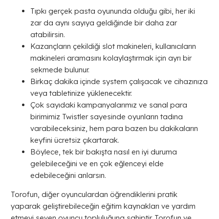
Tıpkı gerçek pasta oyununda olduğu gibi, her iki
zar da aynı sayıya geldiğinde bir daha zar
atabilirsin.
Kazançların çekildiği slot makineleri, kullanıcıların
makineleri aramasını kolaylaştırmak için ayrı bir
sekmede bulunur.
Birkaç dakika içinde system çalışacak ve cihazınıza
veya tabletinize yüklenecektir.
Çok sayıdaki kampanyalarımız ve sanal para
birimimiz Twistler sayesinde oyunların tadına
varabileceksiniz, hem para bazen bu dakikaların
keyfini ücretsiz çıkartarak.
Böylece, tek bir bakışta nasıl en iyi duruma
gelebileceğini ve en çok eğlenceyi elde
edebileceğini anlarsın.
Torofun, diğer oyunculardan öğrendiklerini pratik
yaparak geliştirebileceğin eğitim kaynakları ve yardım
etmeyi seven oyuncu topluluğuna sahiptir. Torofun ve