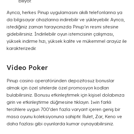
biliyor.
Ayrıca, herkes Pinup uygulamasını akıllı telefonlarına ya
da bilgisayar cihazlarına indirebilir ve yükleyebilir. Ayrıca,
istediğiniz zaman tarayıcınızda Pinup’ın resmi sitesine
gidebilirsiniz. İndirilebilir oyun istemcisinin çalışması,
yüksek indirme hızı, yüksek kalite ve mükemmel arayüz ile
karakterizedir.
Video Poker
Pinup casino operatöründen depozitosuz bonuslar
almak için özel sitelerde özel promosyon kodları
bulabilirsiniz. Bonusu etkinleştirmek için kişisel dolabınıza
girin ve etkinleştirme düğmesine tıklayın. 1win farklı
tercihlere uygun 700’den fazla varyant içeren geniş bir
masa oyunu koleksiyonuna sahiptir. Rulet, Zar, Keno ve
daha fazlası gibi oyunlarda kumar oynayabilirsiniz.