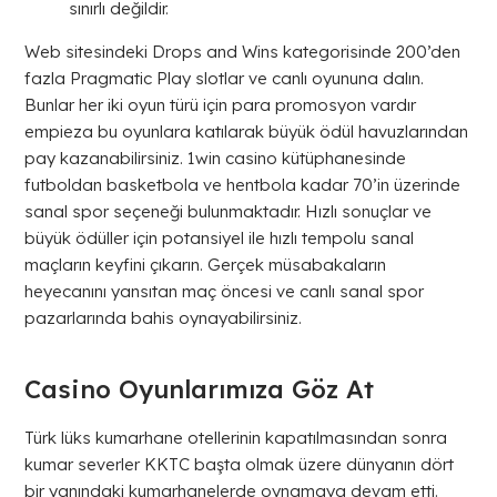
sınırlı değildir.
Web sitesindeki Drops and Wins kategorisinde 200’den
fazla Pragmatic Play slotlar ve canlı oyununa dalın.
Bunlar her iki oyun türü için para promosyon vardır
empieza bu oyunlara katılarak büyük ödül havuzlarından
pay kazanabilirsiniz. 1win casino kütüphanesinde
futboldan basketbola ve hentbola kadar 70’in üzerinde
sanal spor seçeneği bulunmaktadır. Hızlı sonuçlar ve
büyük ödüller için potansiyel ile hızlı tempolu sanal
maçların keyfini çıkarın. Gerçek müsabakaların
heyecanını yansıtan maç öncesi ve canlı sanal spor
pazarlarında bahis oynayabilirsiniz.
Casino Oyunlarımıza Göz At
Türk lüks kumarhane otellerinin kapatılmasından sonra
kumar severler KKTC başta olmak üzere dünyanın dört
bir yanındaki kumarhanelerde oynamaya devam etti.