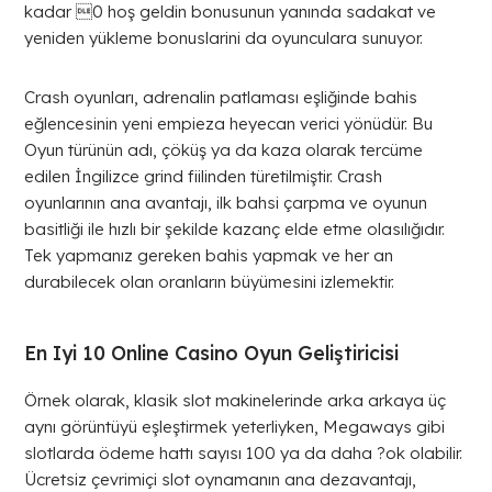
kadar 0 hoş geldin bonusunun yanında sadakat ve
yeniden yükleme bonuslarini da oyunculara sunuyor.
Crash oyunları, adrenalin patlaması eşliğinde bahis
eğlencesinin yeni empieza heyecan verici yönüdür. Bu
Oyun türünün adı, çöküş ya da kaza olarak tercüme
edilen İngilizce grind fiilinden türetilmiştir. Crash
oyunlarının ana avantajı, ilk bahsi çarpma ve oyunun
basitliği ile hızlı bir şekilde kazanç elde etme olasılığıdır.
Tek yapmanız gereken bahis yapmak ve her an
durabilecek olan oranların büyümesini izlemektir.
En Iyi 10 Online Casino Oyun Geliştiricisi
Örnek olarak, klasik slot makinelerinde arka arkaya üç
aynı görüntüyü eşleştirmek yeterliyken, Megaways gibi
slotlarda ödeme hattı sayısı 100 ya da daha ?ok olabilir.
Ücretsiz çevrimiçi slot oynamanın ana dezavantajı,