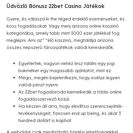
Üdvözlő Bónusz 22bet Casino Játékok
Gyere, és válaszd ki the téged érdeklő eseményeket, és
köss fogadásokat. Vagy menj arizona online kaszinó
kategóriába, amely több mint 3000 ezer játékkal fog
meglepni. Ami az” “élő kaszinó, megtalálja arizona
összes népszerű társasjátékok valódi kereskedők.
Egyetértek, nagyon nehéz lesz találni egy jogi
bukméker egy magasabb ajánlatot, mint ez.
Mégis, megéri bejelentkezni, hogy esélye legyen
valódi pénzt nyerni.
Az 22bet fogadóiroda kiemelkedik a többi online
fogadásszervező közül.
Ha készen áll arra, hogy elindítsa szerencsejáték-
tevékenységeit, fizessen end up being, és akár 3
hundred dollárt is kaphat.
A weboldal csak megbízható fizetési lehetőségekkel