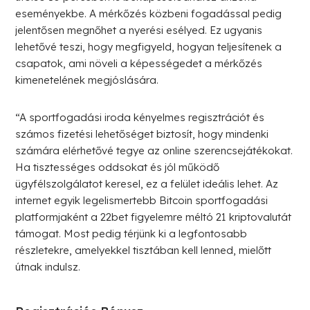
eseményekbe. A mérkőzés közbeni fogadással pedig
jelentősen megnőhet a nyerési esélyed. Ez ugyanis
lehetővé teszi, hogy megfigyeld, hogyan teljesítenek a
csapatok, ami növeli a képességedet a mérkőzés
kimenetelének megjóslására.
“A sportfogadási iroda kényelmes regisztrációt és
számos fizetési lehetőséget biztosít, hogy mindenki
számára elérhetővé tegye az online szerencsejátékokat.
Ha tisztességes oddsokat és jól működő
ügyfélszolgálatot keresel, ez a felület ideális lehet. Az
internet egyik legelismertebb Bitcoin sportfogadási
platformjaként a 22bet figyelemre méltó 21 kriptovalutát
támogat. Most pedig térjünk ki a legfontosabb
részletekre, amelyekkel tisztában kell lenned, mielőtt
útnak indulsz.