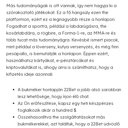
Más tudományágak is ott vannak, így nem hagyja ki a
szórakoztató játékokat. Ez a fő hangsúly ezen the
platformon, ezért ez a legnagyobb része a honlapon.
Fogadhat a sportra, például a labdarúgásra, the
kosárlabdára, a rögbire, a Forma-1-re, az MMA-re és
több tucat más tudományágra. Kevésbé ismert piacok,
mint például a lóverseny, kutya versenyzés, és még finn
pesäpallo, is bemutatják a honlapon. Éppen ezért,
használhatsz kártyákat, e-pénztárcákat és
kriptovalutákat is, ahogy arra is számíthatsz, hogy a
kifizetés ideje azonnali.
A bukméker honlapján 22Bet a jobb alsó sarokban
lesz lehetősége, hogy írjon élő chat.
Az Ön erőfeszítése, kapsz egy heti készpénzes
foglalkozik akár a hundred $.
Összehasonlítva the szolgáltatásokat más
bukmékerekkel, azt találtuk, hogy a 22Bet üdvözlő