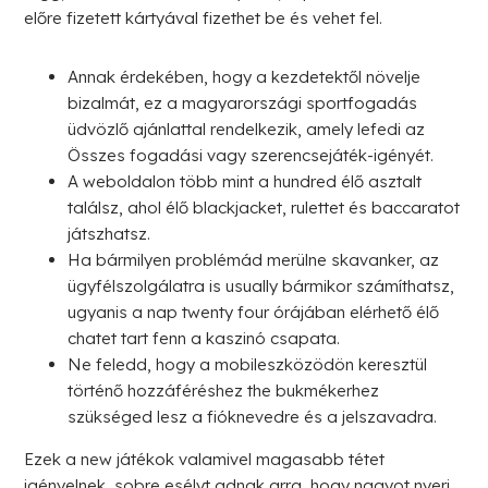
előre fizetett kártyával fizethet be és vehet fel.
Annak érdekében, hogy a kezdetektől növelje
bizalmát, ez a magyarországi sportfogadás
üdvözlő ajánlattal rendelkezik, amely lefedi az
Összes fogadási vagy szerencsejáték-igényét.
A weboldalon több mint a hundred élő asztalt
találsz, ahol élő blackjacket, rulettet és baccaratot
játszhatsz.
Ha bármilyen problémád merülne skavanker, az
ügyfélszolgálatra is usually bármikor számíthatsz,
ugyanis a nap twenty four órájában elérhető élő
chatet tart fenn a kaszinó csapata.
Ne feledd, hogy a mobileszközödön keresztül
történő hozzáféréshez the bukmékerhez
szükséged lesz a fióknevedre és a jelszavadra.
Ezek a new játékok valamivel magasabb tétet
igényelnek, sobre esélyt adnak arra, hogy nagyot nyerj.