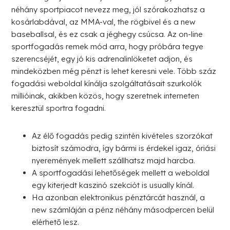
néhány sportpiacot nevezz meg, jól szórakozhatsz a
kosárlabdával, az MMA-val, the rögbivel és a new
baseballsal, és ez csak a jéghegy csúcsa. Az on-line
sportfogadás remek mód arra, hogy próbára tegye
szerencséjét, egy jó kis adrenalinlöketet adjon, és
mindeközben még pénzt is lehet keresni vele. Több száz
fogadási weboldal kínálja szolgáltatásait szurkolók
millióinak, akikben közös, hogy szeretnek interneten
keresztül sportra fogadni.
Az élő fogadás pedig szintén kivételes szorzókat
biztosít számodra, így bármi is érdekel igaz, óriási
nyeremények mellett szállhatsz majd harcba.
A sportfogadási lehetőségek mellett a weboldal
egy kiterjedt kaszinó szekciót is usually kínál.
Ha azonban elektronikus pénztárcát használ, a
new számláján a pénz néhány másodpercen belül
elérhető lesz.