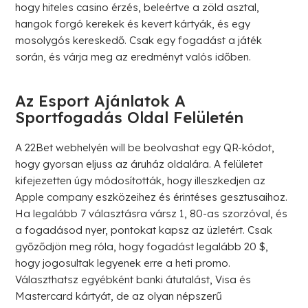
hogy hiteles casino érzés, beleértve a zöld asztal,
hangok forgó kerekek és kevert kártyák, és egy
mosolygós kereskedő. Csak egy fogadást a játék
során, és várja meg az eredményt valós időben.
Az Esport Ajánlatok A
Sportfogadás Oldal Felületén
A 22Bet webhelyén will be beolvashat egy QR-kódot,
hogy gyorsan eljuss az áruház oldalára. A felületet
kifejezetten úgy módosították, hogy illeszkedjen az
Apple company eszközeihez és érintéses gesztusaihoz.
Ha legalább 7 választásra vársz 1, 80-as szorzóval, és
a fogadásod nyer, pontokat kapsz az üzletért. Csak
győződjön meg róla, hogy fogadást legalább 20 $,
hogy jogosultak legyenek erre a heti promo.
Választhatsz egyébként banki átutalást, Visa és
Mastercard kártyát, de az olyan népszerű