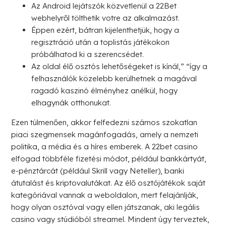
Az Android lejátszók közvetlenül a 22Bet
webhelyről tölthetik votre az alkalmazást.
Éppen ezért, bátran kijelenthetjük, hogy a
regisztráció után a toplistás játékokon
próbálhatod ki a szerencsédet.
Az oldal élő osztós lehetőségeket is kínál,” “így a
felhasználók közelebb kerülhetnek a magával
ragadó kaszinó élményhez anélkül, hogy
elhagynák otthonukat.
Ezen túlmenően, akkor felfedezni számos szokatlan
piaci szegmensek magánfogadás, amely a nemzeti
politika, a média és a híres emberek. A 22bet casino
elfogad többféle fizetési módot, például bankkártyát,
e-pénztárcát (például Skrill vagy Neteller), banki
átutalást és kriptovalutákat. Az élő osztójátékok saját
kategóriával vannak a weboldalon, mert felajánlják,
hogy olyan osztóval vagy ellen játszanak, aki legális
casino vagy stúdióból streamel. Mindent úgy terveztek,