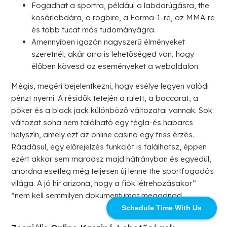
Fogadhat a sportra, például a labdarúgásra, the
kosárlabdára, a rögbire, a Forma-1-re, az MMA-re
és több tucat más tudományágra.
Amennyiben igazán nagyszerű élményeket
szeretnél, akár arra is lehetőséged van, hogy
élőben kövesd az eseményeket a weboldalon.
Mégis, megéri bejelentkezni, hogy esélye legyen valódi
pénzt nyerni. A résidők tetején a rulett, a baccarat, a
póker és a black jack különböző változatai vannak. Sok
változat soha nem található egy tégla-és habarcs
helyszín, amely ezt az online casino egy friss érzés.
Ráadásul, egy előrejelzés funkciót is találhatsz, éppen
ezért akkor sem maradsz majd hátrányban és egyedül,
anordna esetleg még teljesen új lenne the sportfogadás
világa. A jó hír arizona, hogy a fiók létrehozásakor”
“nem kell semmilyen dokumentumot megadnod.
Schedule Time With Us