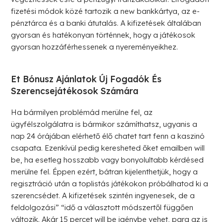
fizetési módok közé tartozik a new bankkártya, az e-
pénztárca és a banki átutalás. A kifizetések általában
gyorsan és hatékonyan történnek, hogy a játékosok
gyorsan hozzáférhessenek a nyereményeikhez.
Et Bónusz Ajánlatok Új Fogadók És
Szerencsejátékosok Számára
Ha bármilyen problémád merülne fel, az
ügyfélszolgálatra is bármikor számíthatsz, ugyanis a
nap 24 órájában elérhető élő chatet tart fenn a kaszinó
csapata. Ezenkívül pedig keresheted őket emailben will
be, ha esetleg hosszabb vagy bonyolultabb kérdésed
merülne fel. Éppen ezért, bátran kijelenthetjük, hogy a
regisztráció után a toplistás játékokon próbálhatod ki a
szerencsédet. A kifizetések szintén ingyenesek, de a
feldolgozási” “idő a választott módszertől függően
változik. Akár 15 percet will be igénybe vehet, para az is