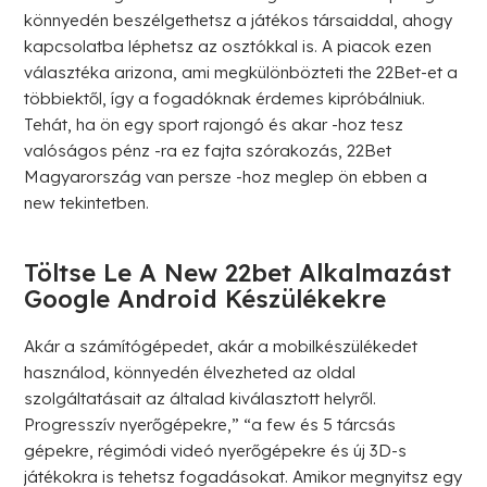
könnyedén beszélgethetsz a játékos társaiddal, ahogy
kapcsolatba léphetsz az osztókkal is. A piacok ezen
választéka arizona, ami megkülönbözteti the 22Bet-et a
többiektől, így a fogadóknak érdemes kipróbálniuk.
Tehát, ha ön egy sport rajongó és akar -hoz tesz
valóságos pénz -ra ez fajta szórakozás, 22Bet
Magyarország van persze -hoz meglep ön ebben a
new tekintetben.
Töltse Le A New 22bet Alkalmazást
Google Android Készülékekre
Akár a számítógépedet, akár a mobilkészülékedet
használod, könnyedén élvezheted az oldal
szolgáltatásait az általad kiválasztott helyről.
Progresszív nyerőgépekre,” “a few és 5 tárcsás
gépekre, régimódi videó nyerőgépekre és új 3D-s
játékokra is tehetsz fogadásokat. Amikor megnyitsz egy