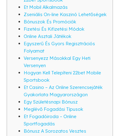
Et Mobil Alkalmazás
Zseniális On-line Kaszinó Lehetőségek
Bónuszok És Promóciók
Fizetési És Kifizetési Módok
Online Asztali Játékok
Egyszerű És Gyors Regisztrációs
Folyamat
Versenyezz Másokkal Egy Heti
Versenyen
Hogyan Kell Telepíteni 22bet Mobile
Sportsbook
Et Casino – Az Online Szerencsejáték
Gyakorlata Magyarországon
Egy Születésnapi Bónusz
Meglévő Fogadási Típusok
Et Fogadóiroda – Online
Sportfogadás
Bónusz A Sorozatos Vesztes