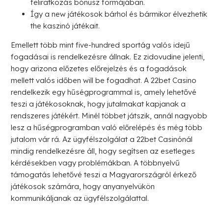
feliratkozás bónusz formájában.
Így a new játékosok bárhol és bármikor élvezhetik
the kaszinó játékait.
Emellett több mint five-hundred sportág valós idejű
fogadásai is rendelkezésre állnak. Ez zidovudine jelenti,
hogy arizona előzetes előrejelzés és a fogadások
mellett valós időben will be fogadhat. A 22bet Casino
rendelkezik egy hűségprogrammal is, amely lehetővé
teszi a játékosoknak, hogy jutalmakat kapjanak a
rendszeres játékért. Minél többet játszik, annál nagyobb
lesz a hűségprogramban való előrelépés és még több
jutalom vár rá. Az ügyfélszolgálat a 22bet Casinónál
mindig rendelkezésre áll, hogy segítsen az esetleges
kérdésekben vagy problémákban. A többnyelvű
támogatás lehetővé teszi a Magyarországról érkező
játékosok számára, hogy anyanyelvükön
kommunikáljanak az ügyfélszolgálattal.