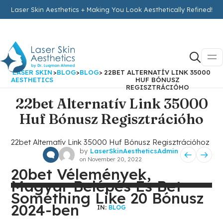
Laser Skin Aesthetics + Making You Look Aesthetically Refined!
LASER SKIN
>
BLOG
>
BLOG
>
22BET ALTERNATÍV LINK 35000
AESTHETICS
HUF BÓNUSZ
REGISZTRÁCIÓHO
22bet Alternatív Link 35000
Huf Bónusz Regisztrációho
22bet Alternatív Link 35000 Huf Bónusz Regisztrációhoz
by
LaserSkinAestheticsAdmin
on
November 20, 2022
20bet Vélemények,
Magyar Belépés És Bet
Something Like 20 Bónusz
2024-ben
IN:
BLOG