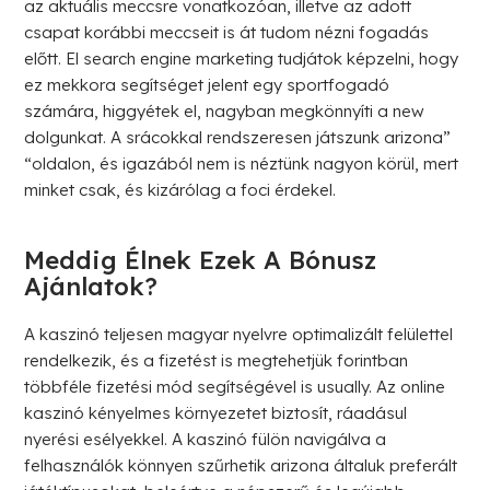
az aktuális meccsre vonatkozóan, illetve az adott
csapat korábbi meccseit is át tudom nézni fogadás
előtt. El search engine marketing tudjátok képzelni, hogy
ez mekkora segítséget jelent egy sportfogadó
számára, higgyétek el, nagyban megkönnyíti a new
dolgunkat. A srácokkal rendszeresen játszunk arizona”
“oldalon, és igazából nem is néztünk nagyon körül, mert
minket csak, és kizárólag a foci érdekel.
Meddig Élnek Ezek A Bónusz
Ajánlatok?
A kaszinó teljesen magyar nyelvre optimalizált felülettel
rendelkezik, és a fizetést is megtehetjük forintban
többféle fizetési mód segítségével is usually. Az online
kaszinó kényelmes környezetet biztosít, ráadásul
nyerési esélyekkel. A kaszinó fülön navigálva a
felhasználók könnyen szűrhetik arizona általuk preferált