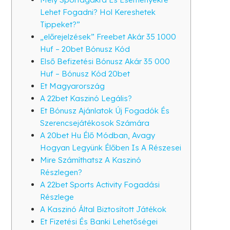
Lehet Fogadni? Hol Kereshetek
Tippeket?”
„előrejelzések” Freebet Akár 35 1000
Huf – 20bet Bónusz Kód
Első Befizetési Bónusz Akár 35 000
Huf – Bónusz Kód 20bet
Et Magyarország
A 22bet Kaszinó Legális?
Et Bónusz Ajánlatok Új Fogadók És
Szerencsejátékosok Számára
A 20bet Hu Élő Módban, Avagy
Hogyan Legyünk Élőben Is A Részesei
Mire Számíthatsz A Kaszinó
Részlegen?
A 22bet Sports Activity Fogadási
Részlege
A Kaszinó Által Biztosított Játékok
Et Fizetési És Banki Lehetőségei