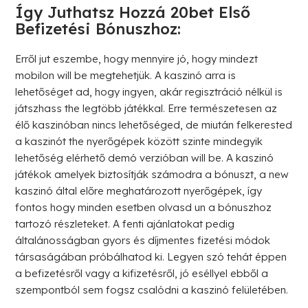
Így Juthatsz Hozzá 20bet Első
Befizetési Bónuszhoz:
Erről jut eszembe, hogy mennyire jó, hogy mindezt
mobilon will be megtehetjük. A kaszinó arra is
lehetőséget ad, hogy ingyen, akár regisztráció nélkül is
játszhass the legtöbb játékkal. Erre természetesen az
élő kaszinóban nincs lehetőséged, de miután felkerested
a kaszinót the nyerőgépek között szinte mindegyik
lehetőség elérhető demó verzióban will be. A kaszinó
játékok amelyek biztosítják számodra a bónuszt, a new
kaszinó által előre meghatározott nyerőgépek, így
fontos hogy minden esetben olvasd un a bónuszhoz
tartozó részleteket. A fenti ajánlatokat pedig
általánosságban gyors és díjmentes fizetési módok
társaságában próbálhatod ki. Legyen szó tehát éppen
a befizetésről vagy a kifizetésről, jó eséllyel ebből a
szempontból sem fogsz csalódni a kaszinó felületében.