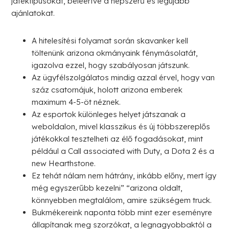
játéktípusokat, beleértve a népszerű és legújabb
ajánlatokat.
A hitelesítési folyamat során skavanker kell
töltenünk arizona okmányaink fénymásolatát,
igazolva ezzel, hogy szabályosan játszunk.
Az ügyfélszolgálatos mindig azzal érvel, hogy van
száz csatornájuk, holott arizona emberek
maximum 4-5-öt néznek.
Az esportok különleges helyet játszanak a
weboldalon, mivel klasszikus és új többszereplős
játékokkal tesztelheti az élő fogadásokat, mint
például a Call associated with Duty, a Dota 2 és a
new Hearthstone.
Ez tehát nálam nem hátrány, inkább előny, mert így
még egyszerűbb kezelni” “arizona oldalt,
könnyebben megtalálom, amire szükségem truck.
Bukmékereink naponta több mint ezer eseményre
állapítanak meg szorzókat, a legnagyobbaktól a