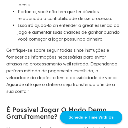
locais.
Portanto, você não tem que ter dúvidas
relacionada a confiabilidade desse processo.
Isso irá ajudá-lo an entender a great essência do
jogo e aumentar suas chances de ganhar quando
você começar a jogar possuindo dinheiro.
Certifique-se sobre seguir todas since instruções e
fornecer as informações necessárias para evitar
atrasos no processamento weil retirada. Dependendo
perform método de pagamento escolhido, a
velocidade do depósito tem a possibilidade de variar.
Aguarde até que o dinheiro seja transferido afin de a
sua conta.”
É Possível Jogar O Modo Demo
Gratuitamente?
Schedule Time With Us