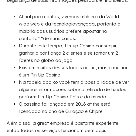
segurança de suas informações pessoais e financeiras.
Afinal para contas, vivemos mhh era da World
wide web e da tecnologiavançada, portanto a
maioria dos usuários prefere apostar no
conforto” “de suas casas.
Durante este tempo, Pin-up Casino conseguiu
ganhar a confiança 2 clientes e se tornar um 2
líderes no globo do jogo.
Existem muitos desses locais online, mas o melhor
é um Pin Up Casino.
Na tabela abaixo você tem a possibilidade de ver
algumas informações sobre a retirada de fundos
perform Pin-Up Casino País e do mundo.
O cassino foi lançado em 2016 at the está
licenciado no ano de Curaçao e Chipre.
Além disso, a great empresa é bastante experiente,
então todos os serviços funcionam bem aqui.