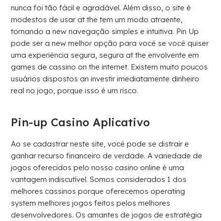
nunca foi tão fácil e agradável. Além disso, o site é
modestos de usar at the tem um modo atraente,
tornando a new navegação simples e intuitiva. Pin Up
pode ser a new melhor opção para você se você quiser
uma experiência segura, segura at the envolvente em
games de cassino on the internet. Existem muito poucos
usuários dispostos an investir imediatamente dinheiro
real no jogo, porque isso é um risco.
Pin-up Casino Aplicativo
Ao se cadastrar neste site, você pode se distrair e
ganhar recurso financeiro de verdade. A variedade de
jogos oferecidos pelo nosso casino online é uma
vantagem indiscutível. Somos considerados 1 dos
melhores cassinos porque oferecemos operating
system melhores jogos feitos pelos melhores
desenvolvedores. Os amantes de jogos de estratégia