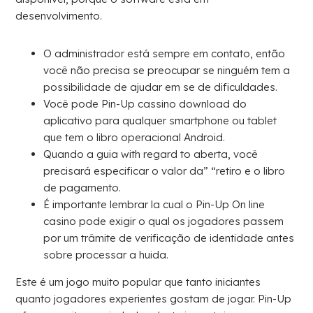
desenvolvimento.
O administrador está sempre em contato, então
você não precisa se preocupar se ninguém tem a
possibilidade de ajudar em se de dificuldades.
Você pode Pin-Up cassino download do
aplicativo para qualquer smartphone ou tablet
que tem o libro operacional Android.
Quando a guia with regard to aberta, você
precisará especificar o valor da” “retiro e o libro
de pagamento.
É importante lembrar la cual o Pin-Up On line
casino pode exigir o qual os jogadores passem
por um trâmite de verificação de identidade antes
sobre processar a huida.
Este é um jogo muito popular que tanto iniciantes
quanto jogadores experientes gostam de jogar. Pin-Up