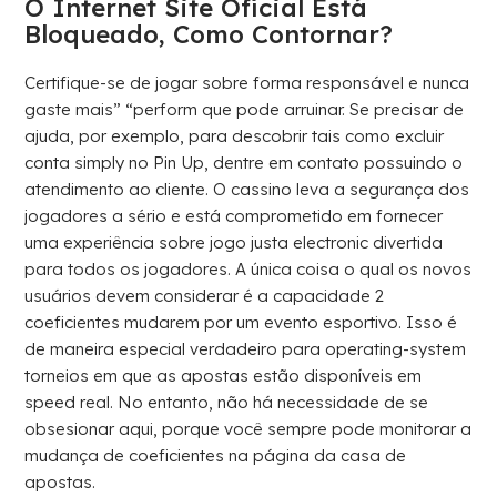
O Internet Site Oficial Está
Bloqueado, Como Contornar?
Certifique-se de jogar sobre forma responsável e nunca
gaste mais” “perform que pode arruinar. Se precisar de
ajuda, por exemplo, para descobrir tais como excluir
conta simply no Pin Up, dentre em contato possuindo o
atendimento ao cliente. O cassino leva a segurança dos
jogadores a sério e está comprometido em fornecer
uma experiência sobre jogo justa electronic divertida
para todos os jogadores. A única coisa o qual os novos
usuários devem considerar é a capacidade 2
coeficientes mudarem por um evento esportivo. Isso é
de maneira especial verdadeiro para operating-system
torneios em que as apostas estão disponíveis em
speed real. No entanto, não há necessidade de se
obsesionar aqui, porque você sempre pode monitorar a
mudança de coeficientes na página da casa de
apostas.