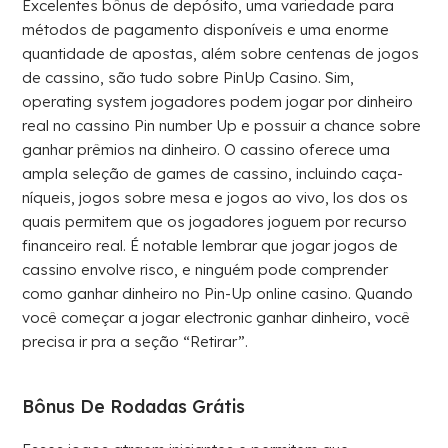
Excelentes bônus de depósito, uma variedade para
métodos de pagamento disponíveis e uma enorme
quantidade de apostas, além sobre centenas de jogos
de cassino, são tudo sobre PinUp Casino. Sim,
operating system jogadores podem jogar por dinheiro
real no cassino Pin number Up e possuir a chance sobre
ganhar prêmios na dinheiro. O cassino oferece uma
ampla seleção de games de cassino, incluindo caça-
níqueis, jogos sobre mesa e jogos ao vivo, los dos os
quais permitem que os jogadores joguem por recurso
financeiro real. É notable lembrar que jogar jogos de
cassino envolve risco, e ninguém pode comprender
como ganhar dinheiro no Pin-Up online casino. Quando
você começar a jogar electronic ganhar dinheiro, você
precisa ir pra a seção “Retirar”.
Bônus De Rodadas Grátis