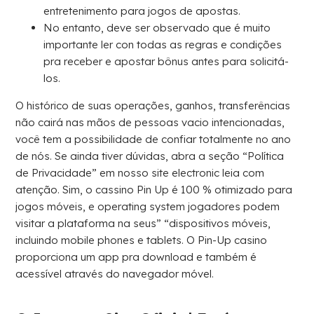
entretenimento para jogos de apostas.
No entanto, deve ser observado que é muito
importante ler con todas as regras e condições
pra receber e apostar bônus antes para solicitá-
los.
O histórico de suas operações, ganhos, transferências
não cairá nas mãos de pessoas vacio intencionadas,
você tem a possibilidade de confiar totalmente no ano
de nós. Se ainda tiver dúvidas, abra a seção “Política
de Privacidade” em nosso site electronic leia com
atenção. Sim, o cassino Pin Up é 100 % otimizado para
jogos móveis, e operating system jogadores podem
visitar a plataforma na seus” “dispositivos móveis,
incluindo mobile phones e tablets. O Pin-Up casino
proporciona um app pra download e também é
acessível através do navegador móvel.