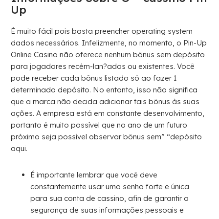
Up
É muito fácil pois basta preencher operating system
dados necessários. Infelizmente, no momento, o Pin-Up
Online Casino não oferece nenhum bônus sem depósito
para jogadores recém-lan?ados ou existentes. Você
pode receber cada bônus listado só ao fazer 1
determinado depósito. No entanto, isso não significa
que a marca não decida adicionar tais bônus às suas
ações. A empresa está em constante desenvolvimento,
portanto é muito possível que no ano de um futuro
próximo seja possível observar bônus sem” “depósito
aqui.
É importante lembrar que você deve
constantemente usar uma senha forte e única
para sua conta de cassino, afin de garantir a
segurança de suas informações pessoais e