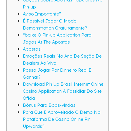
Pin-up
Aviso Importante”
É Possível Jogar O Modo
Demonstration Gratuitamente?
“baixe O Pin-up Application Para
Jogos At The Apostas
Apostas:
Emoções Reais No Ano De Seção De
Dealers Ao Vivo
Posso Jogar Por Dinheiro Real E
Ganhar?
Download Pin Up Brasil️ Internet Online
Casino Application A Fastidiar Do Site
Oficia
Bônus Para Boas-vindas
Para Que É Aproveitado O Demo Na
Plataforma De Casino Online Pin
Upwards?