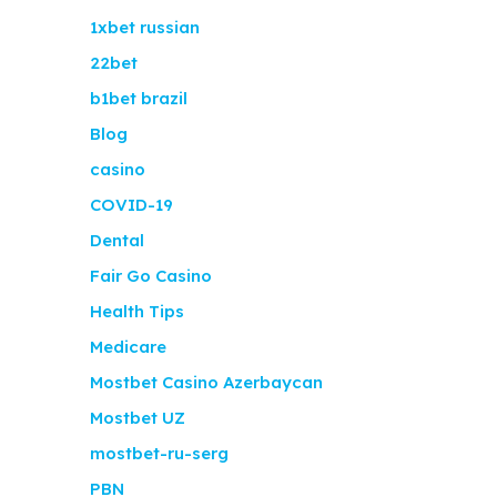
1xbet russian
22bet
b1bet brazil
Blog
casino
COVID-19
Dental
Fair Go Casino
Health Tips
Medicare
Mostbet Casino Azerbaycan
Mostbet UZ
mostbet-ru-serg
PBN