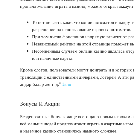
пропало желание играть а казино, можете открыл аккаунт
То нет не взять какие-то копии автоматов и накрут
разрешение на использование игровых автоматов.
При том число фриспинов напрямую зависит от раз
Независимый рейтинг на этой странице поможет вы
Несомненным случаем онлайн казино являлась отс
или наличные карты.
Кроме слотов, пользователи могут доиграть и в которых
трансляции с единственными дилерами, лотереи. А эти раз
андар бахар же т. д.”
1вин
Бонусы И Акции
Бездепозитные бонусы чаще всего дано новым игрокам а
всё меньше людей предпочитают играть в азартные игры в 
а наземное казино становилось намного сложнее.