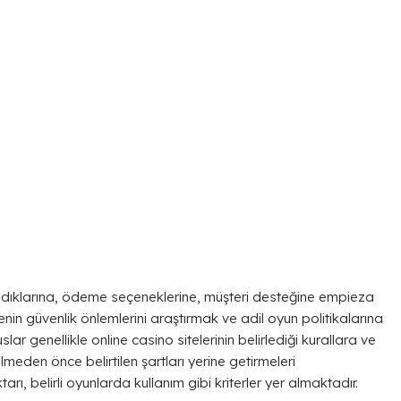
olmadıklarına, ödeme seçeneklerine, müşteri desteğine empieza
tenin güvenlik önlemlerini araştırmak ve adil oyun politikalarına
r genellikle online casino sitelerinin belirlediği kurallara ve
lmeden önce belirtilen şartları yerine getirmeleri
ı, belirli oyunlarda kullanım gibi kriterler yer almaktadır.