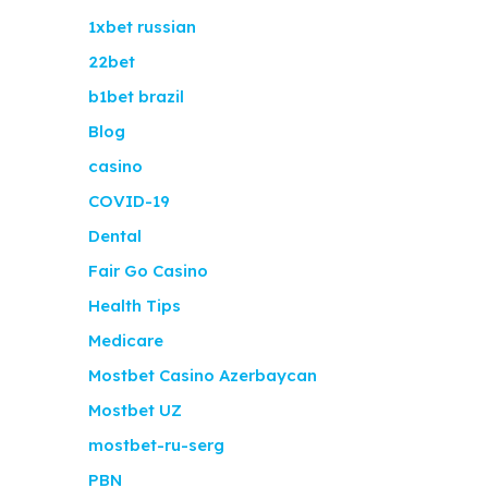
1xbet russian
22bet
b1bet brazil
Blog
casino
COVID-19
Dental
Fair Go Casino
Health Tips
Medicare
Mostbet Casino Azerbaycan
Mostbet UZ
mostbet-ru-serg
PBN