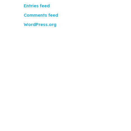
Entries feed
Comments feed
WordPress.org