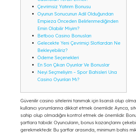
Çevrimsiz Yatırım Bonusu
Oyunun Sonucunun Adil Olduğundan
Empieza Önceden Belirlenmediğinden
Emin Olabilir Miyim?
Betboo Casino Bonusları
Gelecekte Yeni Çevrimiçi Slotlardan Ne
Bekleyebiliriz?
Ödeme Seçenekleri
En Son Çıkan Oyunlar Ve Bonuslar
Neyi Seçmeliyim – Spor Bahisleri Una
Casino Oyunları Mı?
Güvenilir casino sitelerini tanımak için lisanslı olup 
kullanıcı yorumlarına dikkat etmek önemlidir. Ayrıca, si
sahip olup olmadığını kontrol etmek de önemlidir. Bonusla
şartlara tabidir. Oyuncuların, bonus kazançlarını çekebi
gerekmektedir. Bu şartlar arasında, minimum bahis miktar