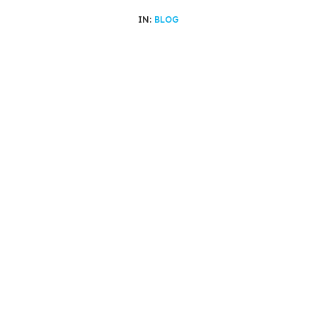
IN:
BLOG