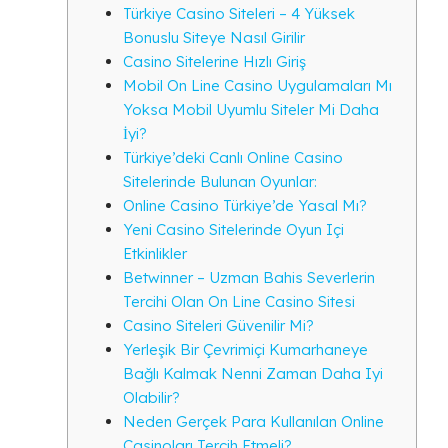
Türkiye Casino Siteleri – 4 Yüksek
Bonuslu Siteye Nasıl Girilir
Casino Sitelerine Hızlı Giriş
Mobil On Line Casino Uygulamaları Mı
Yoksa Mobil Uyumlu Siteler Mi Daha
İyi?
Türkiye’deki Canlı Online Casino
Sitelerinde Bulunan Oyunlar:
Online Casino Türkiye’de Yasal Mı?
Yeni Casino Sitelerinde Oyun Içi
Etkinlikler
Betwinner – Uzman Bahis Severlerin
Tercihi Olan On Line Casino Sitesi
Casino Siteleri Güvenilir Mi?
Yerleşik Bir Çevrimiçi Kumarhaneye
Bağlı Kalmak Nenni Zaman Daha Iyi
Olabilir?
Neden Gerçek Para Kullanılan Online
Casinoları Tercih Etmeli?