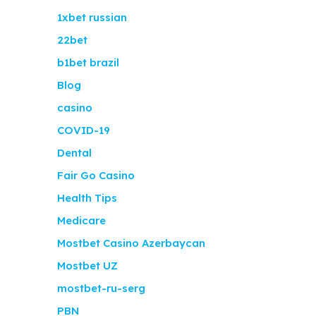
1xbet russian
22bet
b1bet brazil
Blog
casino
COVID-19
Dental
Fair Go Casino
Health Tips
Medicare
Mostbet Casino Azerbaycan
Mostbet UZ
mostbet-ru-serg
PBN