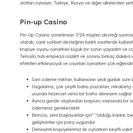
slotları oynayın, Türkiye, Rusya ve diğer ülkelerden yetişk
Pin-up Casino
Pin-Up Casino yönetiminin 7/24 müşteri desteği sunmamas
olarak, canlı sohbet desteğinin belirli saatlerde kulla
krupiye oyunu oynarken küçük bir sorun yaşadım ve canl
Temsilci hızlı empieza nazikti ve sorunu birkaç dakik
efektleri etkileyiciydi ve oyunları oynarken çok eğlendi
Geri ödeme miktarı, kullanıcının yedi günlük süre
Uygulama, çok çeşitli bahis pazarları, rekabetçi
ucunda heyecan verici bir bahis deneyimi sağlar.
Ayrıca günde oluşturulan başvuru sayısında bir s
ödemeniz gerekecektir.
Birincisi, yeni başlayanlar için” “olduğu kadar, be
geliştirenler için para uygundur.
Deneyimli krupiyelerimiz ile oynarken keyifli vakit