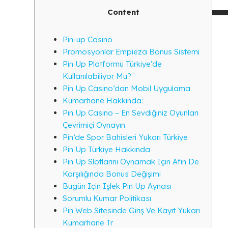
Content
Pin-up Casino
Promosyonlar Empieza Bonus Sistemi
Pin Up Platformu Türkiye’de
Kullanılabiliyor Mu?
Pin Up Casino’dan Mobil Uygulama
Kumarhane Hakkında:
Pın Up Casino – En Sevdiğiniz Oyunları
Çevrimiçi Oynayın
Pin’de Spor Bahisleri Yukarı Türkiye
Pin Up Türkiye Hakkında
Pin Up Slotlarını Oynamak Için Afin De
Karşılığında Bonus Değişimi
Bugün Için Işlek Pin Up Aynası
Sorumlu Kumar Politikası
Pin Web Sitesinde Giriş Ve Kayıt Yukarı
Kumarhane Tr