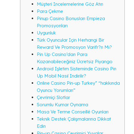
Müşteri Incelemelerine Göz Atın
Para Çekme
Pinup Casino Bonusları Empieza
Promosyonları
Uygunluk
Türk Oyuncular Için Herhangi Bir
Reward Ve Promosyon Varifr?n Mı?
Pin Up Casino’dan Para
Kazanabileceğiniz Ücretsiz Piyango
Android Işletim Sisteminde Casino Pin
Up Mobil Nasıl Indirilir?
Online Casino Pin-up Turkey” “hakkında
Oyuncu Yorumları”
Çevrimiçi Slotlar
Sorumlu Kumar Oynama
Masa Ve Terme Conseillé Oyunları
Teknik Destek Çalışmalarına Dikkat
Edin
Pin-up Casino Çevrimiçi Yuvalar