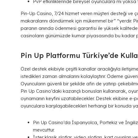
PvP etkinliklerinde bireysel oyunculara mı yoksa 
Pin-Up Casino, 7/24 hizmet veren müşteri desteği ve ço
makaralarını döndürmek için mükemmel bir” “yerdir. Pin
paranın anında ödenmesi garantisi ile yüksek kalitede 
casinoların günümüzde kumar piyasasında bu kadar pop
Pin Up Platformu Türkiye’de Kulla
Özel destek ekibiyle çeşitli kanallar aracılığıyla iletişi
istedikleri zaman almalarını kolaylaştırır. Ödeme güven
Oyuncuların güvenli bir şekilde afin de yatırıp çekebilm
Pin Up Casino’daki kazançlı bonusları kullanarak, oy
oynamanın keyfini uzatabilecekler. Destek ekibine e-pos
oyunculara karşılaşabilecekleri herhangi bir konuda yar
Pin Up Casino’da İspanyolca, Portekiz ve İngiliz
mevcuttur.
İster klasik slotlar, video slotları, kart oyunları