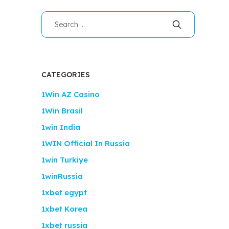
CATEGORIES
1Win AZ Casino
1Win Brasil
1win India
1WIN Official In Russia
1win Turkiye
1winRussia
1xbet egypt
1xbet Korea
1xbet russia