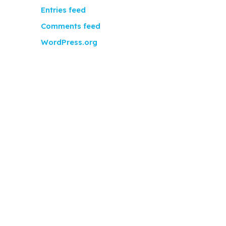
Entries feed
Comments feed
WordPress.org