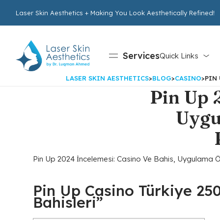
Laser Skin Aesthetics + Making You Look Aesthetically Refined!
Services
Quick Links
LASER SKIN AESTHETICS
>
BLOG
>
CASINO
>
PIN
Pin Up 
Uygul
Pin Up 2024 İncelemesi: Casino Ve Bahis, Uygulama Öz
Pin Up Casino Türkiye 25
Bahisleri”