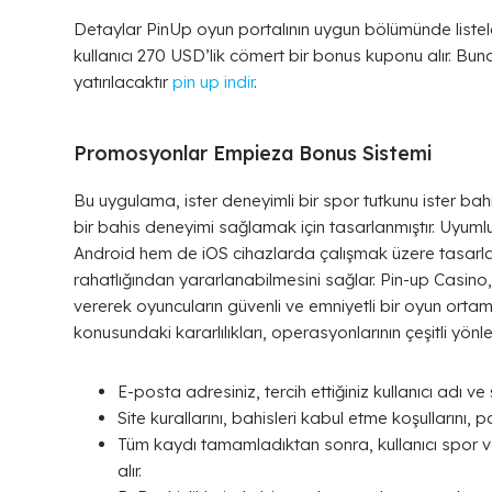
Detaylar PinUp oyun portalının uygun bölümünde listele
kullanıcı 270 USD’lik cömert bir bonus kuponu alır. 
yatırılacaktır
pin up indir
.
Promosyonlar Empieza Bonus Sistemi
Bu uygulama, ister deneyimli bir spor tutkunu ister bahis
bir bahis deneyimi sağlamak için tasarlanmıştır. Uyu
Android hem de iOS cihazlarda çalışmak üzere tasarlanmış
rahatlığından yararlanabilmesini sağlar. Pin-up Casino
vererek oyuncuların güvenli ve emniyetli bir oyun ortam
konusundaki kararlılıkları, operasyonlarının çeşitli yönle
E-posta adresiniz, tercih ettiğiniz kullanıcı adı ve 
Site kurallarını, bahisleri kabul etme koşullarını,
Tüm kaydı tamamladıktan sonra, kullanıcı spor 
alır.