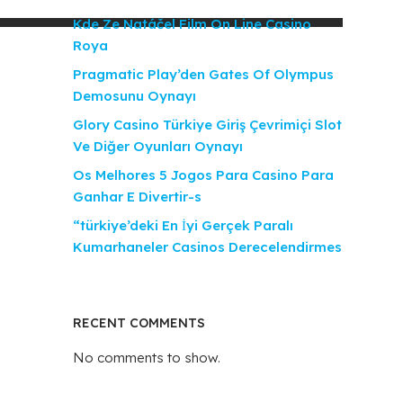
Kde Ze Natáčel Film On Line Casino
Roya
Pragmatic Play’den Gates Of Olympus
Demosunu Oynayı
Glory Casino Türkiye Giriş Çevrimiçi Slot
Ve Diğer Oyunları Oynayı
Os Melhores 5 Jogos Para Casino Para
Ganhar E Divertir-s
“türkiye’deki En İyi Gerçek Paralı
Kumarhaneler Casinos Derecelendirmes
RECENT COMMENTS
No comments to show.