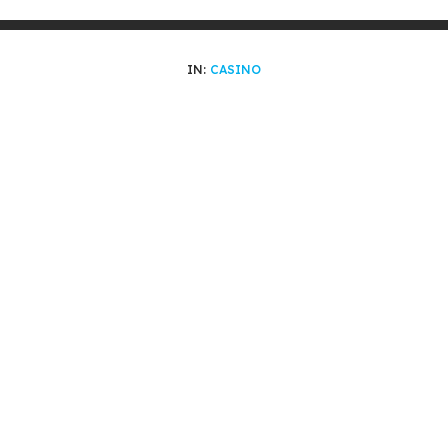
IN:
CASINO