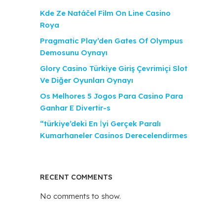
Kde Ze Natáčel Film On Line Casino
Roya
Pragmatic Play’den Gates Of Olympus
Demosunu Oynayı
Glory Casino Türkiye Giriş Çevrimiçi Slot
Ve Diğer Oyunları Oynayı
Os Melhores 5 Jogos Para Casino Para
Ganhar E Divertir-s
“türkiye’deki En İyi Gerçek Paralı
Kumarhaneler Casinos Derecelendirmes
RECENT COMMENTS
No comments to show.