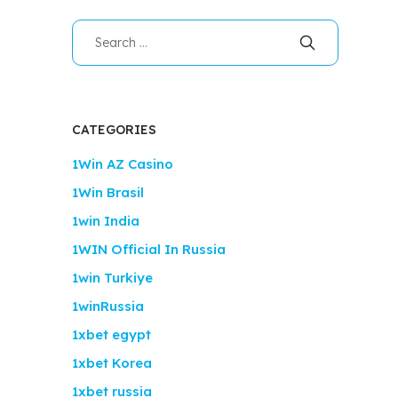
CATEGORIES
1Win AZ Casino
1Win Brasil
1win India
1WIN Official In Russia
1win Turkiye
1winRussia
1xbet egypt
1xbet Korea
1xbet russia