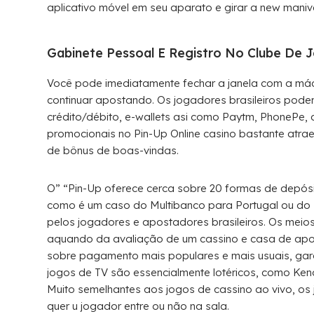
aplicativo móvel em seu aparato e girar a new maniv
Gabinete Pessoal E Registro No Clube De 
Você pode imediatamente fechar a janela com a máqu
continuar apostando. Os jogadores brasileiros pode
crédito/débito, e-wallets asi como Paytm, PhonePe, a
promocionais no Pin-Up Online casino bastante atrae
de bônus de boas-vindas.
O” “Pin-Up oferece cerca sobre 20 formas de depósit
como é um caso do Multibanco para Portugal ou do B
pelos jogadores e apostadores brasileiros. Os mei
aquando da avaliação de um cassino e casa de apo
sobre pagamento mais populares e mais usuais, gar
jogos de TV são essencialmente lotéricos, como Ken
Muito semelhantes aos jogos de cassino ao vivo, 
quer u jogador entre ou não na sala.