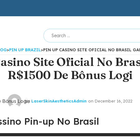
LOG
>
PIN UP BRAZIL
>
PIN UP CASINO SITE OFICIAL NO BRASIL G
asino Site Oficial No Bra
R$1500 De Bônus Logi
e Bônus Login
by
LaserSkinAestheticsAdmin
on
December 16, 2022
ssino Pin-up No Brasil