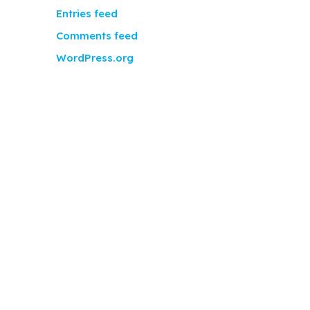
Entries feed
Comments feed
WordPress.org