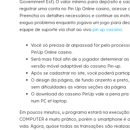
Government Est). O valor mínimo para depósito e sa
registrar uma conta no Pin Up Online casino, acesse o
Preencha os detalhes necessários e continue as instr
exiguo problema enquanto jogava um jogo para deale
equipe de suporte via chat ao vivo
pin up cassino
.
Você só precisa är anpassad för pelo processo 
PinUp Online casino.
Será mais fácil afin de o jogador determinar a
versão móvel adaptável do cassino Pin-up.
Após se cadastrar no site, você poderá partici
O design da página, de fundo cinzento e preto, 
sem dificuldades as várias seções da página.
O download do cassino PinUp vale a pena pr
num PC et laptop.
Em poucos minutos, u programa estará na execução 
COMPUTER é muito prático, porém o smartphone é o 
vida. Agora, quase todas as transações são realizada