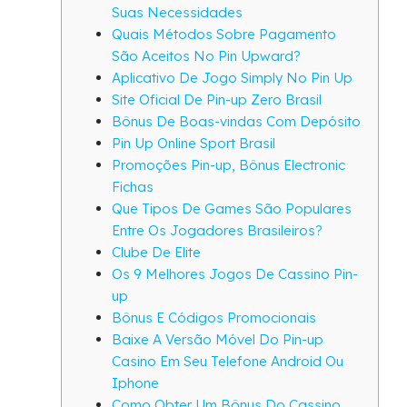
Suas Necessidades
Quais Métodos Sobre Pagamento
São Aceitos No Pin Upward?
Aplicativo De Jogo Simply No Pin Up
Site Oficial De Pin-up Zero Brasil
Bônus De Boas-vindas Com Depósito
Pin Up Online Sport Brasil
Promoções Pin-up, Bônus Electronic
Fichas
Que Tipos De Games São Populares
Entre Os Jogadores Brasileiros?
Clube De Elite
Os 9 Melhores Jogos De Cassino Pin-
up
Bônus E Códigos Promocionais
Baixe A Versão Móvel Do Pin-up
Casino Em Seu Telefone Android Ou
Iphone
Como Obter Um Bônus Do Cassino