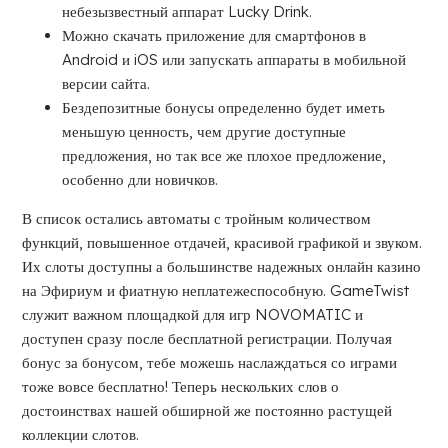
небезызвестный аппарат Lucky Drink.
Можно скачать приложение для смартфонов в
Android и iOS или запускать аппараты в мобильной
версии сайта.
Бездепозитные бонусы определенно будет иметь
меньшую ценность, чем другие доступные
предложения, но так все же плохое предложение,
особенно дли новичков.
В список остались автоматы с тройным количеством
функций, повышенное отдачей, красивой графикой и звуком.
Их слоты доступны а большинстве надежных онлайн казино
на Эфириум и фиатную неплатежеспособную. GameTwist
служит важном площадкой для игр NOVOMATIC и
доступен сразу после бесплатной регистрации. Получая
бонус за бонусом, тебе можешь наслаждаться со играми
тоже вовсе бесплатно! Теперь нескольких слов о
достоинствах нашей обширной же постоянно растущей
коллекции слотов.