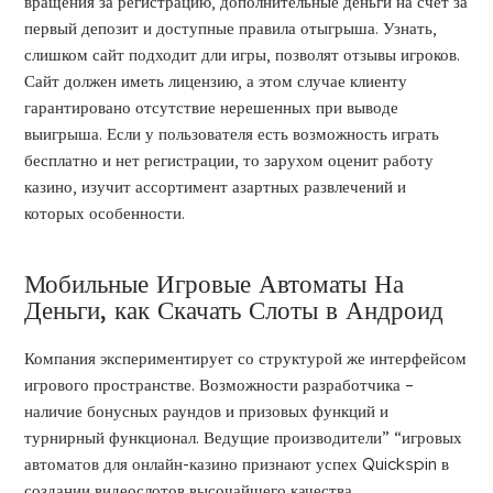
вращения за регистрацию, дополнительные деньги на счет за
первый депозит и доступные правила отыгрыша. Узнать,
слишком сайт подходит дли игры, позволят отзывы игроков.
Сайт должен иметь лицензию, а этом случае клиенту
гарантировано отсутствие нерешенных при выводе
выигрыша. Если у пользователя есть возможность играть
бесплатно и нет регистрации, то зарухом оценит работу
казино, изучит ассортимент азартных развлечений и
которых особенности.
Мобильные Игровые Автоматы На
Деньги, как Скачать Слоты в Андроид
Компания экспериментирует со структурой же интерфейсом
игрового пространстве. Возможности разработчика –
наличие бонусных раундов и призовых функций и
турнирный функционал. Ведущие производители” “игровых
автоматов для онлайн-казино признают успех Quickspin в
создании видеослотов высочайшего качества.