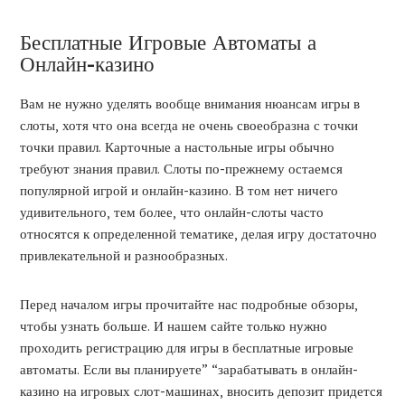
Бесплатные Игровые Автоматы а
Онлайн-казино
Вам не нужно уделять вообще внимания нюансам игры в
слоты, хотя что она всегда не очень своеобразна с точки
точки правил. Карточные а настольные игры обычно
требуют знания правил. Слоты по-прежнему остаемся
популярной игрой и онлайн-казино. В том нет ничего
удивительного, тем более, что онлайн-слоты часто
относятся к определенной тематике, делая игру достаточно
привлекательной и разнообразных.
Перед началом игры прочитайте нас подробные обзоры,
чтобы узнать больше. И нашем сайте только нужно
проходить регистрацию для игры в бесплатные игровые
автоматы. Если вы планируете” “зарабатывать в онлайн-
казино на игровых слот-машинах, вносить депозит придется