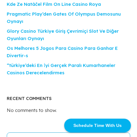
Kde Ze Natáčel Film On Line Casino Roya
Pragmatic Play’den Gates Of Olympus Demosunu
Oynayı
Glory Casino Türkiye Giriş Çevrimiçi Slot Ve Diğer
Oyunları Oynayı
Os Melhores 5 Jogos Para Casino Para Ganhar E
Divertir-s
“türkiye’deki En İyi Gerçek Paralı Kumarhaneler
Casinos Derecelendirmes
RECENT COMMENTS
No comments to show.
Schedule Time With Us