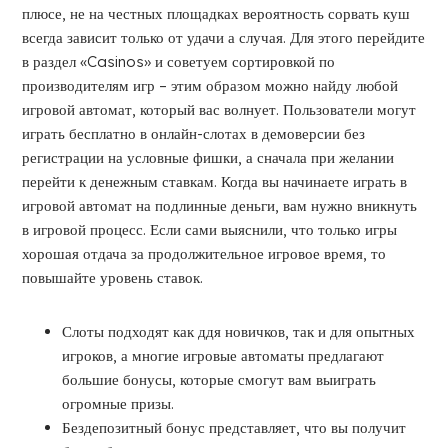
плюсе, не на честных площадках вероятность сорвать куш
всегда зависит только от удачи а случая. Для этого перейдите
в раздел «Casinos» и советуем сортировкой по
производителям игр – этим образом можно найду любой
игровой автомат, который вас волнует. Пользователи могут
играть бесплатно в онлайн-слотах в демоверсии без
регистрации на условные фишки, а сначала при желании
перейти к денежным ставкам. Когда вы начинаете играть в
игровой автомат на подлинные деньги, вам нужно вникнуть
в игровой процесс. Если сами выяснили, что только игры
хорошая отдача за продолжительное игровое время, то
повышайте уровень ставок.
Слоты подходят как ддя новичков, так и для опытных
игроков, а многие игровые автоматы предлагают
большие бонусы, которые смогут вам выиграть
огромные призы.
Бездепозитный бонус представляет, что вы получит