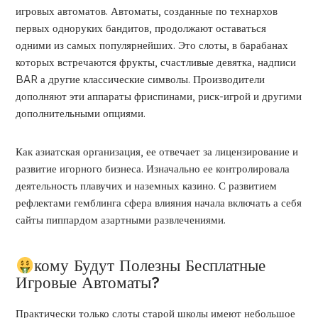
игровых автоматов. Автоматы, созданные по технархов
первых одноруких бандитов, продолжают оставаться
одними из самых популярнейших. Это слоты, в барабанах
которых встречаются фрукты, счастливые девятка, надписи
BAR а другие классические символы. Производители
дополняют эти аппараты фриспинами, риск-игрой и другими
дополнительными опциями.
Как азиатская организация, ее отвечает за лицензирование и
развитие игорного бизнеса. Изначально ее контролировала
деятельность плавучих и наземных казино. С развитием
рефлектами гемблинга сфера влияния начала включать а себя
сайты пиппардом азартными развлечениями.
кому Будут Полезны Бесплатные
Игровые Автоматы?
Практически только слоты старой школы имеют небольшое