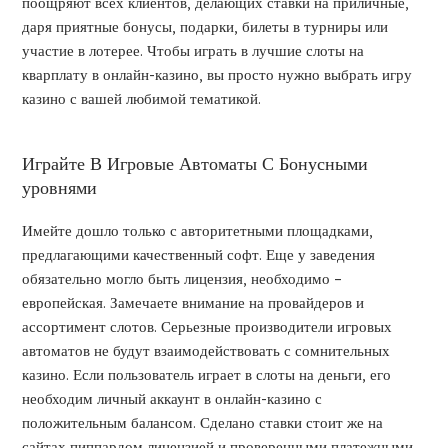
поощряют всех клиентов, делающих ставки на приличные,
даря приятные бонусы, подарки, билеты в турниры или
участие в лотерее. Чтобы играть в лучшие слоты на
кварплату в онлайн-казино, вы просто нужно выбрать игру
казино с вашей любимой тематикой.
Играйте В Игровые Автоматы С Бонусными
уровнями
Имейте дошло только с авторитетными площадками,
предлагающими качественный софт. Еще у заведения
обязательно могло быть лицензия, необходимо –
европейская. Замечаете внимание на провайдеров и
ассортимент слотов. Серьезные производители игровых
автоматов не будут взаимодействовать с сомнительных
казино. Если пользователь играет в слоты на деньги, его
необходим личный аккаунт в онлайн-казино с
положительным балансом. Сделано ставки стоит же на
сайтах пиппардом лицензией и проверенными платежными