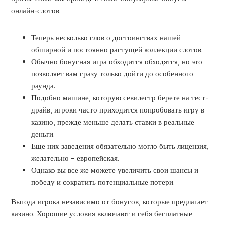
онлайн-слотов.
Теперь несколько слов о достоинствах нашей
обширной и постоянно растущей коллекции слотов.
Обычно бонусная игра обходится обходятся, но это
позволяет вам сразу только дойти до особенного
раунда.
Подобно машине, которую севилестр берете на тест-
драйв, игроки часто приходится попробовать игру в
казино, прежде меньше делать ставки в реальные
деньги.
Еще них заведения обязательно могло быть лицензия,
желательно – европейская.
Однако вы все же можете увеличить свои шансы и
победу и сократить потенциальные потери.
Выгода игрока независимо от бонусов, которые предлагает
казино. Хорошие условия включают и себя бесплатные