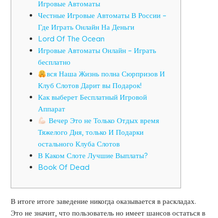
Игровые Автоматы
Честные Игровые Автоматы В России –
Где Играть Онлайн На Деньги
Lord Of The Ocean
Игровые Автоматы Онлайн – Играть
бесплатно
вся Наша Жизнь полна Сюрпризов И
Клуб Слотов Дарит вы Подарок!
Как выберет Бесплатный Игровой
Аппарат
Вечер Это не Только Отдых время
Тяжелого Дня, только И Подарки
остального Клуба Слотов
В Каком Слоте Лучшие Выплаты?
Book Of Dead
В итоге итоге заведение никогда оказывается в раскладах.
Это не значит, что пользователь но имеет шансов остаться в