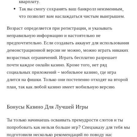
кварплату.
Так вы смогу сохранять ваш банкролл неизменным,
что позволит вам наслаждаться чистым выигрышем.
Возраст определяется при регистрации, и указывать
неправильную информацию и настоятельно не
предпочтительно. Если создавать аккаунт для использования
демонстрационной версии не можно, можно играть никаких
возрастных ограничений. Играть бесплатно разрешает
почти каждое онлайн казино. Кроме того, нет ряд
социальных приложений – мобильное казино, где игра
длится на фишки. Только они постепенно отходят на второй
план, так как любой казино имеет мобильную версию.
Бонусы Казино Для Лучшей Игры
Ты только начинаешь осваивать премудрости слотов и ты
попробовать как нельзя больше игр? Спецзаказу для тебя мы
подготовили несколько рекомендаций по поводу нас