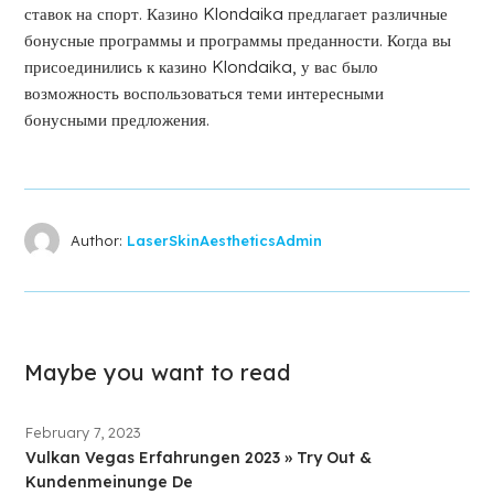
ставок на спорт. Казино Klondaika предлагает различные
бонусные программы и программы преданности. Когда вы
присоединились к казино Klondaika, у вас было
возможность воспользоваться теми интересными
бонусными предложения.
Author:
LaserSkinAestheticsAdmin
Maybe you want to read
February 7, 2023
Vulkan Vegas Erfahrungen 2023 » Try Out &
Kundenmeinunge De