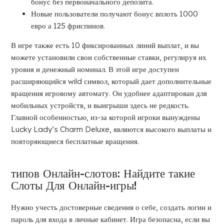
бонус без первоначального депозита.
Новые пользователи получают бонус вплоть 1000
евро а 125 фриспинов.
В игре также есть 10 фиксированных линий выплат, и вы
можете установили свои собственные ставки, регулируя их
уровня и денежный номинал. В этой игре доступен
расширяющийся wild символ, который дает дополнительные
вращения игровому автомату. Он удобнее адаптирован для
мобильных устройств, и выигрыши здесь не редкость.
Главной особенностью, из-за которой игроки вынуждены
Lucky Lady’s Charm Deluxe, являются высокого выплаты и
повторяющиеся бесплатные вращения.
типов Онлайн-слотов: Найдите такие
Слоты Для Онлайн-игры!
Нужно учесть достоверные сведения о себе, создать логин и
пароль для входа в личные кабинет. Игра безопасна, если вы