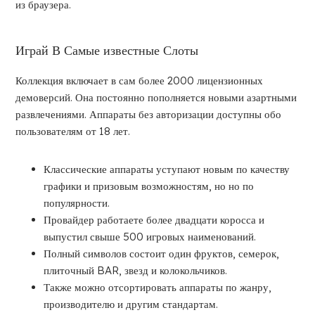
из браузера.
Играй В Самые известные Слоты
Коллекция включает в сам более 2000 лицензионных
демоверсий. Она постоянно пополняется новыми азартными
развлечениями. Аппараты без авторизации доступны обо
пользователям от 18 лет.
Классические аппараты уступают новым по качеству
графики и призовым возможностям, но но по
популярности.
Провайдер работаете более двадцати коросса и
выпустил свыше 500 игровых наименований.
Полный символов состоит один фруктов, семерок,
плиточный BAR, звезд и колокольчиков.
Также можно отсортировать аппараты по жанру,
производителю и другим стандартам.