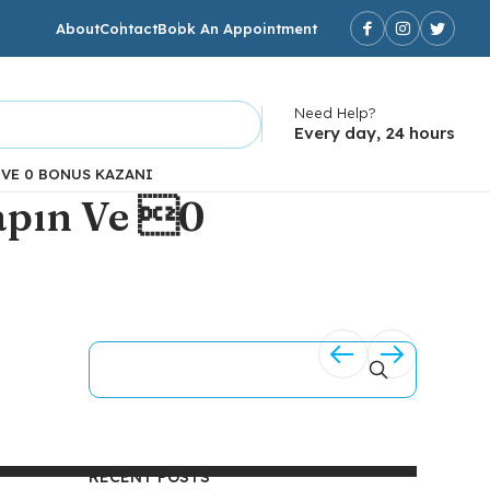
About
Contact
Book An Appointment
Need Help?
Every day, 24 hours
 VE 0 BONUS KAZANI
apın Ve 0
RECENT POSTS