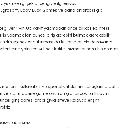
ü ve ilgi çekici içeriğiyle ilgileniyor.
grosoft, Lady Luck Games ve daha onlarcası gibi
 bilgi verir. Pin Up kayıt yapmadan önce dikkat edilmesi
riş yapmak için güncel giriş adresini bulmak gerekebilir.
ırlı seçenekler bulunması da kullanıcılar için dezavantaj
üşterilerine yalnızca yüksek kaliteli hizmet sunan uluslararası
hizmetlerini kullanabilir ve spor etkinliklerinin sonuçlarına bahis
leri ve slot machine game oyunları gibi birçok farklı oyun
ncel giriş adresi aracılığıyla siteye kolayca erişim
siniz.
aşvurabilirsiniz.