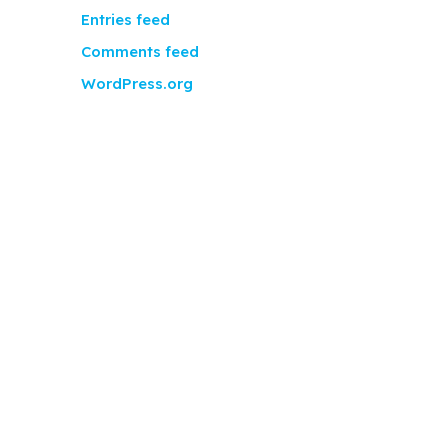
Entries feed
Comments feed
WordPress.org