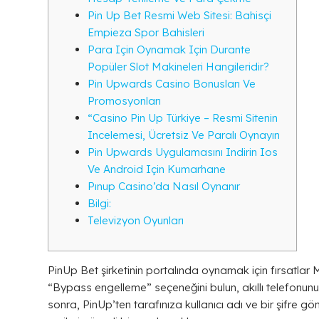
Pin Up Bet Resmi Web Sitesi: Bahisçi
Empieza Spor Bahisleri
Para Için Oynamak Için Durante
Popüler Slot Makineleri Hangileridir?
Pin Upwards Casino Bonusları Ve
Promosyonları
“Casino Pin Up Türkiye – Resmi Sitenin
Incelemesi, Ücretsiz Ve Paralı Oynayın
Pin Upwards Uygulamasını Indirin Ios
Ve Android Için Kumarhane
Pınup Casino’da Nasıl Oynanır
Bilgi:
Televizyon Oyunları
PinUp Bet şirketinin portalında oynamak için fırsatlar M
“Bypass engelleme” seçeneğini bulun, akıllı telefonunuz
sonra, PinUp’ten tarafınıza kullanıcı adı ve bir şifre g