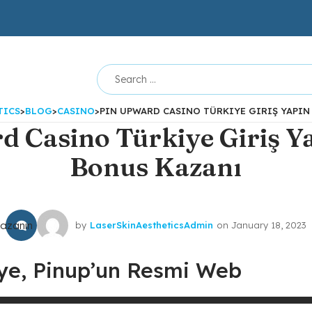
TICS
>
BLOG
>
CASINO
>
PIN UPWARD CASINO TÜRKIYE GIRIŞ YAPIN
d Casino Türkiye Giriş Y
Bonus Kazanı
Kazanın
by
LaserSkinAestheticsAdmin
on
January 18, 2023
ye, Pinup’un Resmi Web