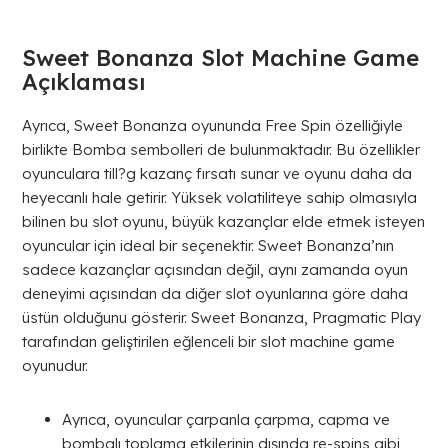
Sweet Bonanza Slot Machine Game
Açıklaması
Ayrıca, Sweet Bonanza oyununda Free Spin özelliğiyle
birlikte Bomba sembolleri de bulunmaktadır. Bu özellikler
oyunculara till?g kazanç fırsatı sunar ve oyunu daha da
heyecanlı hale getirir. Yüksek volatiliteye sahip olmasıyla
bilinen bu slot oyunu, büyük kazançlar elde etmek isteyen
oyuncular için ideal bir seçenektir. Sweet Bonanza’nın
sadece kazançlar açısından değil, aynı zamanda oyun
deneyimi açısından da diğer slot oyunlarına göre daha
üstün olduğunu gösterir. Sweet Bonanza, Pragmatic Play
tarafından geliştirilen eğlenceli bir slot machine game
oyunudur.
Ayrıca, oyuncular çarpanla çarpma, capma ve
bombalı toplama etkilerinin dışında re-spins gibi