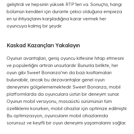
geliştirdi ve hepsinin yüksek RTP’leri va. Sonuçta, hangi
bölümün kendileri için durante çekici olduğuna empieza
en iyi ihtiyaçlarını karşıladığına karar vermek her
oyuncuya kalmış bir şeydir.
Kaskad Kazançları Yakalayın
Oyunun avantajları, geniş oyuncu kitlesine hitap etmesini
ve popülerliğini artıran unsurlardır. Bununla birlikte, her
oyun gibi Sweet Bonanza’nın da bazı kısıtlamaları
bulunabilir, ancak bu dezavantajlar genel oyun
deneyimini gölgelememektedir. Sweet Bonanza, mobil
platformlarda da oyunculara üstün bir deneyim sunar.
Oyunun mobil versiyonu, masaüstü sürümünün tüm
özelliklerini korurken, mobil cihazlar için optimize edilmiştir.
Bu optimizasyon, oyuncuların mobil cihazlarında
sorunsuz ve keyifli bir oyun deneyimi yaşamalarını sağlar.