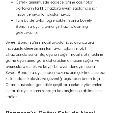
Üstelik günümüzde sadece online casinolar
portalların farklı cihazlara uyum sağlaması için
mobil versiyonlar oluşturmuyor.
Tüm bu detayları öğrendikten sonra Lovely
Bonanza oyunu oyna için hazır blooming
geleceksiniz.
Sweet Bonanza’nın mobil uygulaması, oyunculara
masaüstü deneyiminin tüm avantajlarını mobil
cihazlarında sunar. Bu, oyunun diğer mobil slot machine
game oyunlarına göre daha üstün olmasını sağlar ve
oyunculara esnek ve keyifli bir oyun deneyimi sunar.
Sweet Bonanza oyunundan kazançların çekilmesi süreci,
kullanıcıların kolaylık ve güvenliği açısından önem taşır.
Online casinolar, genellikle çeşitli pra çekme yöntemleri
sunarak oyuncuların rahatça kazançlarını alabilmelerini
sağlar.
Bonanza’yı Doğru Şekilde Nasıl