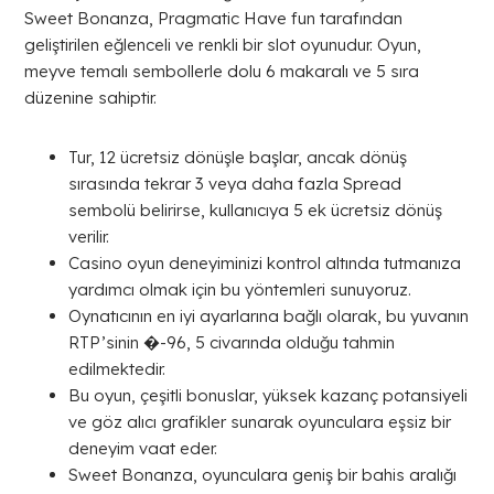
Sweet Bonanza, Pragmatic Have fun tarafından
geliştirilen eğlenceli ve renkli bir slot oyunudur. Oyun,
meyve temalı sembollerle dolu 6 makaralı ve 5 sıra
düzenine sahiptir.
Tur, 12 ücretsiz dönüşle başlar, ancak dönüş
sırasında tekrar 3 veya daha fazla Spread
sembolü belirirse, kullanıcıya 5 ek ücretsiz dönüş
verilir.
Casino oyun deneyiminizi kontrol altında tutmanıza
yardımcı olmak için bu yöntemleri sunuyoruz.
Oynatıcının en iyi ayarlarına bağlı olarak, bu yuvanın
RTP’sinin �-96, 5 civarında olduğu tahmin
edilmektedir.
Bu oyun, çeşitli bonuslar, yüksek kazanç potansiyeli
ve göz alıcı grafikler sunarak oyunculara eşsiz bir
deneyim vaat eder.
Sweet Bonanza, oyunculara geniş bir bahis aralığı