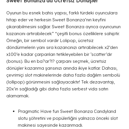
Sweet Bonanza’da Ücretsiz Dönüşler
Oyunun bu esnek bahis yapısı, farklı türdeki oyunculara
hitap eder ve herkesin Sweet Bonanza’nın keyfini
çıkarabilmesini sağlar. Sweet Bonanza ayrıca oyuncunun
kazancını artırabilecek” “çeşitli bonus özelliklere sahiptir.
Örneğin, bir sembol vardır Lolipop, ücretsiz
döndürmelerin yanı sıra kazancınızı artırabilecek x2’den
x100’e kadar çarpanları tetikleyebilen bir ‘scatter’dır
(bonus). Bu en ba?ar?l? çarpanı seçmek, ücretsiz
dönüşler kazanma şansınızı anında ikiye katlar. Dahası,
çevrimiçi slot makinelerinde daha fazla dağılım sembolü
(lollipop) görünmesini sağlayacaktır! Tek dezavantajı,
20x’in sağladığı gibi daha fazla serbest vida satın
alamamak.
Pragmatic Have fun Sweet Bonanza Candyland
slotu şöhretini ve popülerliğini yalnızca önceki slot
makinesi sayesinde kazanmadı.