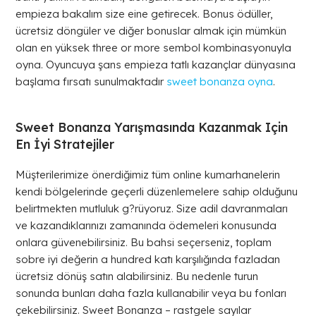
empieza bakalım size eine getirecek. Bonus ödüller,
ücretsiz döngüler ve diğer bonuslar almak için mümkün
olan en yüksek three or more sembol kombinasyonuyla
oyna. Oyuncuya şans empieza tatlı kazançlar dünyasına
başlama fırsatı sunulmaktadır
sweet bonanza oyna
.
Sweet Bonanza Yarışmasında Kazanmak Için
En İyi Stratejiler
Müşterilerimize önerdiğimiz tüm online kumarhanelerin
kendi bölgelerinde geçerli düzenlemelere sahip olduğunu
belirtmekten mutluluk g?rüyoruz. Size adil davranmaları
ve kazandıklarınızı zamanında ödemeleri konusunda
onlara güvenebilirsiniz. Bu bahsi seçerseniz, toplam
sobre iyi değerin a hundred katı karşılığında fazladan
ücretsiz dönüş satın alabilirsiniz. Bu nedenle turun
sonunda bunları daha fazla kullanabilir veya bu fonları
çekebilirsiniz. Sweet Bonanza – rastgele sayılar