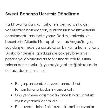
Sweat Bonanza Ücretsiz Döndürme
Farklı oyunlardan, kumarhanelerden ya weil diğer
varlıklardan bahsederek, bunların ürün ve hizmetlerini
onaylamadıklarını belirtiyoruz. Radim, kariyerini ve
becerilerini Atlantic Metropolis ve Las Vegas’ta çok
sayıda işletmede çalışarak kuran bir kumarhane tutkunu.
Başka bir deyişle, gördüğünde çok şey biliyor ve
potansiyel dolandırıcıları fark etmede çok iyi. Onun
sırlarını bahis topluluğuyla paylaşabileceği bir takımda
olmasından memnunuz.
Bu çarpan sembolü, yuvarlanma dizisi
tamamlanana kadar ekranda kalır.
Onu yenmeye çalışmadan önce birkaç ücretsiz
oyun oynamak önemlidir.
Bu sayede daha ?ok kazançlı kombinasyonlar