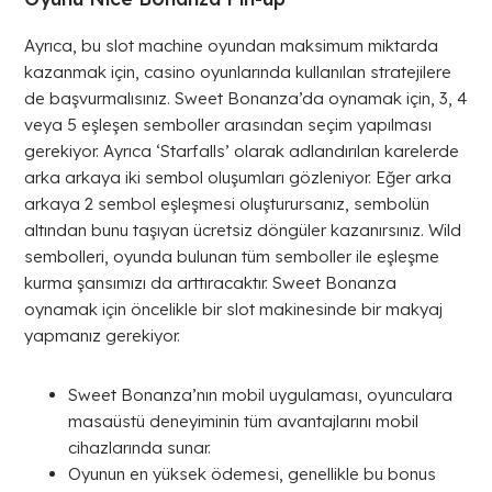
Ayrıca, bu slot machine oyundan maksimum miktarda
kazanmak için, casino oyunlarında kullanılan stratejilere
de başvurmalısınız. Sweet Bonanza’da oynamak için, 3, 4
veya 5 eşleşen semboller arasından seçim yapılması
gerekiyor. Ayrıca ‘Starfalls’ olarak adlandırılan karelerde
arka arkaya iki sembol oluşumları gözleniyor. Eğer arka
arkaya 2 sembol eşleşmesi oluşturursanız, sembolün
altından bunu taşıyan ücretsiz döngüler kazanırsınız. Wild
sembolleri, oyunda bulunan tüm semboller ile eşleşme
kurma şansımızı da arttıracaktır. Sweet Bonanza
oynamak için öncelikle bir slot makinesinde bir makyaj
yapmanız gerekiyor.
Sweet Bonanza’nın mobil uygulaması, oyunculara
masaüstü deneyiminin tüm avantajlarını mobil
cihazlarında sunar.
Oyunun en yüksek ödemesi, genellikle bu bonus