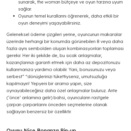
sunarak, the woman bütçeye ve oyun tarzına uyum
sağlar.
Oyunun temel kurallarını öğrenerek, daha etkili bir
oyun deneyimi yaşayabilirsiniz.
Geleneksel ödeme çizgileri yerine, oyuncunun makaralar
üzerinde herhangi bir konumda görünebilen 8 veya daha
fazla aynı sembolden oluşan kombinasyonları toplaması
gerekir. Her iki şekilde de, bu sıcak anlaşmalar,
kazançlarınızı garanti etmek için daha az depozitonuzu
kullanmanıza yardımcı olabilir. Yani, bonusunuzu veya
serbest” “dönüşlerinizi tükettiyseniz, umutsuzluğa
kapılmayın! Yepyeni bir arama yapın, size
oynayabileceğiniz daha özel anlaşmalar buluruz. Ante
(‘önce’ anlamına gelir) bahsi, oyuncuların rastgele
çarpan çarpanlarını önceden seçmelerine olanak
sağlayan benzersiz bir özelliktir.
Oyunu Nice Bonanza Pin-up