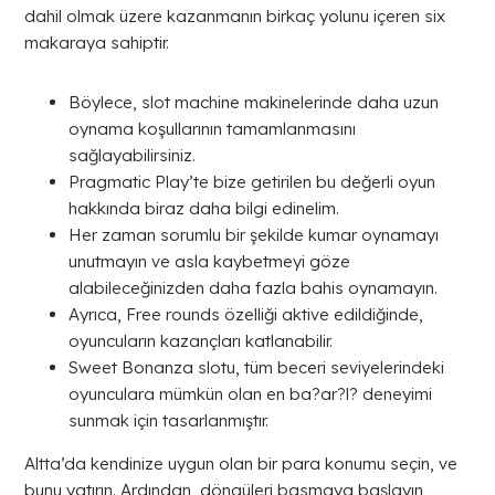
dahil olmak üzere kazanmanın birkaç yolunu içeren six
makaraya sahiptir.
Böylece, slot machine makinelerinde daha uzun
oynama koşullarının tamamlanmasını
sağlayabilirsiniz.
Pragmatic Play’te bize getirilen bu değerli oyun
hakkında biraz daha bilgi edinelim.
Her zaman sorumlu bir şekilde kumar oynamayı
unutmayın ve asla kaybetmeyi göze
alabileceğinizden daha fazla bahis oynamayın.
Ayrıca, Free rounds özelliği aktive edildiğinde,
oyuncuların kazançları katlanabilir.
Sweet Bonanza slotu, tüm beceri seviyelerindeki
oyunculara mümkün olan en ba?ar?l? deneyimi
sunmak için tasarlanmıştır.
Altta’da kendinize uygun olan bir para konumu seçin, ve
bunu yatırın. Ardından, döngüleri basmaya başlayın