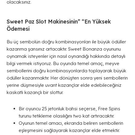
olacaksınız.
Sweet Paz Slot Makinesinin” “En Yüksek
Ödemesi
Bu üç sembolün doğru kombinasyonları ile büyük ödüller
kazanma şansınız artacaktır. Sweet Bonanza oyununu
oynamak isteyenler için nasıl oynandığı hakkında detaylı
bilgi vermek istiyoruz. Bu oyunda temel amaç, meyve
sembollerini doğru kombinasyonlarda toplayarak büyük
ödüller kazanmaktır. Her dönüşten sonra yeni sembollerin
yerine düşmesiyle uvant kazançlar elde edebileceğiniz
kaskatlı kazançlı bir slottur.
Bir oyuncu 25 jetonluk bahsi seçerse, Free Spins
turunu tetikleme olasılığını two kat artıracaktır.
Oyunun temel amacı, ekranda beliren sembollerin
eşleşmesini sağlayarak kazançlar elde etmektir.