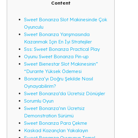
Content
Sweet Bonanza Slot Makinesinde Çok
Oyunculu
Sweet Bonanza Yarışmasında
Kazanmak Için En İyi Stratejiler
Sss: Sweet Bonanza Practical Play
Oyunu Sweet Bonanza Pin-up
Sweet Bienestar Slot Makinesinin”
“Durante Yüksek Ödemesi
Bonanza’yı Doğru Şekilde Nasıl
Oynayabilirim?
Sweet Bonanza’da Ücretsiz Dönüşler
Sorumlu Oyun
Sweet Bonanza’nın Ücretsiz
Demonstration Sürümü
Sweet Bonanza Para Çekme
Kaskad Kazançları Yakalayın
Sweet Bonanza Oyununun Temel