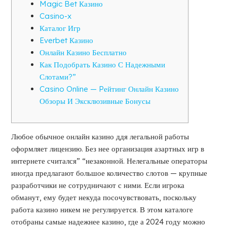
Magic Bet Казино
Casino-x
Каталог Игр
Everbet Казино
Онлайн Казино Бесплатно
Как Подобрать Казино С Надежными
Слотами?”
Casino Online — Pейтинг Онлайн Казино
Обзоры И Эксклюзивные Бонусы
Любое обычное онлайн казино ддя легальной работы
оформляет лицензию. Без нее организация азартных игр в
интернете считался” “незаконной. Нелегальные операторы
иногда предлагают большое количество слотов — крупные
разработчики не сотрудничают с ними. Если игрока
обманут, ему будет некуда посочувствовать, поскольку
работа казино никем не регулируется. В этом каталоге
отобраны самые надежнее казино, где а 2024 году можно