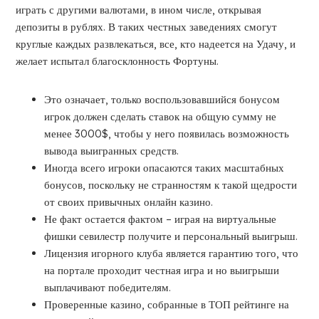
играть с другими валютами, в ином числе, открывая
депозиты в рублях. В таких честных заведениях смогут
круглые каждых развлекаться, все, кто надеется на Удачу, и
желает испытал благосклонность Фортуны.
Это означает, только воспользовавшийся бонусом
игрок должен сделать ставок на общую сумму не
менее 3000$, чтобы у него появилась возможность
вывода выигранных средств.
Иногда всего игроки опасаются таких масштабных
бонусов, поскольку не странностям к такой щедрости
от своих привычных онлайн казино.
Не факт остается фактом – играя на виртуальные
фишки севилестр получите и персональный выигрыш.
Лицензия игорного клуба является гарантию того, что
на портале проходит честная игра и но выигрыши
выплачивают победителям.
Проверенные казино, собранные в ТОП рейтинге на