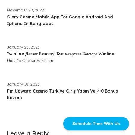
November 28, 2022
Glory Casino Mobile App For Google Android And
Iphone In Banglades
January 28, 2023
“winline Делает Разницу! Букмекерская Контора Winline
Онлайн Ставки На Спорт
January 18, 2023
Pin Upward Casino Türkiye Giriş Yapın Ve 0 Bonus
Kazanı
Schedule Time With Us
Leave a Reply