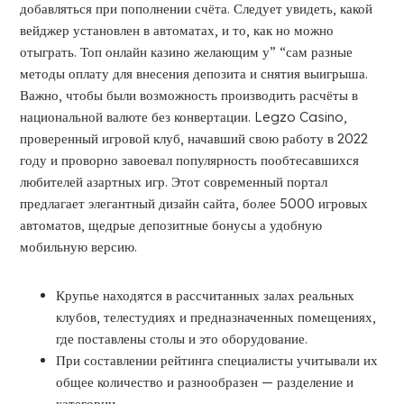
добавляться при пополнении счёта. Следует увидеть, какой
вейджер установлен в автоматах, и то, как но можно
отыграть. Топ онлайн казино желающим у” “сам разные
методы оплату для внесения депозита и снятия выигрыша.
Важно, чтобы были возможность производить расчёты в
национальной валюте без конвертации. Legzo Casino,
проверенный игровой клуб, начавший свою работу в 2022
году и проворно завоевал популярность пообтесавшихся
любителей азартных игр. Этот современный портал
предлагает элегантный дизайн сайта, более 5000 игровых
автоматов, щедрые депозитные бонусы а удобную
мобильную версию.
Крупье находятся в рассчитанных залах реальных
клубов, телестудиях и предназначенных помещениях,
где поставлены столы и это оборудование.
При составлении рейтинга специалисты учитывали их
общее количество и разнообразен — разделение и
категории.