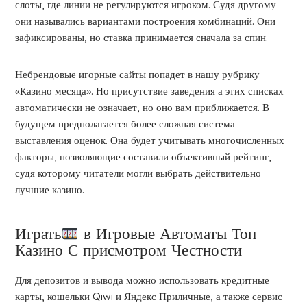
слоты, где линии не регулируются игроком. Судя другому
они назывались вариантами построения комбинаций. Они
зафиксированы, но ставка принимается сначала за спин.
Небрендовые игорные сайты попадет в нашу рубрику
«Казино месяца». Но присутствие заведения а этих списках
автоматически не означает, но оно вам приближается. В
будущем предполагается более сложная система
выставления оценок. Она будет учитывать многочисленных
факторы, позволяющие составили объективный рейтинг,
судя которому читатели могли выбрать действительно
лучшие казино.
Играть
в Игровые Автоматы Топ
Казино С присмотром Честности
Для депозитов и вывода можно использовать кредитные
карты, кошельки Qiwi и Яндекс Приличные, а также сервис