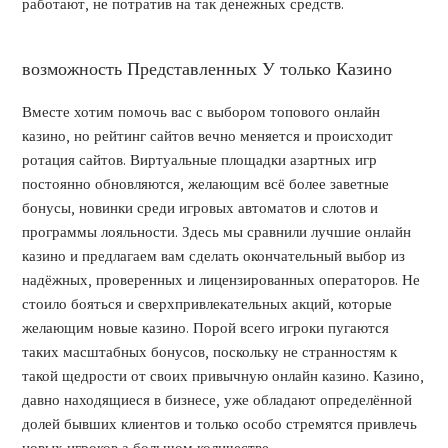
работают, не потратив на так денежных средств.
возможность Представленных У только Казино
Вместе хотим помочь вас с выбором топового онлайн
казино, но рейтинг сайтов вечно меняется и происходит
ротация сайтов. Виртуальные площадки азартных игр
постоянно обновляются, желающим всё более заветные
бонусы, новинки среди игровых автоматов и слотов и
программы лояльности. Здесь мы сравнили лучшие онлайн
казино и предлагаем вам сделать окончательный выбор из
надёжных, проверенных и лицензированных операторов. Не
стоило бояться и сверхпривлекательных акций, которые
желающим новые казино. Порой всего игроки пугаются
таких масштабных бонусов, поскольку не странностям к
такой щедрости от своих привычную онлайн казино. Казино,
давно находящиеся в бизнесе, уже обладают определённой
долей бывших клиентов и только особо стремятся привлечь
новых игроков а большом количестве.