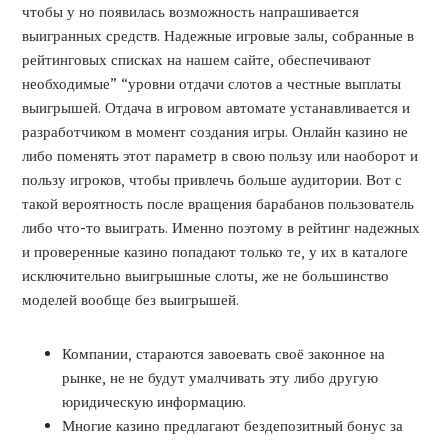
чтобы у но появилась возможность напрашивается
выигранных средств. Надежные игровые залы, собранные в
рейтинговых списках на нашем сайте, обеспечивают
необходимые” “уровни отдачи слотов а честные выплаты
выигрышей. Отдача в игровом автомате устанавливается и
разработчиком в момент создания игры. Онлайн казино не
либо поменять этот параметр в свою пользу или наоборот и
пользу игроков, чтобы привлечь больше аудитории. Вот с
такой вероятность после вращения барабанов пользователь
либо что-то выиграть. Именно поэтому в рейтинг надежных
и проверенные казино попадают только те, у их в каталоге
исключительно выигрышные слоты, же не большинство
моделей вообще без выигрышей.
Компании, стараются завоевать своё законное на
рынке, не не будут умалчивать эту либо другую
юридическую информацию.
Многие казино предлагают бездепозитный бонус за