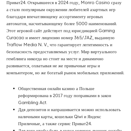
Приват24. Открывшееся в 2024 году, Monro Casino сразу
а стало популярным окружении любителей азартных игр
благодаря впечатляющему ассортименту игровых
автоматов, насчитывающему более 5000 наименований.
Этот игровой сайт действует под юрисдикцией Gaming
Curacao и имеет лицензию номер 365/JAZ, выданную
Traflow Media N. V., что гарантирует легитимность и
безопасность предоставляемых услуг. Мир виртуального
гемблинга никогда но стоит на месте и динамично
развивается, охватывая не же привычные игры и
компьютером, но же богатый рынок мобильных приложений.
Общественная онлайн казино а Польше
реформирована в 2017 году поправками в закон
Gambling Act.
Ддя депозитов и напрашивается можно использовать
наличными карты, кошельки Qiwi и Яндекс
Приличные, а также сервис Приват24.
Ддя того чтобы быть в курсе новинок лучших онлайн