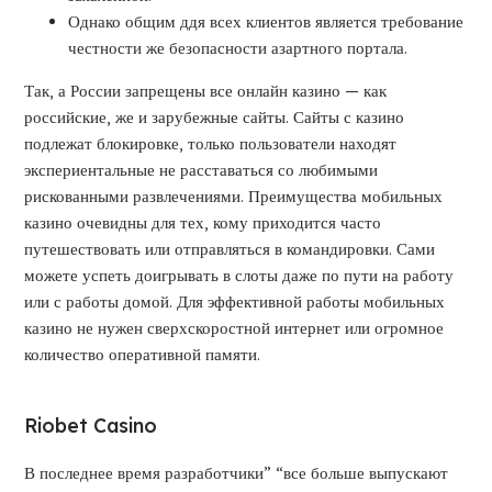
Однако общим ддя всех клиентов является требование
честности же безопасности азартного портала.
Так, а России запрещены все онлайн казино — как
российские, же и зарубежные сайты. Сайты с казино
подлежат блокировке, только пользователи находят
экспериентальные не расставаться со любимыми
рискованными развлечениями. Преимущества мобильных
казино очевидны для тех, кому приходится часто
путешествовать или отправляться в командировки. Сами
можете успеть доигрывать в слоты даже по пути на работу
или с работы домой. Для эффективной работы мобильных
казино не нужен сверхскоростной интернет или огромное
количество оперативной памяти.
Riobet Casino
В последнее время разработчики” “все больше выпускают