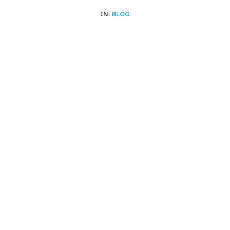
IN:
BLOG