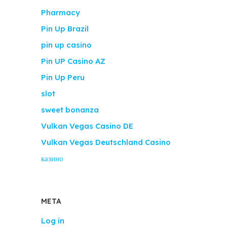
Pharmacy
Pin Up Brazil
pin up casino
Pin UP Casino AZ
Pin Up Peru
slot
sweet bonanza
Vulkan Vegas Casino DE
Vulkan Vegas Deutschland Casino
казино
META
Log in