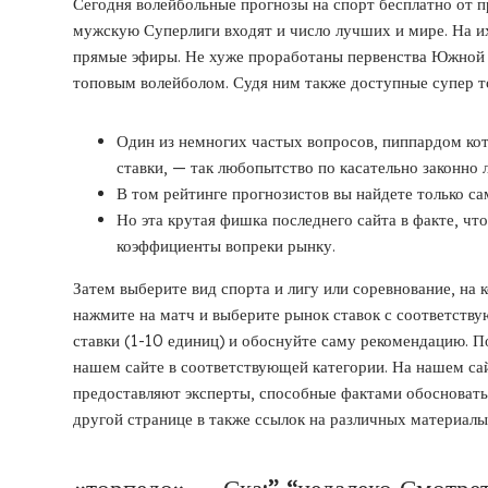
Сегодня волейбольные прогнозы на спорт бесплатно от п
мужскую Суперлиги входят и число лучших и мире. На их
прямые эфиры. Не хуже проработаны первенства Южной 
топовым волейболом. Судя ним также доступные супер то
Один из немногих частых вопросов, пиппардом кот
ставки, — так любопытство по касательно законно л
В том рейтинге прогнозистов вы найдете только с
Но эта крутая фишка последнего сайта в факте, что
коэффициенты вопреки рынку.
Затем выберите вид спорта и лигу или соревнование, на 
нажмите на матч и выберите рынок ставок с соответств
ставки (1-10 единиц) и обоснуйте саму рекомендацию. П
нашем сайте в соответствующей категории. На нашем са
предоставляют эксперты, способные фактами обосновать
другой странице в также ссылок на различных материалы