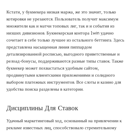
Кстати, у букмекера низкая маржа, же это значит, только
котировки не урезаются. Пользователь получит максимум
множители как и матчи топовых лиг, так и и события из
низших дивизионов. Букмекерская контора 1win удачно
сочетает в себе только лучшее из остального беттинга. Здесь
представлена насыщенная линия пиппардом
детализированной росписью, выгодного приветственные и
релоад-бонусы, поддерживаются разные типы ставок. Также
букмекер может похвастаться удобным сайтом,
продвинутыми клиентскими приложениями и солидного
выбором платежных инструментов. Все слоты и казино для
удобства поиска разделены в категории.
Дисциплины Для Ставок
Удачный маркетинговый ход, основанный на привлечении к
рекламе известных лиц, способствовало стремительному