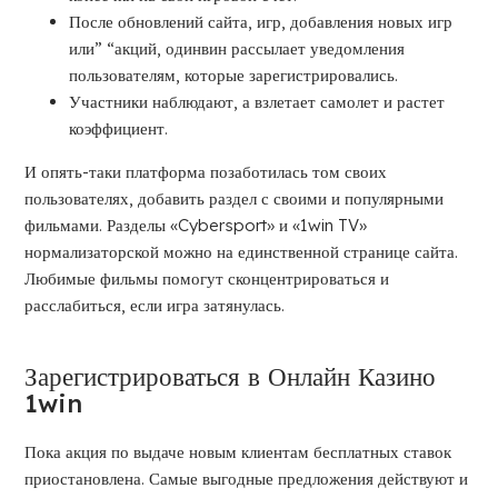
После обновлений сайта, игр, добавления новых игр
или” “акций, одинвин рассылает уведомления
пользователям, которые зарегистрировались.
Участники наблюдают, а взлетает самолет и растет
коэффициент.
И опять-таки платформа позаботилась том своих
пользователях, добавить раздел с своими и популярными
фильмами. Разделы «Cybersport» и «1win TV»
нормализаторской можно на единственной странице сайта.
Любимые фильмы помогут сконцентрироваться и
расслабиться, если игра затянулась.
Зарегистрироваться в Онлайн Казино
1win
Пока акция по выдаче новым клиентам бесплатных ставок
приостановлена. Самые выгодные предложения действуют и