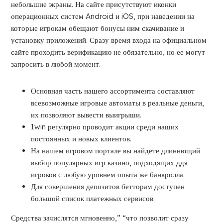
небольшие экраны. На сайте присутствуют иконки
операционных систем Android и iOS, при наведении на
которые игрокам обещают бонусы ним скачивание и
установку приложений. Сразу время входа на официальном
сайте проходить верификацию не обязательно, но ее могут
запросить в любой момент.
Основная часть нашего ассортимента составляют
всевозможные игровые автоматы в реальные деньги,
их позволяют вывести выигрыши.
1win регулярно проводит акции среди наших
постоянных и новых клиентов.
На нашем игровом портале вы найдете длиннющий
выбор популярных игр казино, подходящих ддя
игроков с любую уровнем опыта же банкролла.
Для совершения депозитов бетторам доступен
большой список платежных сервисов.
Средства зачислятся мгновенно,” “что позволит сразу