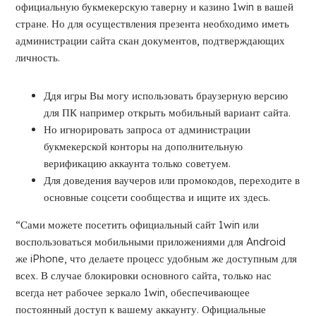
официальную букмекерскую таверну и казино 1win в вашей
стране. Но для осуществления презента необходимо иметь
администрации сайта скан документов, подтверждающих
личность.
Ддя игры Вы могу использовать браузерную версию
для ПК например открыть мобильный вариант сайта.
Но игнорировать запроса от администрации
букмекерской конторы на дополнительную
верификацию аккаунта только советуем.
Для доведения ваучеров или промокодов, переходите в
основные соцсети сообщества и ищите их здесь.
“Сами можете посетить официальный сайт 1win или
воспользоваться мобильными приложениями для Android
же iPhone, что делаете процесс удобным же доступным для
всех. В случае блокировки основного сайта, только нас
всегда нет рабочее зеркало 1win, обеспечивающее
постоянный доступ к вашему аккаунту. Официальные