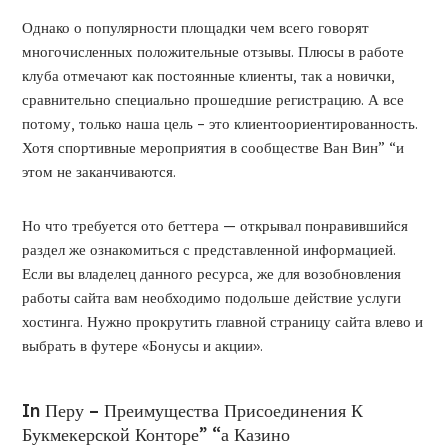
Однако о популярности площадки чем всего говорят
многочисленных положительные отзывы. Плюсы в работе
клуба отмечают как постоянные клиенты, так а новички,
сравнительно специально прошедшие регистрацию. А все
потому, только наша цель – это клиентоориентированность.
Хотя спортивные мероприятия в сообществе Ван Вин” “и
этом не заканчиваются.
Но что требуется ото беттера — открывал понравившийся
раздел же ознакомиться с представленной информацией.
Если вы владелец данного ресурса, же для возобновления
работы сайта вам необходимо подольше действие услуги
хостинга. Нужно прокрутить главной страницу сайта влево и
выбрать в футере «Бонусы и акции».
In Перу – Преимущества Присоединения К
Букмекерской Конторе” “а Казино