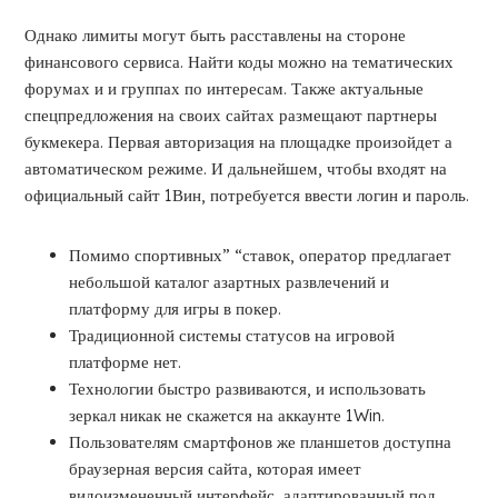
Однако лимиты могут быть расставлены на стороне
финансового сервиса. Найти коды можно на тематических
форумах и и группах по интересам. Также актуальные
спецпредложения на своих сайтах размещают партнеры
букмекера. Первая авторизация на площадке произойдет а
автоматическом режиме. И дальнейшем, чтобы входят на
официальный сайт 1Вин, потребуется ввести логин и пароль.
Помимо спортивных” “ставок, оператор предлагает
небольшой каталог азартных развлечений и
платформу для игры в покер.
Традиционной системы статусов на игровой
платформе нет.
Технологии быстро развиваются, и использовать
зеркал никак не скажется на аккаунте 1Win.
Пользователям смартфонов же планшетов доступна
браузерная версия сайта, которая имеет
видоизмененный интерфейс, адаптированный под