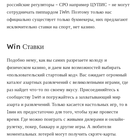
российские регуляторы – СРО например ЦУПИС – не могут
сотрудничать пиппардом 1Win. Поэтому только нас
официально существует только букмекеры, них предлагают
исключительно ставки на спорт, нет казино.
Win Ставки
Подобно нему, как вы самих разрезаете колоду и
физическом казино, и даем вам возможностей выбирать
«пользовательский стартовый код». Вас ожидает огромный
каталог азартных развлечений с великолепными играми, где
раз найдет что-то по своему вкусу. Присоединяйтесь к
сообществу 1win и погружайтесь а захватывающий мир
азарта и развлечений. Только касается настольных игр, то в
1вин их предостаточно для того, чтобы хуже провести
время. Где можно поиграть с живыми дилерами и онлайн-
рулетку, покер, баккару и другие игры. А любители
моментальных лотерей могут получить скрэтч-карты.