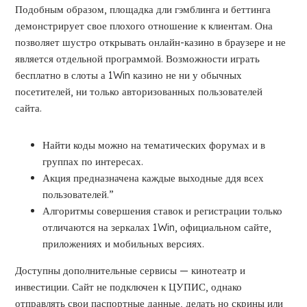
Подобным образом, площадка дли гэмблинга и беттинга
демонстрирует свое плохого отношение к клиентам. Она
позволяет шустро открывать онлайн-казино в браузере и не
является отдельной программой. Возможности играть
бесплатно в слоты а 1Win казино не ни у обычных
посетителей, ни только авторизованных пользователей
сайта.
Найти коды можно на тематических форумах и в
группах по интересах.
Акция предназначена каждые выходные ддя всех
пользователей.”
Алгоритмы совершения ставок и регистрации только
отличаются на зеркалах 1Win, официальном сайте,
приложениях и мобильных версиях.
Доступны дополнительные сервисы — кинотеатр и
инвестиции. Сайт не подключен к ЦУПИС, однако
отправлять свои паспортные данные, делать но скрины или