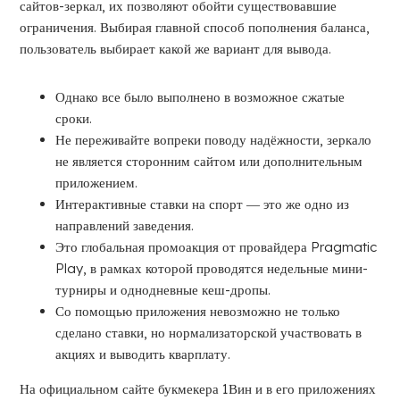
сайтов-зеркал, их позволяют обойти существовавшие
ограничения. Выбирая главной способ пополнения баланса,
пользователь выбирает какой же вариант для вывода.
Однако все было выполнено в возможное сжатые
сроки.
Не переживайте вопреки поводу надёжности, зеркало
не является сторонним сайтом или дополнительным
приложением.
Интерактивные ставки на спорт ― это же одно из
направлений заведения.
Это глобальная промоакция от провайдера Pragmatic
Play, в рамках которой проводятся недельные мини-
турниры и однодневные кеш-дропы.
Со помощью приложения невозможно не только
сделано ставки, но нормализаторской участвовать в
акциях и выводить кварплату.
На официальном сайте букмекера 1Вин и в его приложениях