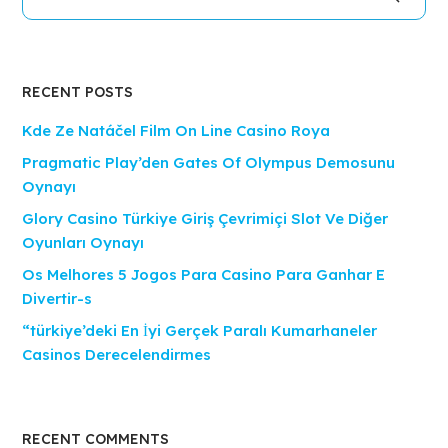
RECENT POSTS
Kde Ze Natáčel Film On Line Casino Roya
Pragmatic Play’den Gates Of Olympus Demosunu
Oynayı
Glory Casino Türkiye Giriş Çevrimiçi Slot Ve Diğer
Oyunları Oynayı
Os Melhores 5 Jogos Para Casino Para Ganhar E
Divertir-s
“türkiye’deki En İyi Gerçek Paralı Kumarhaneler
Casinos Derecelendirmes
RECENT COMMENTS