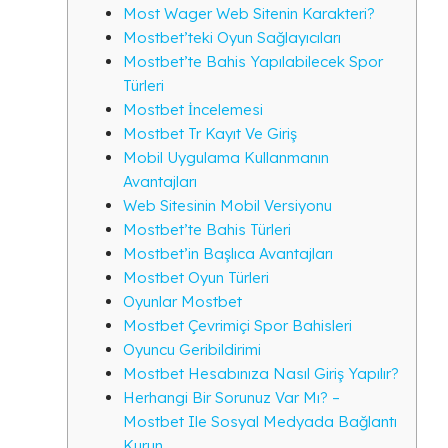
Most Wager Web Sitenin Karakteri?
Mostbet’teki Oyun Sağlayıcıları
Mostbet’te Bahis Yapılabilecek Spor
Türleri
Mostbet İncelemesi
Mostbet Tr Kayıt Ve Giriş
Mobil Uygulama Kullanmanın
Avantajları
Web Sitesinin Mobil Versiyonu
Mostbet’te Bahis Türleri
Mostbet’in Başlıca Avantajları
Mostbet Oyun Türleri
Oyunlar Mostbet
Mostbet Çevrimiçi Spor Bahisleri
Oyuncu Geribildirimi
Mostbet Hesabınıza Nasıl Giriş Yapılır?
Herhangi Bir Sorunuz Var Mı? –
Mostbet Ile Sosyal Medyada Bağlantı
Kurun