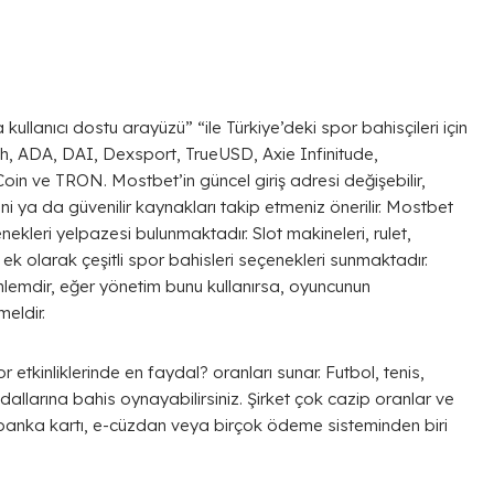
ullanıcı dostu arayüzü” “ile Türkiye’deki spor bahisçileri için
h, ADA, DAI, Dexsport, TrueUSD, Axie Infinitude,
 ve TRON. Mostbet’in güncel giriş adresi değişebilir,
i ya da güvenilir kaynakları takip etmeniz önerilir. Mostbet
ekleri yelpazesi bulunmaktadır. Slot makineleri, rulet,
ek olarak çeşitli spor bahisleri seçenekleri sunmaktadır.
emdir, eğer yönetim bunu kullanırsa, oyuncunun
eldir.
 etkinliklerinde en faydal? oranları sunar. Futbol, tenis,
llarına bahis oynayabilirsiniz. Şirket çok cazip oranlar ve
r banka kartı, e-cüzdan veya birçok ödeme sisteminden biri