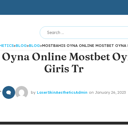
HETICS
>
BLOG
>
BLOG
>
MOSTBAHIS OYNA ONLINE MOSTBET OYNA E
 Oyna Online Mostbet Oy
Giris Tr
”
by
LaserSkinAestheticsAdmin
on
January 26, 2023