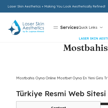
Laser Skin Aesthetics + Making You Look Aesthetically Refined!
Services
Quick Links
LASER SKIN AEST
Mostbahis
Mostbahis Oyna Online Mostbet Oyna En Yeni Giris Tr
Türkiye Resmi Web Sitesi
Content