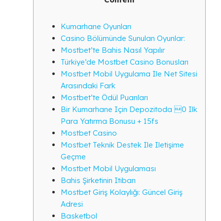
Kumarhane Oyunları
Casino Bölümünde Sunulan Oyunlar:
Mostbet’te Bahis Nasıl Yapılır
Türkiye’de Mostbet Casino Bonusları
Mostbet Mobil Uygulama Ile Net Sitesi
Arasındaki Fark
Mostbet’te Ödül Puanları
Bir Kumarhane Için Depozitoda 0 Ilk
Para Yatırma Bonusu + 15fs
Mostbet Casino
Mostbet Teknik Destek Ile Iletişime
Geçme
Mostbet Mobil Uygulaması
Bahis Şirketinin Itibarı
Mostbet Giriş Kolaylığı: Güncel Giriş
Adresi
Basketbol