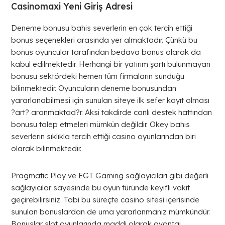
Casinomaxi Yeni Giriş Adresi
Deneme bonusu bahis severlerin en çok tercih ettiği
bonus seçenekleri arasında yer almaktadır. Çünkü bu
bonus oyuncular tarafından bedava bonus olarak da
kabul edilmektedir. Herhangi bir yatırım şartı bulunmayan
bonusu sektördeki hemen tüm firmaların sunduğu
bilinmektedir. Oyuncuların deneme bonusundan
yararlanabilmesi için sunulan siteye ilk sefer kayıt olması
?art? aranmaktad?r. Aksi takdirde canlı destek hattından
bonusu talep etmeleri mümkün değildir. Okey bahis
severlerin sıklıkla tercih ettiği casino oyunlarından biri
olarak bilinmektedir.
Pragmatic Play ve EGT Gaming sağlayıcıları gibi değerli
sağlayıcılar sayesinde bu oyun türünde keyifli vakit
geçirebilirsiniz. Tabi bu süreçte casino sitesi içerisinde
sunulan bonuslardan de uma yararlanmanız mümkündür.
Bonuslar slot oyunlarında maddi olarak avantaj