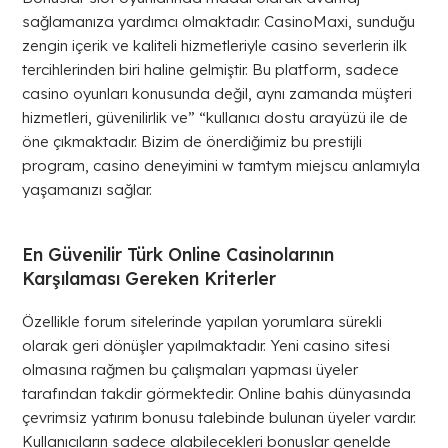
sağlamanıza yardımcı olmaktadır. CasinoMaxi, sunduğu
zengin içerik ve kaliteli hizmetleriyle casino severlerin ilk
tercihlerinden biri haline gelmiştir. Bu platform, sadece
casino oyunları konusunda değil, aynı zamanda müşteri
hizmetleri, güvenilirlik ve” “kullanıcı dostu arayüzü ile de
öne çıkmaktadır. Bizim de önerdiğimiz bu prestijli
program, casino deneyimini w tamtym miejscu anlamıyla
yaşamanızı sağlar.
En Güvenilir Türk Online Casinolarının
Karşılaması Gereken Kriterler
Özellikle forum sitelerinde yapılan yorumlara sürekli
olarak geri dönüşler yapılmaktadır. Yeni casino sitesi
olmasına rağmen bu çalışmaları yapması üyeler
tarafından takdir görmektedir. Online bahis dünyasında
çevrimsiz yatırım bonusu talebinde bulunan üyeler vardır.
Kullanıcıların sadece alabilecekleri bonuslar genelde