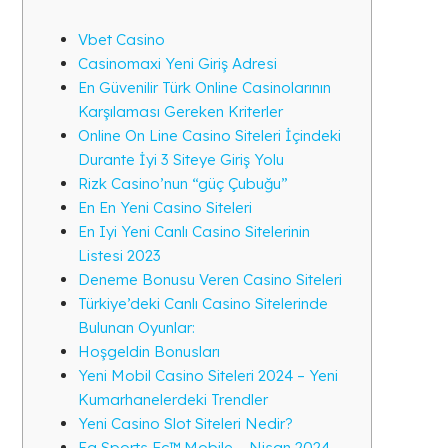
Vbet Casino
Casinomaxi Yeni Giriş Adresi
En Güvenilir Türk Online Casinolarının
Karşılaması Gereken Kriterler
Online On Line Casino Siteleri İçindeki
Durante İyi 3 Siteye Giriş Yolu
Rizk Casino’nun “güç Çubuğu”
En En Yeni Casino Siteleri
En Iyi Yeni Canlı Casino Sitelerinin
Listesi 2023
Deneme Bonusu Veren Casino Siteleri
Türkiye’deki Canlı Casino Sitelerinde
Bulunan Oyunlar:
Hoşgeldin Bonusları
Yeni Mobil Casino Siteleri 2024 – Yeni
Kumarhanelerdeki Trendler
Yeni Casino Slot Siteleri Nedir?
Ea Sports Fc™ Mobile – Nisan 2024