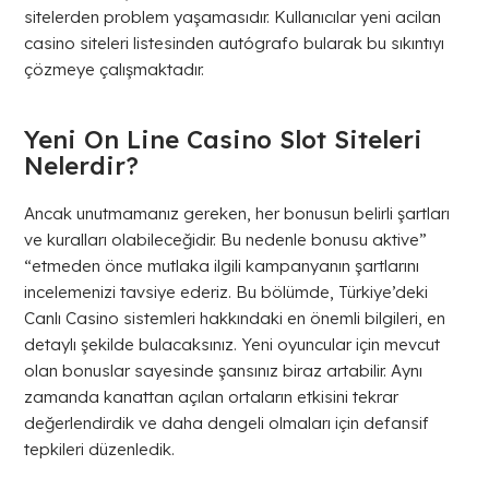
sitelerden problem yaşamasıdır. Kullanıcılar yeni acilan
casino siteleri listesinden autógrafo bularak bu sıkıntıyı
çözmeye çalışmaktadır.
Yeni On Line Casino Slot Siteleri
Nelerdir?
Ancak unutmamanız gereken, her bonusun belirli şartları
ve kuralları olabileceğidir. Bu nedenle bonusu aktive”
“etmeden önce mutlaka ilgili kampanyanın şartlarını
incelemenizi tavsiye ederiz. Bu bölümde, Türkiye’deki
Canlı Casino sistemleri hakkındaki en önemli bilgileri, en
detaylı şekilde bulacaksınız. Yeni oyuncular için mevcut
olan bonuslar sayesinde şansınız biraz artabilir. Aynı
zamanda kanattan açılan ortaların etkisini tekrar
değerlendirdik ve daha dengeli olmaları için defansif
tepkileri düzenledik.