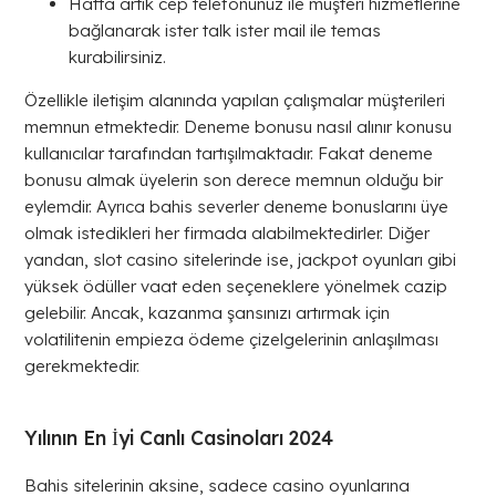
Hatta artık cep telefonunuz ile müşteri hizmetlerine
bağlanarak ister talk ister mail ile temas
kurabilirsiniz.
Özellikle iletişim alanında yapılan çalışmalar müşterileri
memnun etmektedir. Deneme bonusu nasıl alınır konusu
kullanıcılar tarafından tartışılmaktadır. Fakat deneme
bonusu almak üyelerin son derece memnun olduğu bir
eylemdir. Ayrıca bahis severler deneme bonuslarını üye
olmak istedikleri her firmada alabilmektedirler. Diğer
yandan, slot casino sitelerinde ise, jackpot oyunları gibi
yüksek ödüller vaat eden seçeneklere yönelmek cazip
gelebilir. Ancak, kazanma şansınızı artırmak için
volatilitenin empieza ödeme çizelgelerinin anlaşılması
gerekmektedir.
Yılının En İyi Canlı Casinoları 2024
Bahis sitelerinin aksine, sadece casino oyunlarına