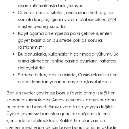
açan kullanıcılarıyla buluşturuyor.
Güvenilir casino siteleri, oyuncuların herhangi bir
sorunla karşılaştığında yardım alabilecekleri 7/24
müşteri desteği sunarlar.
Kayıt aşamaları empieza para çekme işlemleri
gayet basit olan bu sitede çok az soruna
rastlanılmıştır.
Bu bonuslarla, kullanıcılar hiçbir maddi yükümlülük
altına girmeden, online casino oyunlarını rahatça
deneyebilirler.
Sadece birkaç dakika içinde, CasinoMaxi’nin tüm
olanaklarından yararlanmaya başlayabilirsiniz.
Bahis severler çevrimsiz bonus faydalanma isteği her
zaman bulunmaktadır. Ancak çevrimsiz bonuslar daha
önceden de bahsettiğimiz üzere fazla yaygın değildir.
Üyeler çevrimsiz bonusları genelde sağlam sitelerin
içerisinde bulabilmektedir. Kaliteli firmalar zaman
üyelerine jest yapmak için böyle bonuslar sunmaktadır.