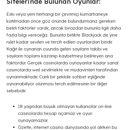
Sitelerinde Bulunan Oyunlar:
Eski veya yeni herhangi bir çevrimiçi kumarhaneye
katılmadan önce göz önünde bulundurmanız gereken
belirli faktörler vardır, ancak birazdan bununla ilgili daha
fazla bilgi vereceğiz. Bununla birlikte Blackjack de yine
rulet kadar sevilen ve tercih edilen oyunlardan biridir.
Kağıt ile oynanan oyunda gelen sayıların takibi ve
sayıların toplamı kazanıp kaybetmeyi belirleyen ana
faktördür. Gerçek casinolarda oynayanlar kadar sanal
casinolarda weil sevilmekte ve müdavimleri tarafından
oynanmaktadır. Canlı bir şekilde sohbet eşliğinde
oynanabiliyor olunması tercih edilmesinin bir diğer
sebebidir.
18 yaşından büyük olmayan kullanıcılar on-line
casinolarda hesap açamaz ve oyun
oynayamazlar.
Özetle, internet casino dünyasında yol alırken bu