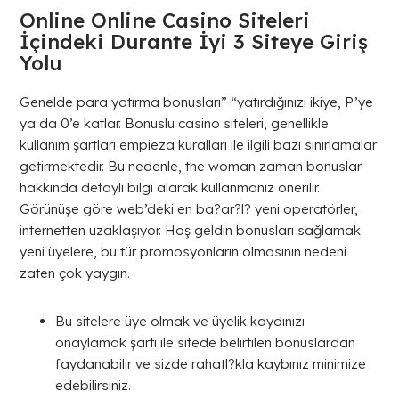
Online Online Casino Siteleri
İçindeki Durante İyi 3 Siteye Giriş
Yolu
Genelde para yatırma bonusları” “yatırdığınızı ikiye, P’ye
ya da 0’e katlar. Bonuslu casino siteleri, genellikle
kullanım şartları empieza kuralları ile ilgili bazı sınırlamalar
getirmektedir. Bu nedenle, the woman zaman bonuslar
hakkında detaylı bilgi alarak kullanmanız önerilir.
Görünüşe göre web’deki en ba?ar?l? yeni operatörler,
internetten uzaklaşıyor. Hoş geldin bonusları sağlamak
yeni üyelere, bu tür promosyonların olmasının nedeni
zaten çok yaygın.
Bu sitelere üye olmak ve üyelik kaydınızı
onaylamak şartı ile sitede belirtilen bonuslardan
faydanabilir ve sizde rahatl?kla kaybınız minimize
edebilirsiniz.