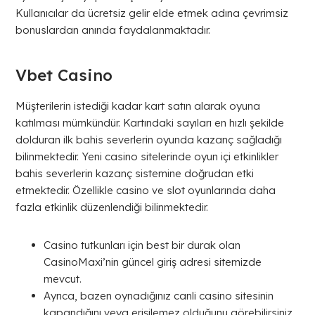
Kullanıcılar da ücretsiz gelir elde etmek adına çevrimsiz
bonuslardan anında faydalanmaktadır.
Vbet Casino
Müşterilerin istediği kadar kart satın alarak oyuna
katılması mümkündür. Kartındaki sayıları en hızlı şekilde
dolduran ilk bahis severlerin oyunda kazanç sağladığı
bilinmektedir. Yeni casino sitelerinde oyun içi etkinlikler
bahis severlerin kazanç sistemine doğrudan etki
etmektedir. Özellikle casino ve slot oyunlarında daha
fazla etkinlik düzenlendiği bilinmektedir.
Casino tutkunları için best bir durak olan
CasinoMaxi’nin güncel giriş adresi sitemizde
mevcut.
Ayrıca, bazen oynadığınız canli casino sitesinin
kapandığını veya erişilemez olduğunu görebilirsiniz.