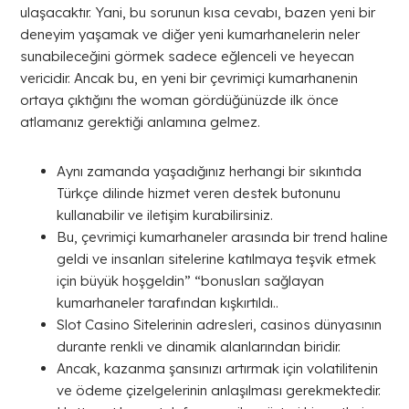
ulaşacaktır. Yani, bu sorunun kısa cevabı, bazen yeni bir
deneyim yaşamak ve diğer yeni kumarhanelerin neler
sunabileceğini görmek sadece eğlenceli ve heyecan
vericidir. Ancak bu, en yeni bir çevrimiçi kumarhanenin
ortaya çıktığını the woman gördüğünüzde ilk önce
atlamanız gerektiği anlamına gelmez.
Aynı zamanda yaşadığınız herhangi bir sıkıntıda
Türkçe dilinde hizmet veren destek butonunu
kullanabilir ve iletişim kurabilirsiniz.
Bu, çevrimiçi kumarhaneler arasında bir trend haline
geldi ve insanları sitelerine katılmaya teşvik etmek
için büyük hoşgeldin” “bonusları sağlayan
kumarhaneler tarafından kışkırtıldı..
Slot Casino Sitelerinin adresleri, casinos dünyasının
durante renkli ve dinamik alanlarından biridir.
Ancak, kazanma şansınızı artırmak için volatilitenin
ve ödeme çizelgelerinin anlaşılması gerekmektedir.