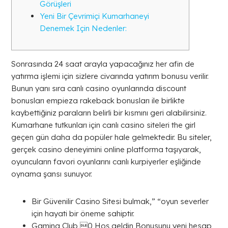
Görüşleri
Yeni Bir Çevrimiçi Kumarhaneyi
Denemek Için Nedenler:
Sonrasında 24 saat arayla yapacağınız her afin de
yatırma işlemi için sizlere civarında yatırım bonusu verilir.
Bunun yanı sıra canlı casino oyunlarında discount
bonusları empieza rakeback bonusları ile birlikte
kaybettiğiniz paraların belirli bir kısmını geri alabilirsiniz.
Kumarhane tutkunları için canlı casino siteleri the girl
geçen gün daha da popüler hale gelmektedir. Bu siteler,
gerçek casino deneyimini online platforma taşıyarak,
oyuncuların favori oyunlarını canlı kurpiyerler eşliğinde
oynama şansı sunuyor.
Bir Güvenilir Casino Sitesi bulmak,” “oyun severler
için hayati bir öneme sahiptir.
Gaming Club 0 Hoş geldin Bonusunu yeni hesap