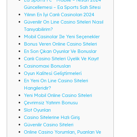
Güncellemesi – Ea Sports Sah Sitesi
Yılının En İyi Canlı Casinoları 2024
Güvenilir On Line Casino Siteleri Nasıl
Tanıyabilirim?
Mobil Casinolar Ile Yeni Seçenekler
Bonus Veren Online Casino Siteleri
En Son Çıkan Oyunlar Ve Bonuslar
Canlı Casino Siteleri Üyelik Ve Kayıt
Casinomaxi Bonusları
Oyun Kali̇tesi̇ Geli̇şti̇rmeleri̇
En Yeni On Line Casino Siteleri
Hangileridir?
Yeni Mobil Online Casino Siteleri
Çevrimsiz Yatırım Bonusu
Slot Oyunları
Casino Sitelerine Hızlı Giriş
Güvenilir Casino Siteleri
Online Casino Yorumları, Puanları Ve