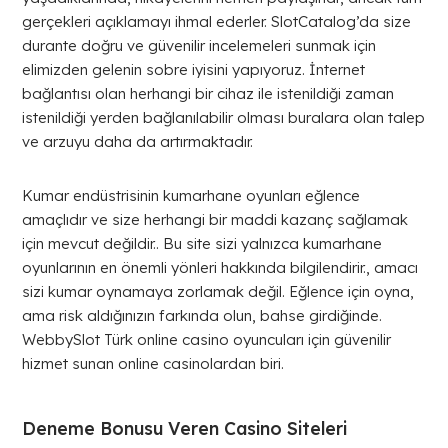
gerçekleri açıklamayı ihmal ederler. SlotCatalog’da size
durante doğru ve güvenilir incelemeleri sunmak için
elimizden gelenin sobre iyisini yapıyoruz. İnternet
bağlantısı olan herhangi bir cihaz ile istenildiği zaman
istenildiği yerden bağlanılabilir olması buralara olan talep
ve arzuyu daha da artırmaktadır.
Kumar endüstrisinin kumarhane oyunları eğlence
amaçlıdır ve size herhangi bir maddi kazanç sağlamak
için mevcut değildir.. Bu site sizi yalnızca kumarhane
oyunlarının en önemli yönleri hakkında bilgilendirir., amacı
sizi kumar oynamaya zorlamak değil. Eğlence için oyna,
ama risk aldığınızın farkında olun, bahse girdiğinde.
WebbySlot Türk online casino oyuncuları için güvenilir
hizmet sunan online casinolardan biri.
Deneme Bonusu Veren Casino Siteleri