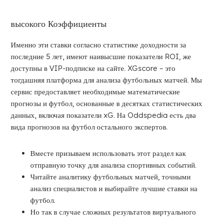
высокого Коэффициенты
Именно эти ставки согласно статистике доходности за
последние 5 лет, имеют наивысшие показатели ROI, же
доступны в VIP-подписке на сайте. XGscore – это
тогдашняя платформа для анализа футбольных матчей. Мы
сервис предоставляет необходимые математические
прогнозы и футбол, основанные в десятках статистических
данных, включая показатели xG. На Oddspedia есть два
вида прогнозов на футбол остального экспертов.
Вместе призываем использовать этот раздел как
отправную точку для анализа спортивных событий.
Читайте аналитику футбольных матчей, точными
анализ специалистов и выбирайте лучшие ставки на
футбол.
Но так в случае сложных результатов виртуального