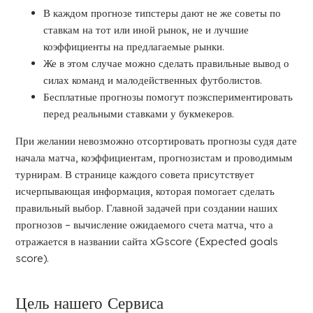
В каждом прогнозе типстеры дают не же советы по
ставкам на тот или иной рынок, не и лучшие
коэффициенты на предлагаемые рынки.
Же в этом случае можно сделать правильные вывод о
силах команд и малодейственных футболистов.
Бесплатные прогнозы помогут поэкспериментировать
перед реальными ставками у букмекеров.
При желании невозможно отсортировать прогнозы судя дате
начала матча, коэффициентам, прогнозистам и проводимым
турнирам. В странице каждого совета присутствует
исчерпывающая информация, которая помогает сделать
правильный выбор. Главной задачей при создании наших
прогнозов – вычисление ожидаемого счета матча, что а
отражается в названии сайта xGscore (Expected goals
score).
Цель нашего Сервиса