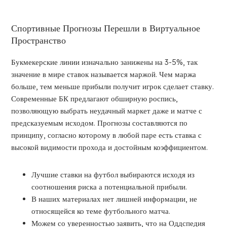
Спортивные Прогнозы Перешли в Виртуальное
Пространство
Букмекерские линии изначально занижены на 3-5%, так
значение в мире ставок называется маржой. Чем маржа
больше, тем меньше прибыли получит игрок сделает ставку.
Современные БК предлагают обширную роспись,
позволяющую выбрать неудачный маркет даже и матче с
предсказуемым исходом. Прогнозы составляются по
принципу, согласно которому в любой паре есть ставка с
высокой видимости прохода и достойным коэффициентом.
Лучшие ставки на футбол выбираются исходя из
соотношения риска а потенциальной прибыли.
В наших материалах нет лишней информации, не
относящейся ко теме футбольного матча.
Можем со уверенностью заявить, что на Оддспедия