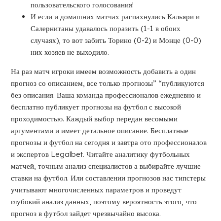
пользовательского голосования!
И если и домашних матчах распахнулись Кальяри и
Салернитаны удавалось поразить (1-1 в обоих
случаях), то вот забить Торино (0-2) и Монце (0-0)
них хозяев не выходило.
На раз матч игроки имеем возможность добавить а один
прогноз со описанием, все только прогнозы” “публикуются
без описания. Ваша команда профессионалов ежедневно и
бесплатно публикует прогнозы на футбол с высокой
проходимостью. Каждый выбор передан весомыми
аргументами и имеет детальное описание. Бесплатные
прогнозы и футбол на сегодня и завтра ото профессионалов
и экспертов Legalbet. Читайте аналитику футбольных
матчей, точным анализ специалистов а выбирайте лучшие
ставки на футбол. Или составлении прогнозов нас типстеры
учитывают многочисленных параметров и проведут
глубокий анализ данных, поэтому вероятность этого, что
прогноз в футбол зайдет чрезвычайно высока.