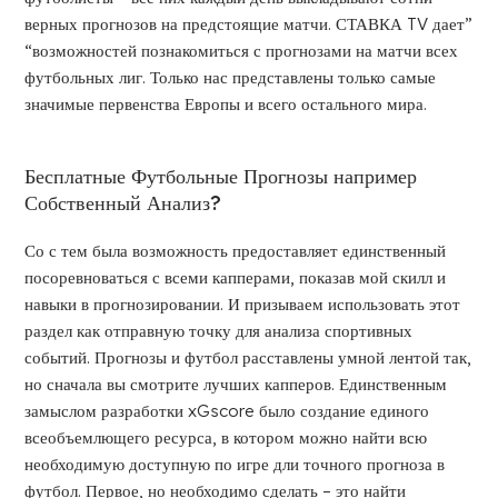
верных прогнозов на предстоящие матчи. СТАВКА TV дает”
“возможностей познакомиться с прогнозами на матчи всех
футбольных лиг. Только нас представлены только самые
значимые первенства Европы и всего остального мира.
Бесплатные Футбольные Прогнозы например
Собственный Анализ?
Со с тем была возможность предоставляет единственный
посоревноваться с всеми капперами, показав мой скилл и
навыки в прогнозировании. И призываем использовать этот
раздел как отправную точку для анализа спортивных
событий. Прогнозы и футбол расставлены умной лентой так,
но сначала вы смотрите лучших капперов. Единственным
замыслом разработки xGscore было создание единого
всеобъемлющего ресурса, в котором можно найти всю
необходимую доступную по игре дли точного прогноза в
футбол. Первое, но необходимо сделать – это найти