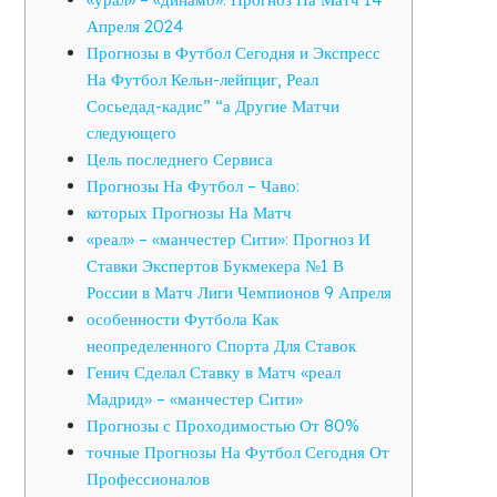
Апреля 2024
Прогнозы в Футбол Сегодня и Экспресс
На Футбол Кельн-лейпциг, Реал
Сосьедад-кадис” “а Другие Матчи
следующего
Цель последнего Сервиса
Прогнозы На Футбол – Чаво:
которых Прогнозы На Матч
«реал» – «манчестер Сити»: Прогноз И
Ставки Экспертов Букмекера №1 В
России в Матч Лиги Чемпионов 9 Апреля
особенности Футбола Как
неопределенного Спорта Для Ставок
Генич Сделал Ставку в Матч «реал
Мадрид» – «манчестер Сити»
Прогнозы с Проходимостью От 80%
точные Прогнозы На Футбол Сегодня От
Профессионалов