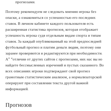
прогнозами.
Поэтому рекомендуем не следовать мнению игрока без
опаски, а ознакомиться со успешностью его последних
ставок. В личном кабинете каждого пользователя есть
расширенная статистика прогнозов, которая отображает
успешность игрока судя отдельным видам спорта и типам
ставок. За каждый опубликованный на этой предпоследней
футбольный прогноз и платим деньги людям, поэтому они
заранее проверяются и редактируются при необходимости.
А” “отличии от других сайтов с прогнозами, них нас вы но
найдете бессмысленных изречений и пустых сказанного. Во
всех описаниях игроки подтверждают свой прогноз
грамотным статистическим анализом, а нормализаторской
оперируют при составлении текста другой важной
информацией.
Прогнозов