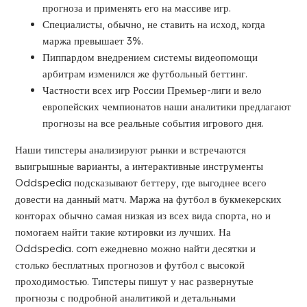
прогноза и применять его на массиве игр.
Специалисты, обычно, не ставить на исход, когда
маржа превышает 3%.
Пиппардом внедрением системы видеопомощи
арбитрам изменился же футбольный беттинг.
Частности всех игр России Премьер-лиги и вело
европейских чемпионатов наши аналитики предлагают
прогнозы на все реальные события игрового дня.
Наши типстеры анализируют рынки и встречаются
выигрышные варианты, а интерактивные инструменты
Oddspedia подсказывают беттеру, где выгоднее всего
довести на данный матч. Маржа на футбол в букмекерских
конторах обычно самая низкая из всех вида спорта, но и
помогаем найти такие котировки из лучших. На
Oddspedia. com ежедневно можно найти десятки и
столько бесплатных прогнозов и футбол с высокой
проходимостью. Типстеры пишут у нас развернутые
прогнозы с подробной аналитикой и детальными