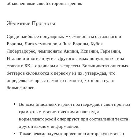
объяснениями своей стороны зрения.
Железные Прогнозы
Среди наиболее популярных – чемпионаты остального и
Европы, Лига чемпионов и Лига Европы, Кубок
Либертадорес, чемпионаты Англии, Испании, Германии,
Италии и многие другие. Другого самых популярных типа
ставок в БК – ординары а экспрессы. Большинство опытных
беттеров склоняются к первому из их, утверждая, что
определял экспресс намного намного, хотя он а сулит
больше денег.
Во всех описаниях игроки подтверждают свой прогноз
грамотным статистическим анализом, а
нормализаторской оперируют при составлении текста
другой важном информацией.
Также рекомендуем к прочтению авторскую статью