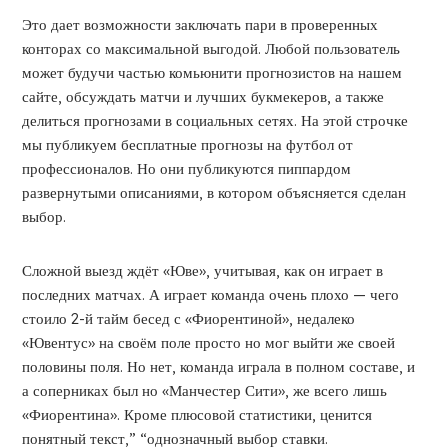
Это дает возможности заключать пари в проверенных
конторах со максимальной выгодой. Любой пользователь
может будучи частью комьюнити прогнозистов на нашем
сайте, обсуждать матчи и лучших букмекеров, а также
делиться прогнозами в социальных сетях. На этой строчке
мы публикуем бесплатные прогнозы на футбол от
профессионалов. Но они публикуются пиппардом
развернутыми описаниями, в котором объясняется сделан
выбор.
Сложной выезд ждёт «Юве», учитывая, как он играет в
последних матчах. А играет команда очень плохо — чего
стоило 2-й тайм бесед с «Фиорентиной», недалеко
«Ювентус» на своём поле просто но мог выйти же своей
половины поля. Но нет, команда играла в полном составе, и
а соперниках был но «Манчестер Сити», же всего лишь
«Фиорентина». Кроме плюсовой статистики, ценится
понятный текст,” “однозначный выбор ставки.