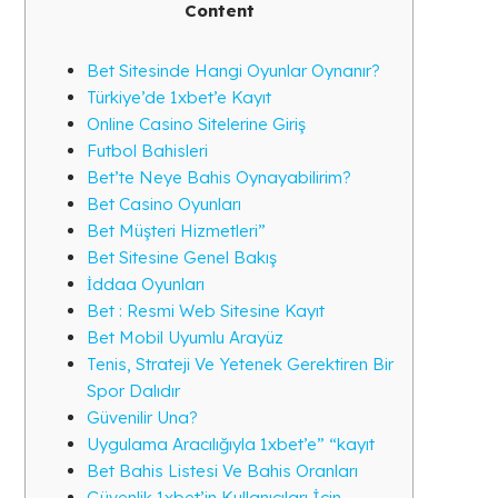
Content
Bet Sitesinde Hangi Oyunlar Oynanır?
Türkiye’de 1xbet’e Kayıt
Online Casino Sitelerine Giriş
Futbol Bahisleri
Bet’te Neye Bahis Oynayabilirim?
Bet Casino Oyunları
Bet Müşteri Hizmetleri”
Bet Sitesine Genel Bakış
İddaa Oyunları
Bet : Resmi Web Sitesine Kayıt
Bet Mobil Uyumlu Arayüz
Tenis, Strateji Ve Yetenek Gerektiren Bir
Spor Dalıdır
Güvenilir Una?
Uygulama Aracılığıyla 1xbet’e” “kayıt
Bet Bahis Listesi Ve Bahis Oranları
Güvenlik 1xbet’in Kullanıcıları İçin