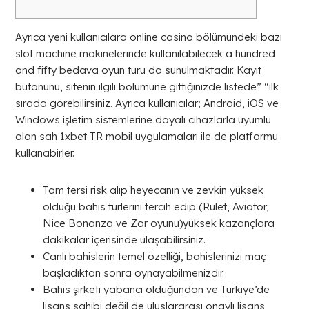
Ayrıca yeni kullanıcılara online casino bölümündeki bazı
slot machine makinelerinde kullanılabilecek a hundred
and fifty bedava oyun turu da sunulmaktadır. Kayıt
butonunu, sitenin ilgili bölümüne gittiğinizde listede” “ilk
sırada görebilirsiniz. Ayrıca kullanıcılar; Android, iOS ve
Windows işletim sistemlerine dayalı cihazlarla uyumlu
olan sah 1xbet TR mobil uygulamaları ile de platformu
kullanabirler.
Tam tersi risk alıp heyecanın ve zevkin yüksek
olduğu bahis türlerini tercih edip (Rulet, Aviator,
Nice Bonanza ve Zar oyunu)yüksek kazançlara
dakikalar içerisinde ulaşabilirsiniz.
Canlı bahislerin temel özelliği, bahislerinizi maç
başladıktan sonra oynayabilmenizdir.
Bahis şirketi yabancı olduğundan ve Türkiye’de
lisans sahibi değil de uluslararası onaylı lisans