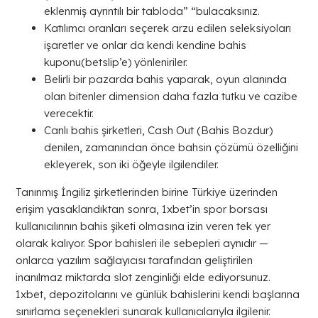
eklenmiş ayrıntılı bir tabloda” “bulacaksınız.
Katılımcı oranları seçerek arzu edilen seleksiyoları
işaretler ve onlar da kendi kendine bahis
kuponu(betslip’e) yönleniriler.
Belirli bir pazarda bahis yaparak, oyun alanında
olan bitenler dimension daha fazla tutku ve cazibe
verecektir.
Canlı bahis şirketleri, Cash Out (Bahis Bozdur)
denilen, zamanından önce bahsin çözümü özelliğini
ekleyerek, son iki öğeyle ilgilendiler.
Tanınmış İngiliz şirketlerinden birine Türkiye üzerinden
erişim yasaklandıktan sonra, 1xbet’in spor borsası
kullanıcılırının bahis şiketi olmasına izin veren tek yer
olarak kalıyor. Spor bahisleri ile sebepleri aynıdır —
onlarca yazılım sağlayıcısı tarafından geliştirilen
inanılmaz miktarda slot zenginliği elde ediyorsunuz.
1xbet, depozitolarını ve günlük bahislerini kendi başlarına
sınırlama seçenekleri sunarak kullanıcılarıyla ilgilenir.