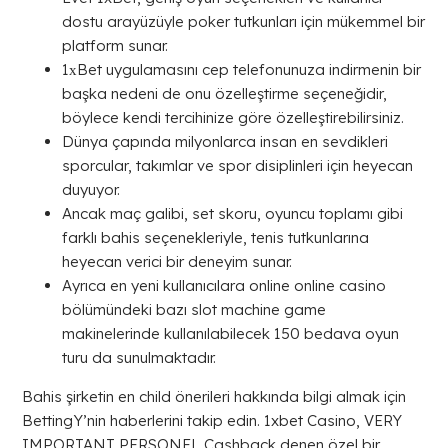
dostu arayüzüyle poker tutkunları için mükemmel bir
platform sunar.
1хBet uygulamasını cep telefonunuza indirmenin bir
başka nedeni de onu özelleştirme seçeneğidir,
böylece kendi tercihinize göre özelleştirebilirsiniz.
Dünya çapında milyonlarca insan en sevdikleri
sporcular, takımlar ve spor disiplinleri için heyecan
duyuyor.
Ancak maç galibi, set skoru, oyuncu toplamı gibi
farklı bahis seçenekleriyle, tenis tutkunlarına
heyecan verici bir deneyim sunar.
Ayrıca en yeni kullanıcılara online online casino
bölümündeki bazı slot machine game
makinelerinde kullanılabilecek 150 bedava oyun
turu da sunulmaktadır.
Bahis şirketin en child önerileri hakkında bilgi almak için
BettingY’nin haberlerini takip edin. 1xbet Casino, VERY
IMPORTANT PERSONEL Cashback denen özel bir