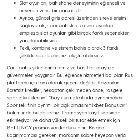
Slot oyunları, bahishane deneyiminin eğlenceli ve
heyecan verici bir parçasıdır.
Ayrıca, güncel giriş adresi üzerinden siteye erişim
sağlayarak, spor bahisleri, casino oyunları
empieza slot oyunları gibi birçok farklı seçenekten
yararlanabilirsiniz.
Tekli, kombine ve sistem bahis olarak 3 farklı
şekilde spor bahisinizi oluşturabilirsiniz.
Canlı bahis şirketlerinin temiz ve basit bir arayüze
güvenmeleri yaygındır. Bu, eğlence hizmetleri bol olan Rus
platformu için tam olarak geçerli değildir. Kazanılan
ücretsiz krediler, hesaptan çekilmeden önce, rasgele
spor etkinliklerinin” “boyutun üç katında oynanmalıdır.
Spor teklifinin ayrıntılı bir açıklamasını “1xbet Bonusları”
bölümünde bulabilirsiniz. Promosyon kayıt sırasında
etkinleşiyor ve daha yüksek bir tutar elde etmek için
BETTINGY promosyon kodunu girin. Kısaca
kaçırılmaması gereken, markanın sobre heyecan verici