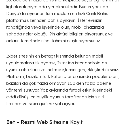
ligt olarak piyasada yer almaktadır. Bunun yanında
Dünya’da oynanan tüm maçlara en hızlı Canlı Bahis
platformu üzerinden bahis oynayın. İster evinizin
rahatlığında veya işyerinde olun, mobil cihazınızla
sahada neler olduğu i?in aktüel bilgileri alıyorsunuz ve
onların temelinde nihai tahmini oluşturuyorsunuz.
1xbet sitesinin en betagt kısmında bulunan mobil
uygulamalara tıklayarak, İster ios ister android os
uyumlu cihazlarınıza indirme işlemini gerçekleştirebilirsiniz.
Platform, bazıları Türk kullanıcılar arasında popüler olan,
bazıları da çok fazla olmayan 100’den fazla ödeme
yöntemi sunuyor. Yaz aylarında futbol etkinliklerindeki
ciddi düşüş, en büyük oyunun taraftarları için sınırlı
tirajlara ve sıkıcı günlere yol açıyor.
Bet – Resmi Web Sitesine Kayıt