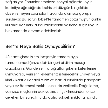
sağlanıyor. Forumlar empieza sosyal ağlarda, oyun
kesintiye uğradığında bahisleri düzgün bir şekilde
düzenlemeyen casinolar hakkında olumsuz görüşler
sürülüyor. Bu sorun 1xbet’te tamamen çözülmüştür, çünkü
kullanıcı katılımını durdurabilecektir ve kendisi için uygun
bir zamanda devam edebilecktir.
Bet’te Neye Bahis Oynayabilirim?
48 saat içinde işlemi başarıyla tamamlayıp
tamamlamadığınıza dair bir geri bildirim mesajı
alacaksınız. Gönderilen fotoğraflar şirketin kriterilerine
uymuyorsa, yenilerini eklemeniz istenecektir. Ehliyet veya
kimlik kartı kullanabilirsiniz ve bazı durumlarda pasaport
veya ev ödemesi makbuzuna izin verilebilir. Doğrulama,
yalnızca müşterinin bakiyesinden çekilmesinden önce
gereken bir süreçtir, u da daha yüksek miktarlar içindir.