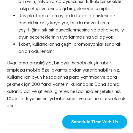
bu oyun, milyonlarca oyuncunun tutkulu bir şekilde
takip ettiği ve oynadığı bir geleneğe sahiptir.
Rus platformu son aylarda futbol bahislerinde
önemli bir artış kaydiyor, bu da mevcut ürün
çeşitliliğinin sık sık güncellenmesine ve daha yeni, iyi
oyun seçeneklerinin uyarlanmasına yol açıyor.
1xbet, kullanıcılarına çeşitli promosyonlar sunarak
onları ödüllendirir.
Uygulama aracılığıyla, bir oyun hesabı oluşturabilir
empieza mobile özel avantajlardan yararlanabilirsiniz.
Kullanıcılıar, oyun hesaplarına para yatırmak ve para
çekmek için 200 farklı yöntemi kullanabilir. Daha sonra
kullanıcı adı ve şifrenizi girerek hesabınıza erişebilirsiniz.
1Xbet Türkiye’nin en iyi bahis sitesi ve casino sitesi olarak
bilinir.
Schedule Time With Us