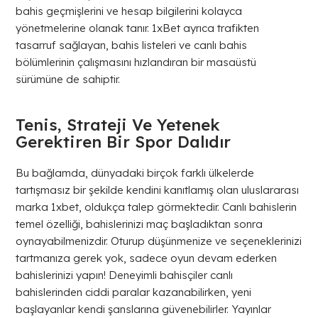
bahis geçmişlerini ve hesap bilgilerini kolayca
yönetmelerine olanak tanır. 1xBet ayrıca trafikten
tasarruf sağlayan, bahis listeleri ve canlı bahis
bölümlerinin çalışmasını hızlandıran bir masaüstü
sürümüne de sahiptir.
Tenis, Strateji Ve Yetenek
Gerektiren Bir Spor Dalıdır
Bu bağlamda, dünyadaki birçok farklı ülkelerde
tartışmasız bir şekilde kendini kanıtlamış olan uluslararası
marka 1xbet, oldukça talep görmektedir. Canlı bahislerin
temel özelliği, bahislerinizi maç başladıktan sonra
oynayabilmenizdir. Oturup düşünmenize ve seçeneklerinizi
tartmanıza gerek yok, sadece oyun devam ederken
bahislerinizi yapın! Deneyimli bahisçiler canlı
bahislerinden ciddi paralar kazanabilirken, yeni
başlayanlar kendi şanslarına güvenebilirler. Yayınlar