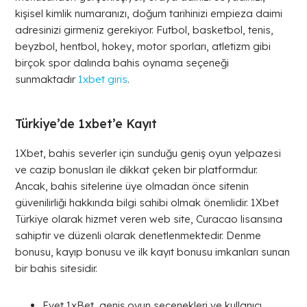
kişisel kimlik numaranızı, doğum tarihinizi empieza daimi
adresinizi girmeniz gerekiyor. Futbol, ​​basketbol, tenis,
beyzbol, hentbol, hokey, motor sporları, atletizm gibi
birçok spor dalında bahis oynama seçeneği
sunmaktadır
1xbet giris
.
Türkiye’de 1xbet’e Kayıt
1Xbet, bahis severler için sunduğu geniş oyun yelpazesi
ve cazip bonusları ile dikkat çeken bir platformdur.
Ancak, bahis sitelerine üye olmadan önce sitenin
güvenilirliği hakkında bilgi sahibi olmak önemlidir. 1Xbet
Türkiye olarak hizmet veren web site, Curacao lisansına
sahiptir ve düzenli olarak denetlenmektedir. Denme
bonusu, kayıp bonusu ve ilk kayıt bonusu imkanları sunan
bir bahis sitesidir.
Evet 1xBet, geniş oyun seçenekleri ve kullanıcı