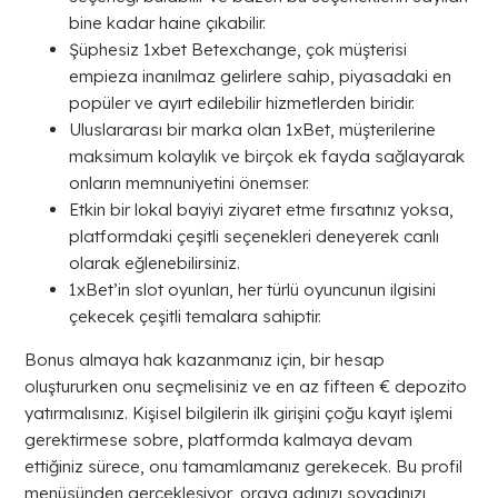
bine kadar haine çıkabilir.
Şüphesiz 1xbet Betexchange, çok müşterisi
empieza inanılmaz gelirlere sahip, piyasadaki en
popüler ve ayırt edilebilir hizmetlerden biridir.
Uluslararası bir marka olan 1xBet, müşterilerine
maksimum kolaylık ve birçok ek fayda sağlayarak
onların memnuniyetini önemser.
Etkin bir lokal bayiyi ziyaret etme fırsatınız yoksa,
platformdaki çeşitli seçenekleri deneyerek canlı
olarak eğlenebilirsiniz.
1xBet’in slot oyunları, her türlü oyuncunun ilgisini
çekecek çeşitli temalara sahiptir.
Bonus almaya hak kazanmanız için, bir hesap
oluştururken onu seçmelisiniz ve en az fifteen € depozito
yatırmalısınız. Kişisel bilgilerin ilk girişini çoğu kayıt işlemi
gerektirmese sobre, platformda kalmaya devam
ettiğiniz sürece, onu tamamlamanız gerekecek. Bu profil
menüsünden gerçekleşiyor, oraya adınızı soyadınızı,