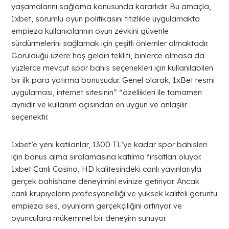
yaşamalarını sağlama konusunda kararlıdır. Bu amaçla,
1xbet, sorumlu oyun politikasını titizlikle uygulamakta
empieza kullanıcılarının oyun zevkini güvenle
sürdürmelerini sağlamak için çeşitli önlemler almaktadır.
Görüldüğü üzere hoş geldin teklifi, binlerce olmasa da
yüzlerce mevcut spor bahis seçenekleri için kullanılabilen
bir ilk para yatırma bonusudur. Genel olarak, 1xBet resmi
uygulaması, internet sitesinin” “özellikleri ile tamamen
aynıdır ve kullanım açısından en uygun ve anlaşılır
seçenektir.
1xbet’e yeni katılanlar, 1300 TL’ye kadar spor bahisleri
için bonus alma sıralamasına katılma fırsatları oluyor.
1xbet Canlı Casino, HD kalitesindeki canlı yayınlarıyla
gerçek bahishane deneyimini evinize getiriyor. Ancak
canlı krupiyelerin profesyonelliği ve yüksek kaliteli görüntü
empieza ses, oyunların gerçekçiliğini artırıyor ve
oyunculara mükemmel bir deneyim sunuyor.