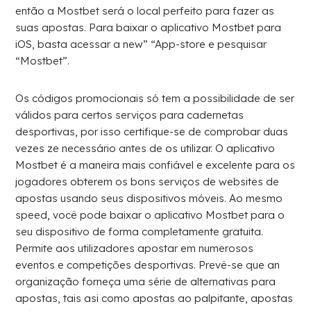
então a Mostbet será o local perfeito para fazer as
suas apostas. Para baixar o aplicativo Mostbet para
iOS, basta acessar a new” “App-store e pesquisar
“Mostbet”.
Os códigos promocionais só tem a possibilidade de ser
válidos para certos serviços para cadernetas
desportivas, por isso certifique-se de comprobar duas
vezes ze necessário antes de os utilizar. O aplicativo
Mostbet é a maneira mais confiável e excelente para os
jogadores obterem os bons serviços de websites de
apostas usando seus dispositivos móveis. Ao mesmo
speed, você pode baixar o aplicativo Mostbet para o
seu dispositivo de forma completamente gratuita.
Permite aos utilizadores apostar em numerosos
eventos e competições desportivas. Prevê-se que an
organização forneça uma série de alternativas para
apostas, tais asi como apostas ao palpitante, apostas