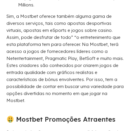
Millions.
Sim, a Mostbet oferece também alguma gama de
diversos serviços, tais como apostas desportivas
virtuais, apostas em eSports e jogos sobre casino.
Assim, pode desfrutar de todo” “o entretenimento que
esta plataforma tem para oferecer. Na Mostbet, terá
acesso a jogos de fornecedores líderes como a
Netentertainment, Pragmatic Play, BetSoft e muito mais.
Estes criadores são conhecidos por criarem jogos de
entrada qualidade com gráficos realistas e
características de bónus envolventes. Por isso, tem a
possibilidade de contar em buscar uma variedade para
opções divertidas no momento em que jogar na
Mostbet.
Mostbet Promoções Atraentes