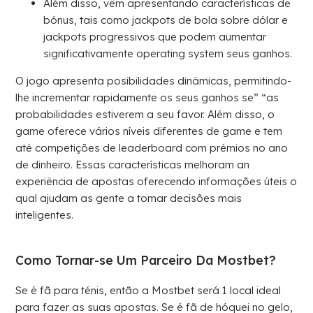
Além disso, vêm apresentando características de
bónus, tais como jackpots de bola sobre dólar e
jackpots progressivos que podem aumentar
significativamente operating system seus ganhos.
O jogo apresenta posibilidades dinâmicas, permitindo-
lhe incrementar rapidamente os seus ganhos se” “as
probabilidades estiverem a seu favor. Além disso, o
game oferece vários níveis diferentes de game e tem
até competições de leaderboard com prémios no ano
de dinheiro. Essas características melhoram an
experiência de apostas oferecendo informações úteis o
qual ajudam as gente a tomar decisões mais
inteligentes.
Como Tornar-se Um Parceiro Da Mostbet?
Se é fã para ténis, então a Mostbet será 1 local ideal
para fazer as suas apostas. Se é fã de hóquei no gelo,