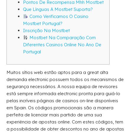
Pontos De Recompensa Mhh Mostbet
Que Línguas A Mostbet Suporta?
Como Verificamos O Casino
Mostbet Portugal?
Inscrição Na Mostbet
Mostbet Na Comparação Com
Diferentes Casinos Online No Ano De
Portugal
Muitos sítios web estão aptos para a great alta
demanda electronic possuem todos os mecanismos de
segurança necessários. A nossa equipa de revisores
está sempre informada electronic pronta para guiá-lo
pelas incríveis páginas de casinos on-line disponíveis
em Spain. Os códigos promocionais são a manera
perfeita de licenciar mais partido de uma sua
experiência de apostas online. Com estes códigos, tem
a possibilidade de obter descontos no ano de apostas