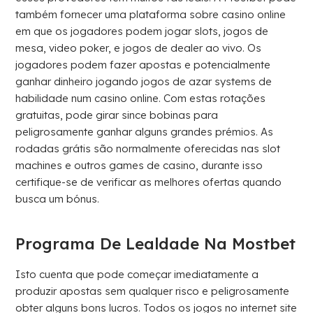
também fornecer uma plataforma sobre casino online
em que os jogadores podem jogar slots, jogos de
mesa, video poker, e jogos de dealer ao vivo. Os
jogadores podem fazer apostas e potencialmente
ganhar dinheiro jogando jogos de azar systems de
habilidade num casino online. Com estas rotações
gratuitas, pode girar since bobinas para
peligrosamente ganhar alguns grandes prémios. As
rodadas grátis são normalmente oferecidas nas slot
machines e outros games de casino, durante isso
certifique-se de verificar as melhores ofertas quando
busca um bónus.
Programa De Lealdade Na Mostbet
Isto cuenta que pode começar imediatamente a
produzir apostas sem qualquer risco e peligrosamente
obter alguns bons lucros. Todos os jogos no internet site