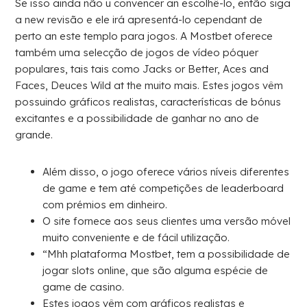
Se isso ainda não u convencer an escolhê-lo, então siga
a new revisão e ele irá apresentá-lo cependant de
perto an este templo para jogos. A Mostbet oferece
também uma selecção de jogos de vídeo póquer
populares, tais tais como Jacks or Better, Aces and
Faces, Deuces Wild at the muito mais. Estes jogos vêm
possuindo gráficos realistas, características de bónus
excitantes e a possibilidade de ganhar no ano de
grande.
Além disso, o jogo oferece vários níveis diferentes
de game e tem até competições de leaderboard
com prémios em dinheiro.
O site fornece aos seus clientes uma versão móvel
muito conveniente e de fácil utilização.
“Mhh plataforma Mostbet, tem a possibilidade de
jogar slots online, que são alguma espécie de
game de casino.
Estes jogos vêm com gráficos realistas e