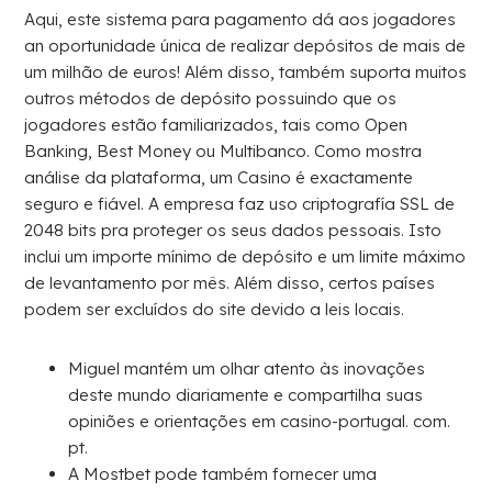
Aqui, este sistema para pagamento dá aos jogadores
an oportunidade única de realizar depósitos de mais de
um milhão de euros! Além disso, também suporta muitos
outros métodos de depósito possuindo que os
jogadores estão familiarizados, tais como Open
Banking, Best Money ou Multibanco. Como mostra
análise da plataforma, um Casino é exactamente
seguro e fiável. A empresa faz uso criptografía SSL de
2048 bits pra proteger os seus dados pessoais. Isto
inclui um importe mínimo de depósito e um limite máximo
de levantamento por mês. Além disso, certos países
podem ser excluídos do site devido a leis locais.
Miguel mantém um olhar atento às inovações
deste mundo diariamente e compartilha suas
opiniões e orientações em casino-portugal. com.
pt.
A Mostbet pode também fornecer uma