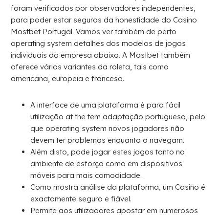
foram verificados por observadores independentes,
para poder estar seguros da honestidade do Casino
Mostbet Portugal. Vamos ver também de perto
operating system detalhes dos modelos de jogos
individuais da empresa abaixo. A Mostbet também
oferece várias variantes da roleta, tais como
americana, europeia e francesa.
A interface de uma plataforma é para fácil
utilização at the tem adaptação portuguesa, pelo
que operating system novos jogadores não
devem ter problemas enquanto a navegam.
Além disto, pode jogar estes jogos tanto no
ambiente de esforço como em dispositivos
móveis para mais comodidade.
Como mostra análise da plataforma, um Casino é
exactamente seguro e fiável.
Permite aos utilizadores apostar em numerosos