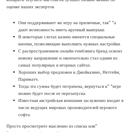
оценке наших экспертов.
Они поддерживают же игру на приличные, так” “а
дают возможность иметь крупный выигрыш.
В некоторые слотах казино имеются специальные
кнопки, позволяющие выполнить нужных настройки.
С распространением онлайн-гемблинга бренд освоил
новому направление и окончательно стал одним из
самых популярных в игорных сайтах.
Хороших выбор предложен и Джойказино, Нетгейм,
Париматч.
Тогда эта сумма будет потрачена, вернуться к” “игре
можно будет после ее перезапуска.
Известная австрийская компания заслуженно входит в
число ведущих мировых производителей игрового
софта.
Просто просмотрите мысленно из списка или”