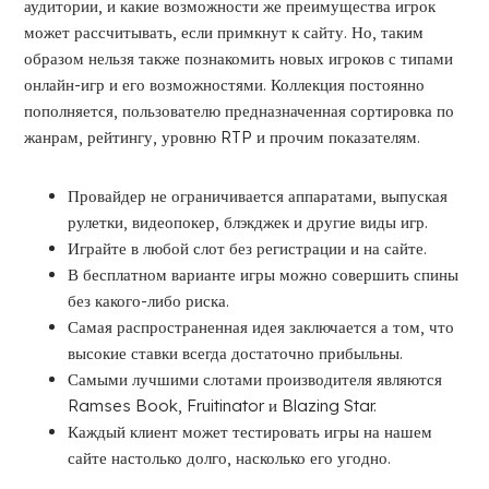
аудитории, и какие возможности же преимущества игрок
может рассчитывать, если примкнут к сайту. Но, таким
образом нельзя также познакомить новых игроков с типами
онлайн-игр и его возможностями. Коллекция постоянно
пополняется, пользователю предназначенная сортировка по
жанрам, рейтингу, уровню RTP и прочим показателям.
Провайдер не ограничивается аппаратами, выпуская
рулетки, видеопокер, блэкджек и другие виды игр.
Играйте в любой слот без регистрации и на сайте.
В бесплатном варианте игры можно совершить спины
без какого-либо риска.
Самая распространенная идея заключается а том, что
высокие ставки всегда достаточно прибыльны.
Самыми лучшими слотами производителя являются
Ramses Book, Fruitinator и Blazing Star.
Каждый клиент может тестировать игры на нашем
сайте настолько долго, насколько его угодно.