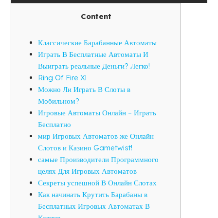
Content
IN:
BLOG
Классические Барабанные Автоматы
Играть В Бесплатные Автоматы И
Выиграть реальные Деньги? Легко!
Ring Of Fire Xl
Можно Ли Играть В Слоты в
Мобильном?
Игровые Автоматы Онлайн – Играть
Бесплатно
мир Игровых Автоматов же Онлайн
Слотов и Казино Gametwist!
самые Производители Программного
целях Для Игровых Автоматов
Секреты успешной В Онлайн Слотах
Как начинать Крутить Барабаны в
Бесплатных Игровых Автоматах В
Казино