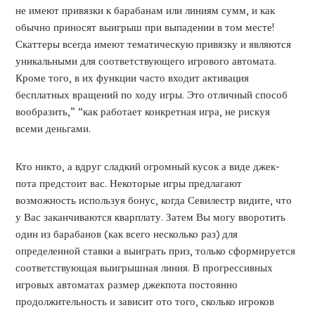
не имеют привязки к барабанам или линиям сумм, и как
обычно приносят выигрыш при выпадении в том месте!
Скаттеры всегда имеют тематическую привязку и являются
уникальными для соответствующего игрового автомата.
Кроме того, в их функции часто входит активация
бесплатных вращений по ходу игры. Это отличный способ
вообразить,” “как работает конкретная игра, не рискуя
всеми деньгами.
Кто никто, а вдруг сладкий огромный кусок а виде джек-
пота предстоит вас. Некоторые игры предлагают
возможность используя бонус, когда Севилестр видите, что
у Вас заканчиваются кварплату. Затем Вы могу вворотить
один из барабанов (как всего несколько раз) для
определенной ставки а выиграть приз, только сформируется
соответствующая выигрышная линия. В прогрессивных
игровых автоматах размер джекпота постоянно
продолжительность и зависит ото того, сколько игроков