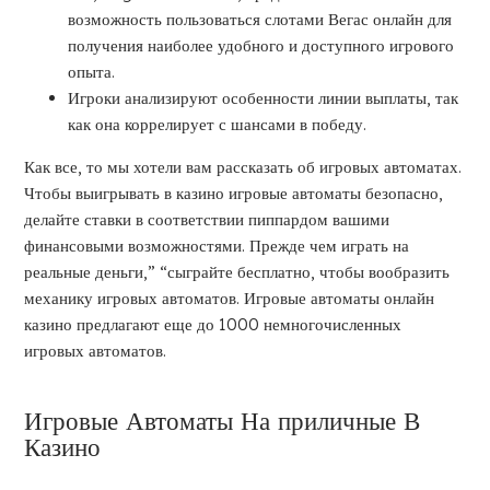
возможность пользоваться слотами Вегас онлайн для
получения наиболее удобного и доступного игрового
опыта.
Игроки анализируют особенности линии выплаты, так
как она коррелирует с шансами в победу.
Как все, то мы хотели вам рассказать об игровых автоматах.
Чтобы выигрывать в казино игровые автоматы безопасно,
делайте ставки в соответствии пиппардом вашими
финансовыми возможностями. Прежде чем играть на
реальные деньги,” “сыграйте бесплатно, чтобы вообразить
механику игровых автоматов. Игровые автоматы онлайн
казино предлагают еще до 1000 немногочисленных
игровых автоматов.
Игровые Автоматы На приличные В
Казино