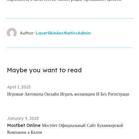
Author:
LaserSkinAestheticsAdmin
Maybe you want to read
April 1, 2023
Игровые Автоматы Онлайн Играть желающим И Без Регистраци
January 9, 2023
Mostbet Online Мостбет Официальный Сайт Букмекерской
Компании а Казин