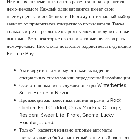
Немногих современных слотов рассчитано на вариант со
демо-режимом. Каждый один вариантов имеет свои
преимущества и особенности. Поэтому оптимальный выбор
зависит от приоритетов конкретного пользователя. Также,
только в игре на реальные кварплату можно получить то же
выигрыш. Есть некоторые слоты, и которые нельзя играть в
демо-режиме. Них слоты позволяют задействовать функцию
Feature Buy.
Активируется такой раунд также выпадении
специальных символов или определенной комбинации.
Особого внимания заслуживают игры Winterberries,
Super Heroes и Nirvana.
Производитель известных такими играми, а Rock
Climber, Fruit Cocktail, Crazy Monkey, Garage,
Resident, Sweet Life, Pirate, Gnome, Lucky
Haunter, Island.
Только” “касается недавно игровые автоматы
представляли собой аналогичный запретный плод ддя