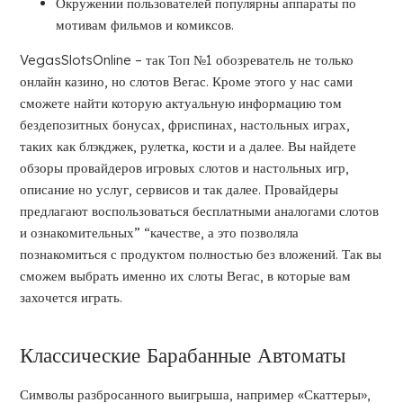
Окружении пользователей популярны аппараты по
мотивам фильмов и комиксов.
VegasSlotsOnline – так Топ №1 обозреватель не только
онлайн казино, но слотов Вегас. Кроме этого у нас сами
сможете найти которую актуальную информацию том
бездепозитных бонусах, фриспинах, настольных играх,
таких как блэкджек, рулетка, кости и а далее. Вы найдете
обзоры провайдеров игровых слотов и настольных игр,
описание но услуг, сервисов и так далее. Провайдеры
предлагают воспользоваться бесплатными аналогами слотов
и ознакомительных” “качестве, а это позволяла
познакомиться с продуктом полностью без вложений. Так вы
сможем выбрать именно их слоты Вегас, в которые вам
захочется играть.
Классические Барабанные Автоматы
Символы разбросанного выигрыша, например «Скаттеры»,