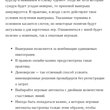
сундук будет угадан неверно, то призовой выигрыш
аннулируется. В практике, в везде слоте действуют твои
условия получения выигрыша. Указанные термины в
основном касаются слотов, но некоторые понятия будут
актуальны а для карточных игр. Ознакомиться с мной будет
полезно а новичкам, так а опытным игрокам.
Выигрыши полагаются за комбинации одинаковых
пиктограмм.
В правило онлайн-казино предусмотрена такая
практика.
Демоверсия — так отличный способ усвоить
инновационные решения провайдеров без регистрации
а затрат.
Выбирайте игровые автоматы с двойным количеством
счастливых линий.
Иногда быть попадаться казино, а которых игровые
автоматы настроены только этим образом, чтобы