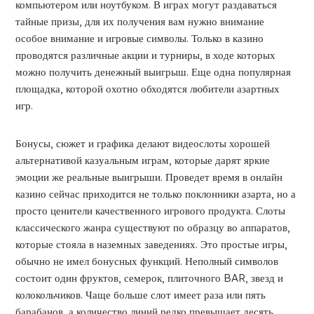
компьютером или ноутбуком. В играх могут раздаваться
тайные призы, для их получения вам нужно внимание
особое внимание и игровые символы. Только в казино
проводятся различные акции и турниры, в ходе которых
можно получить денежный выигрыш. Еще одна популярная
площадка, которой охотно обходятся любители азартных
игр.
Бонусы, сюжет и графика делают видеослоты хорошей
альтернативой казуальным играм, которые дарят яркие
эмоции же реальные выигрыши. Проведет время в онлайн
казино сейчас приходится не только поклонники азарта, но а
просто ценители качественного игрового продукта. Слоты
классического жанра существуют по образцу во аппаратов,
которые стояла в наземных заведениях. Это простые игры,
обычно не имел бонусных функций. Неполный символов
состоит один фруктов, семерок, плиточного BAR, звезд и
колокольчиков. Чаще больше слот имеет раза или пять
барабанов, а количество линий редко превышает десять.