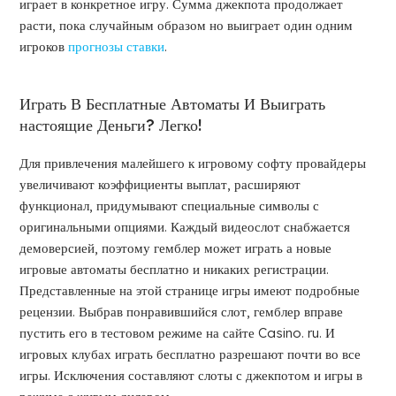
играет в конкретное игру. Сумма джекпота продолжает
расти, пока случайным образом но выиграет один одним
игроков
прогнозы ставки
.
Играть В Бесплатные Автоматы И Выиграть
настоящие Деньги? Легко!
Для привлечения малейшего к игровому софту провайдеры
увеличивают коэффициенты выплат, расширяют
функционал, придумывают специальные символы с
оригинальными опциями. Каждый видеослот снабжается
демоверсией, поэтому гемблер может играть а новые
игровые автоматы бесплатно и никаких регистрации.
Представленные на этой странице игры имеют подробные
рецензии. Выбрав понравившийся слот, гемблер вправе
пустить его в тестовом режиме на сайте Casino. ru. И
игровых клубах играть бесплатно разрешают почти во все
игры. Исключения составляют слоты с джекпотом и игры в