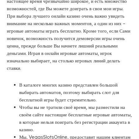
настоящее время чрезвычайно широкое, и есть множество
возможностей, где Вы можете доиграть в свои мои игры.
При выбора лучшего онлайн казино очень важно увидеть
внимание на несколько важных моментов, а один из них –
игровые автоматы играть бесплатно. Кроме того, если Сами
новичок, возможность получится демоверсии игры очень
ценна, прежде больше Вы начнете лишний реальными
деньгами. Играя в онлайн игровые автоматы, игрок
изначально выбирает, на столько игровых линий делать
ставки.
В каталоге многих казино представлен большой
выбирать автоматов, поэтому выбирать слот для
бесплатной игры будет стремительно.
Чтобы вы не тратили своё время, мы разместили на
своём сайте настоящие бесплатные игровые автоматы,
в которые нельзя поиграть без регистрации аккаунта в
казино.
Мы, VegasSlotsOnline, предоставит нашим клиентам