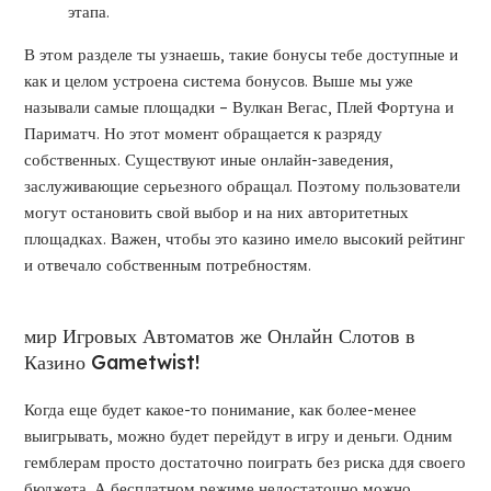
этапа.
В этом разделе ты узнаешь, такие бонусы тебе доступные и
как и целом устроена система бонусов. Выше мы уже
называли самые площадки – Вулкан Вегас, Плей Фортуна и
Париматч. Но этот момент обращается к разряду
собственных. Существуют иные онлайн-заведения,
заслуживающие серьезного обращал. Поэтому пользователи
могут остановить свой выбор и на них авторитетных
площадках. Важен, чтобы это казино имело высокий рейтинг
и отвечало собственным потребностям.
мир Игровых Автоматов же Онлайн Слотов в
Казино Gametwist!
Когда еще будет какое-то понимание, как более-менее
выигрывать, можно будет перейдут в игру и деньги. Одним
гемблерам просто достаточно поиграть без риска ддя своего
бюджета. А бесплатном режиме недостаточно можно