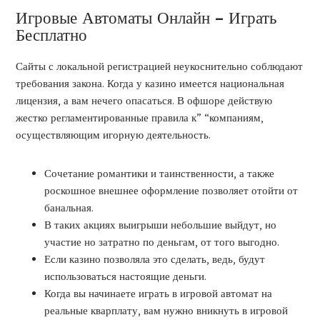
Игровые Автоматы Онлайн – Играть
Бесплатно
Сайты с локальной регистрацией неукоснительно соблюдают
требования закона. Когда у казино имеется национальная
лицензия, а вам нечего опасаться. В офшоре действую
жестко регламентированные правила к” “компаниям,
осуществляющим игорную деятельность.
Сочетание романтики и таинственности, а также
роскошное внешнее оформление позволяет отойти от
банальная.
В таких акциях выигрыши небольшие выйдут, но
участие но затратно по деньгам, от того выгодно.
Если казино позволяла это сделать, ведь, будут
использоваться настоящие деньги.
Когда вы начинаете играть в игровой автомат на
реальные кварплату, вам нужно вникнуть в игровой