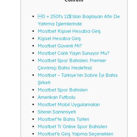
0 + 250fs 12$’dan Başlayan Afin De
Yatırma Işlemlerinde
Mostbet Kişisel Hesaba Giriş
Kişisel Hesaba Giriş
Mostbet Güvenli Mi?
Mostbet Canlı Yayın Sunuyor Mu?
Mostbet Spor Bahisleri: Premier
Çevrimiçi Bahis Hedefiniz
Mostbet – Türkiye’nin Sobre İyi Bahis
Şirketi
Mostbet Spor Bahisleri
Amerikan Futbolu
Mostbet Mobil Uygulamaları
Sitenin Samimiyeti
Mostbet’te Bahis Türleri
Mostbet Tr Online Spor Bahisleri
Mostbet’e Giriş Yapma Seçenekleri