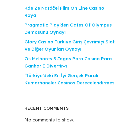
Kde Ze Natáčel Film On Line Casino
Roya
Pragmatic Play’den Gates Of Olympus
Demosunu Oynayı
Glory Casino Türkiye Giriş Çevrimiçi Slot
Ve Diğer Oyunları Oynayı
Os Melhores 5 Jogos Para Casino Para
Ganhar E Divertir-s
“türkiye’deki En İyi Gerçek Paralı
Kumarhaneler Casinos Derecelendirmes
RECENT COMMENTS
No comments to show.