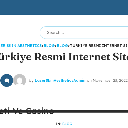
SER SKIN AESTHETICS
>
BLOG
>
BLOG
>
TÜRKIYE RESMI INTERNET SI
ürkiye Resmi Internet Sit
by
LaserSkinAestheticsAdmin
on
November 23, 2022
eti Ve Casino
IN:
BLOG