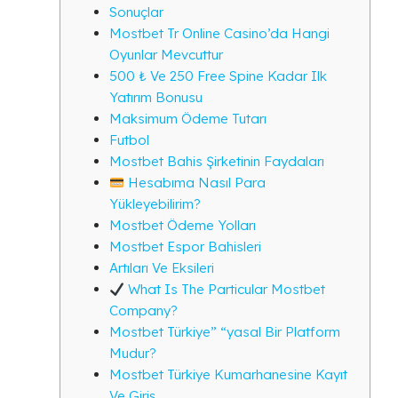
Sonuçlar
Mostbet Tr Online Casino’da Hangi
Oyunlar Mevcuttur
500 ₺ Ve 250 Free Spine Kadar Ilk
Yatırım Bonusu
Maksimum Ödeme Tutarı
Futbol
Mostbet Bahis Şirketinin Faydaları
Hesabıma Nasıl Para
Yükleyebilirim?
Mostbet Ödeme Yolları
Mostbet Espor Bahisleri
Artıları Ve Eksileri
What Is The Particular Mostbet
Company?
Mostbet Türkiye” “yasal Bir Platform
Mudur?
Mostbet Türkiye Kumarhanesine Kayıt
Ve Giriş