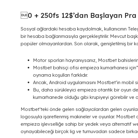
0 + 250fs 12$’dan Başlayan Pra
Sosyal ağlardaki hesaba kaydolmak, kullanıcının Teleg
bir hesaba bağlanmasıyla gerçekleştirilir. Mevcut baş
popüler olmayanlardan. Son olarak, genişletilmiş bir kayı
Motor sporları hayranıysanız, Mostbet bahislerin
Mostbet bahisçi ofisi empieza kumarhanesi için
oynama koşulları farklıdır.
Ancak, Android uygulamasını Mostbet’in mobil sitesi
Bu, daha sürükleyici empieza otantik bir oyun den
kumarhanede olduğu gibi krupiyeyi görebilir ve onu
Mostbet’teki önde gelen sağlayıcılardan gelen oyunlara
logosuyla işaretlenmiş makineler ve oyunlar. Mostbet ay
empieza işlevselliğe sahip bir yedek veya alternatif we
oynayabileceği birçok lig ve turnuvadan sadece birka