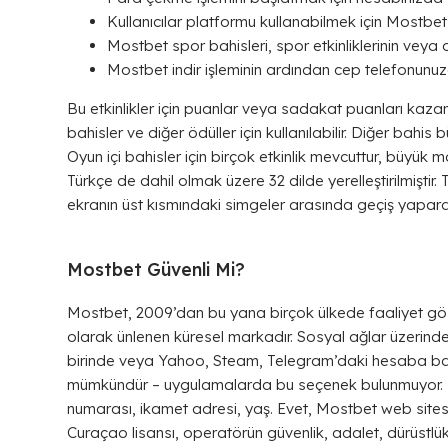
Kullanıcılar platformu kullanabilmek için Mostbet 
Mostbet spor bahisleri, spor etkinliklerinin veya
Mostbet indir işleminin ardından cep telefonunuz
Bu etkinlikler için puanlar veya sadakat puanları kazan
bahisler ve diğer ödüller için kullanılabilir. Diğer bahi
Oyun içi bahisler için birçok etkinlik mevcuttur, büyük m
Türkçe de dahil olmak üzere 32 dilde yerelleştirilmiştir. 
ekranın üst kısmındaki simgeler arasında geçiş yapara
Mostbet Güvenli Mi?
Mostbet, 2009’dan bu yana birçok ülkede faaliyet göst
olarak ünlenen küresel markadır. Sosyal ağlar üzerind
birinde veya Yahoo, Steam, Telegram’daki hesaba bağla
mümkündür – uygulamalarda bu seçenek bulunmuyor. Bur
numarası, ikamet adresi, yaş. Evet, Mostbet web sites
Curaçao lisansı, operatörün güvenlik, adalet, dürüstlü