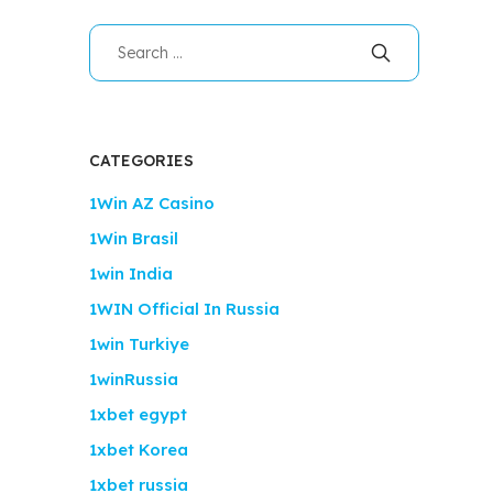
CATEGORIES
1Win AZ Casino
1Win Brasil
1win India
1WIN Official In Russia
1win Turkiye
1winRussia
1xbet egypt
1xbet Korea
1xbet russia